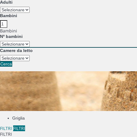
Adulti
Bambini
Bambini
Nº bambini
Camere da letto
Cerca
Griglia
FILTRI
FILTRI
FILTRI