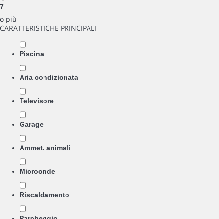
7
o più
CARATTERISTICHE PRINCIPALI
Piscina
Aria condizionata
Televisore
Garage
Ammet. animali
Microonde
Riscaldamento
Parcheggio