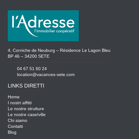
4, Corniche de Neuburg – Résidence Le Lagon Bleu
BP 46 – 34200 SETE
04 67 51 60 24
location@vacances-sete.com
LINKS DIRETTI
Home
I nostri affitti
Le nostre strutture
Le nostre case/ville
Chi siamo
Contatti
Blog