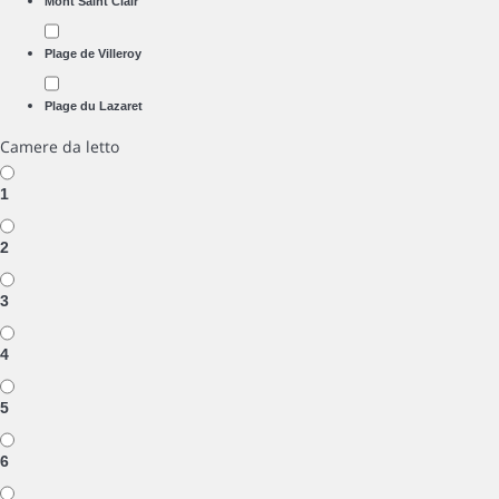
Mont Saint Clair
Plage de Villeroy
Plage du Lazaret
Camere da letto
1
2
3
4
5
6