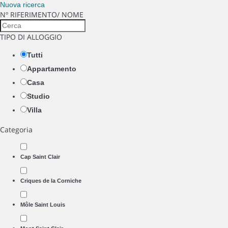
Nuova ricerca
Nº RIFERIMENTO/ NOME
TIPO DI ALLOGGIO
Tutti
Appartamento
Casa
Studio
Villa
Categoria
Cap Saint Clair
Criques de la Corniche
Môle Saint Louis