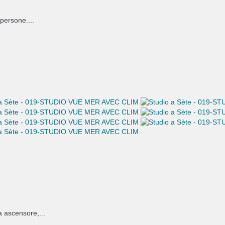
persone....
a ascensore,...