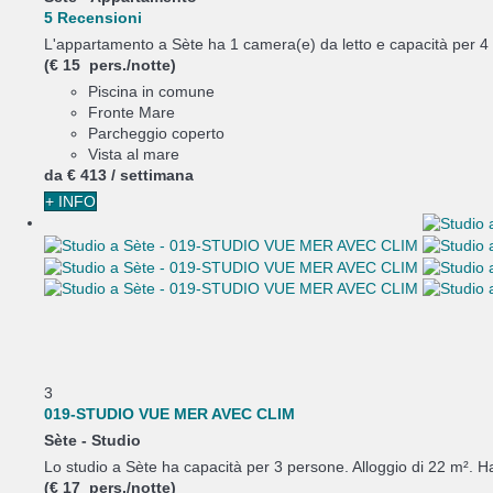
5 Recensioni
L'appartamento a Sète ha 1 camera(e) da letto e capacità per 4 
(€ 15 pers./notte)
Piscina in comune
Fronte Mare
Parcheggio coperto
Vista al mare
da
€ 413
/ settimana
+ INFO
3
019-STUDIO VUE MER AVEC CLIM
Sète -
Studio
Lo studio a Sète ha capacità per 3 persone. Alloggio di 22 m². H
(€ 17 pers./notte)