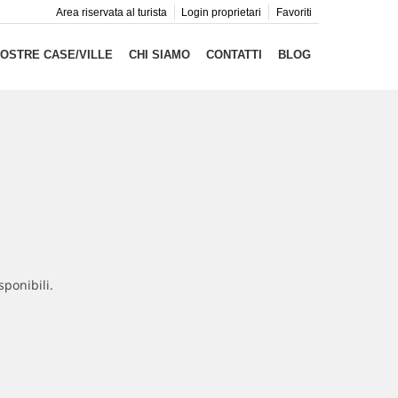
Area riservata al turista
Login proprietari
Favoriti
NOSTRE CASE/VILLE
CHI SIAMO
CONTATTI
BLOG
sponibili.