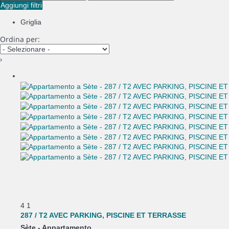
Aggiungi filtri
Griglia
Ordina per:
›
4
1
287 / T2 AVEC PARKING, PISCINE ET TERRASSE
Sète -
Appartamento