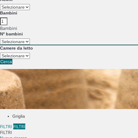
Bambini
Bambini
Nº bambini
Camere da letto
Cerca
Griglia
FILTRI
FILTRI
FILTRI