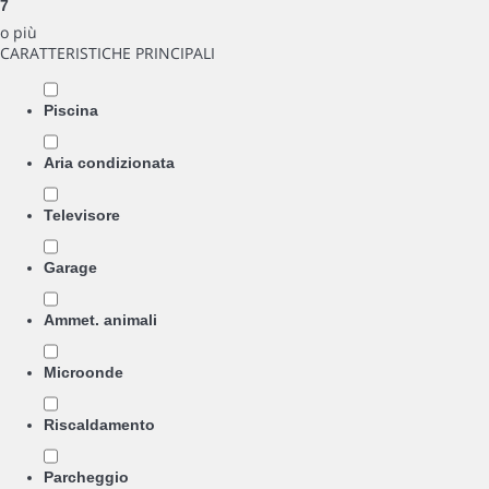
7
o più
CARATTERISTICHE PRINCIPALI
Piscina
Aria condizionata
Televisore
Garage
Ammet. animali
Microonde
Riscaldamento
Parcheggio