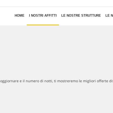
HOME
I NOSTRI AFFITTI
LE NOSTRE STRUTTURE
LE 
soggiornare e il numero di notti, ti mostreremo le migliori offerte di