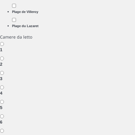
Plage de Villeroy
Plage du Lazaret
Camere da letto
1
2
3
4
5
6