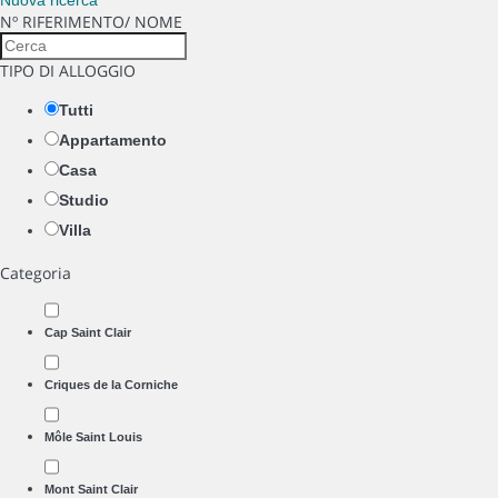
Nuova ricerca
Nº RIFERIMENTO/ NOME
TIPO DI ALLOGGIO
Tutti
Appartamento
Casa
Studio
Villa
Categoria
Cap Saint Clair
Criques de la Corniche
Môle Saint Louis
Mont Saint Clair