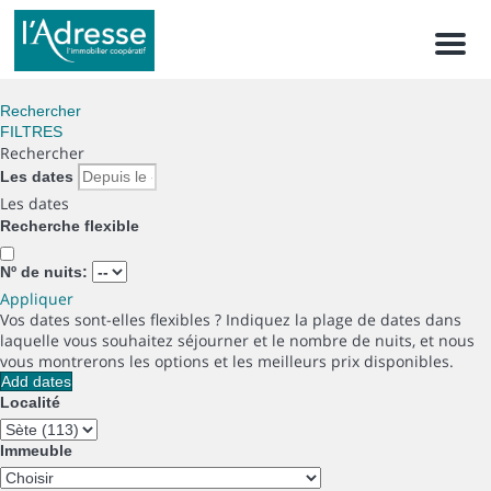
Men
Rechercher
FILTRES
Rechercher
Les dates
Les dates
Recherche flexible
Nº de nuits:
Appliquer
Vos dates sont-elles flexibles ?
Indiquez la plage de dates dans
laquelle vous souhaitez séjourner et le nombre de nuits, et nous
vous montrerons les options et les meilleurs prix disponibles.
Add dates
Localité
Immeuble