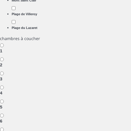
Mont Saint Clair
Plage de Villeroy
Plage du Lazaret
chambres à coucher
1
2
3
4
5
6