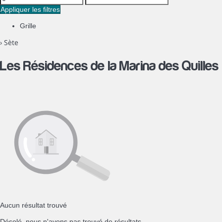
Appliquer les filtres
Grille
› Sète
Les Résidences de la Marina des Quilles
Aucun résultat trouvé
Désolé, nous n'avons pas trouvé de résultats.