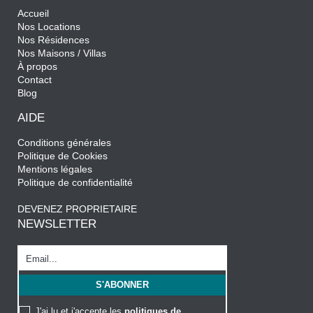
Accueil
Nos Locations
Nos Résidences
Nos Maisons / Villas
À propos
Contact
Blog
AIDE
Conditions générales
Politique de Cookies
Mentions légales
Politique de confidentialité
DEVENEZ PROPRIETAIRE
NEWSLETTER
J'ai lu et j'accepte les
politiques de