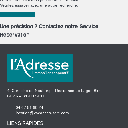
Veuillez essayer avec une autre recherche.
Nouvelle recherche
Une précision ? Contactez notre Service
Réservation
4, Corniche de Neuburg – Résidence Le Lagon Bleu
BP 46 – 34200 SETE
04 67 51 60 24
location@vacances-sete.com
LIENS RAPIDES