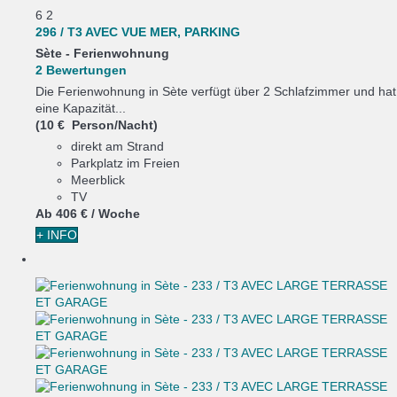
6
2
296 / T3 AVEC VUE MER, PARKING
Sète -
Ferienwohnung
2 Bewertungen
Die Ferienwohnung in Sète verfügt über 2 Schlafzimmer und hat
eine Kapazität...
(10 € Person/Nacht)
direkt am Strand
Parkplatz im Freien
Meerblick
TV
Ab
406 €
/ Woche
+ INFO