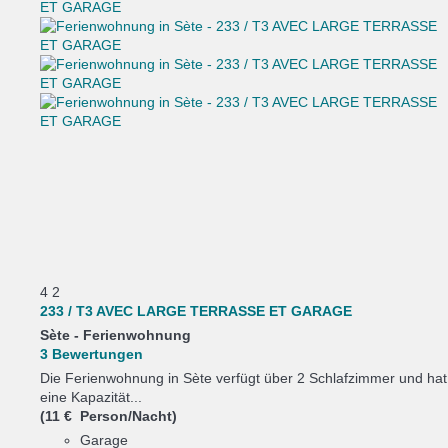
4
2
233 / T3 AVEC LARGE TERRASSE ET GARAGE
Sète -
Ferienwohnung
3 Bewertungen
Die Ferienwohnung in Sète verfügt über 2 Schlafzimmer und hat
eine Kapazität...
(11 € Person/Nacht)
Garage