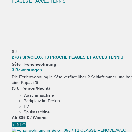
6
2
276 / SPACIEUX T3 PROCHE PLAGES ET ACCÈS TENNIS
Sète -
Ferienwohnung
3 Bewertungen
Die Ferienwohnung in Sète verfügt über 2 Schlafzimmer und hat
eine Kapazität...
(9 € Person/Nacht)
Waschmaschine
Parkplatz im Freien
TV
Spülmaschine
Ab
385 €
/ Woche
+ INFO