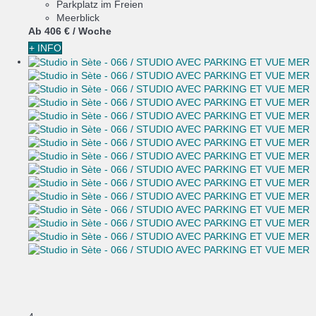
Parkplatz im Freien
Meerblick
Ab
406 €
/ Woche
+ INFO