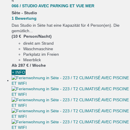
4
066 / STUDIO AVEC PARKING ET VUE MER
Sète -
Studio
1 Bewertung
Das Studio in Sète hat eine Kapazität für 4 Person(en). Die
gemütlich...
(10 € Person/Nacht)
direkt am Strand
Waschmaschine
Parkplatz im Freien
Meerblick
Ab
287 €
/ Woche
+ INFO