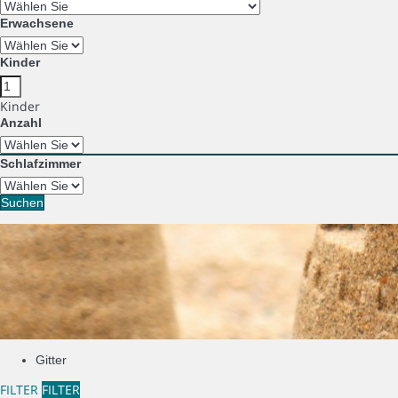
Erwachsene
Kinder
Kinder
Anzahl
Schlafzimmer
Suchen
Gitter
FILTER
FILTER