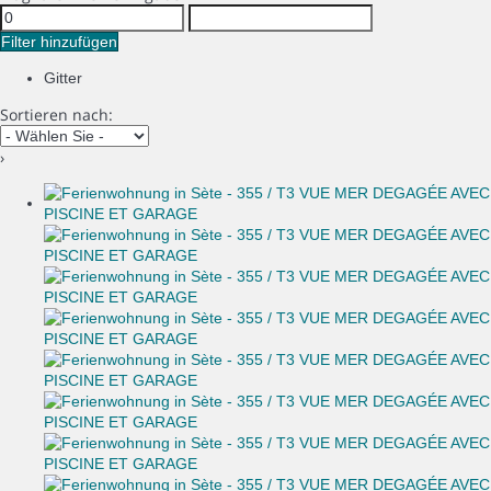
Filter hinzufügen
Gitter
Sortieren nach:
›