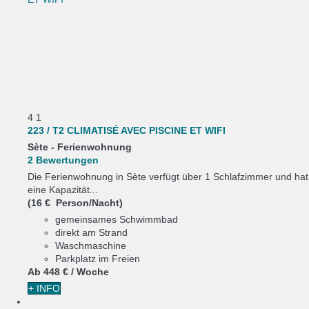
4
1
223 / T2 CLIMATISÉ AVEC PISCINE ET WIFI
Sète -
Ferienwohnung
2 Bewertungen
Die Ferienwohnung in Sète verfügt über 1 Schlafzimmer und hat
eine Kapazität...
(16 € Person/Nacht)
gemeinsames Schwimmbad
direkt am Strand
Waschmaschine
Parkplatz im Freien
Ab
448 €
/ Woche
+ INFO