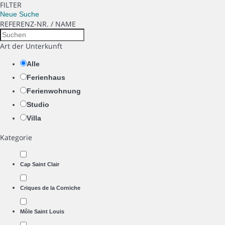
FILTER
Neue Suche
REFERENZ-NR. / NAME
Art der Unterkunft
Alle
Ferienhaus
Ferienwohnung
Studio
Villa
Kategorie
Cap Saint Clair
Criques de la Corniche
Môle Saint Louis