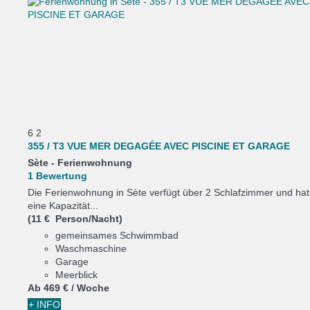
6
2
355 / T3 VUE MER DEGAGÉE AVEC PISCINE ET GARAGE
Sète -
Ferienwohnung
1 Bewertung
Die Ferienwohnung in Sète verfügt über 2 Schlafzimmer und hat
eine Kapazität...
(11 € Person/Nacht)
gemeinsames Schwimmbad
Waschmaschine
Garage
Meerblick
Ab
469 €
/ Woche
+ INFO