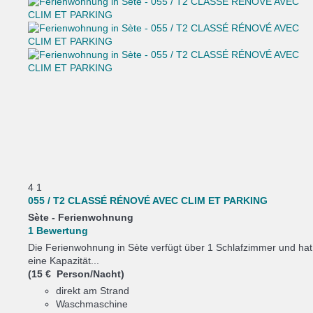
4
1
055 / T2 CLASSÉ RÉNOVÉ AVEC CLIM ET PARKING
Sète -
Ferienwohnung
1 Bewertung
Die Ferienwohnung in Sète verfügt über 1 Schlafzimmer und hat
eine Kapazität...
(15 € Person/Nacht)
direkt am Strand
Waschmaschine