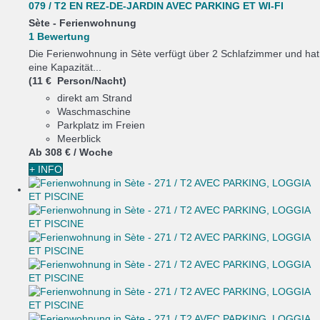
079 / T2 EN REZ-DE-JARDIN AVEC PARKING ET WI-FI
Sète -
Ferienwohnung
1 Bewertung
Die Ferienwohnung in Sète verfügt über 2 Schlafzimmer und hat
eine Kapazität...
(11 € Person/Nacht)
direkt am Strand
Waschmaschine
Parkplatz im Freien
Meerblick
Ab
308 €
/ Woche
+ INFO