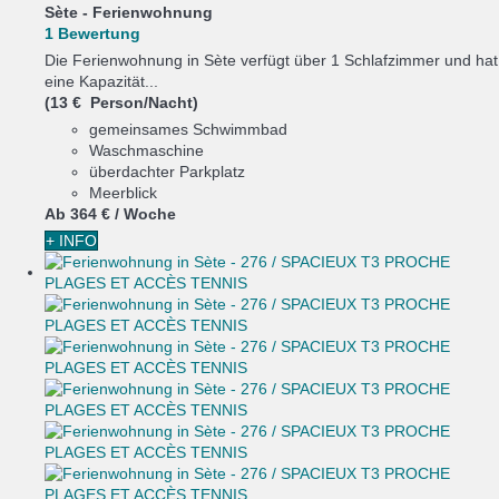
Sète -
Ferienwohnung
1 Bewertung
Die Ferienwohnung in Sète verfügt über 1 Schlafzimmer und hat
eine Kapazität...
(13 € Person/Nacht)
gemeinsames Schwimmbad
Waschmaschine
überdachter Parkplatz
Meerblick
Ab
364 €
/ Woche
+ INFO