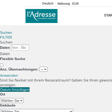
Deutsch
Währung :
EUR
STAR
Suchen
FILTER
Suchen
Daten
Daten
Flexible Suche
Anz. Übernachtungen:
Anwenden
Sind Sie flexibel mit Ihrem Reisezeitraum?
Geben Sie Ihren gewüns
anzeigen.
Datum hinzufügen
Ort
Gebäude