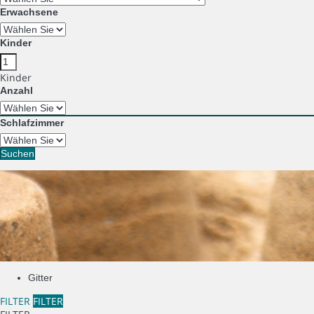
Erwachsene
Kinder
Kinder
Anzahl
Schlafzimmer
Suchen
Gitter
FILTER
FILTER