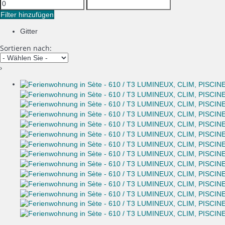
Filter hinzufügen
Gitter
Sortieren nach:
›