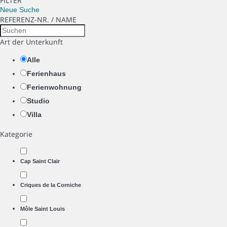
FILTER
Neue Suche
REFERENZ-NR. / NAME
Art der Unterkunft
Alle
Ferienhaus
Ferienwohnung
Studio
Villa
Kategorie
Cap Saint Clair
Criques de la Corniche
Môle Saint Louis