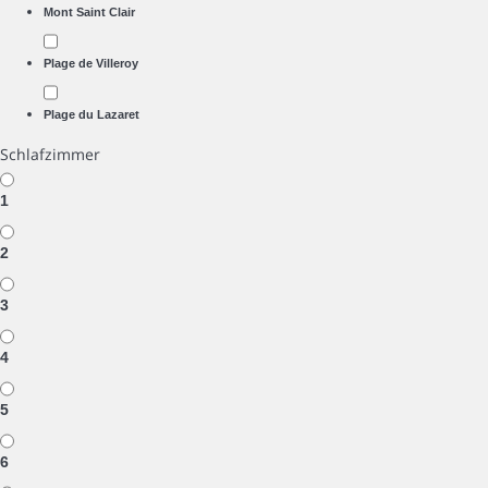
Mont Saint Clair
Plage de Villeroy
Plage du Lazaret
Schlafzimmer
1
2
3
4
5
6