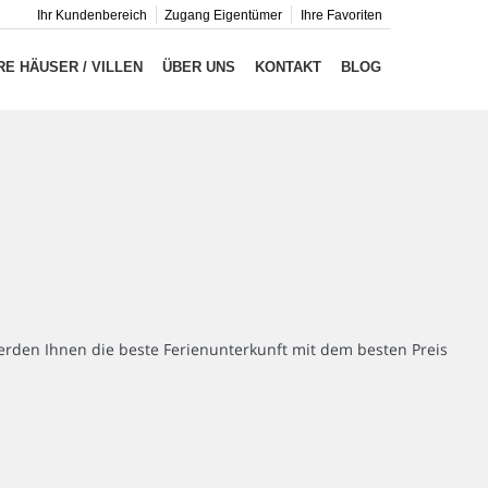
Ihr Kundenbereich
Zugang Eigentümer
Ihre Favoriten
E HÄUSER / VILLEN
ÜBER UNS
KONTAKT
BLOG
rden Ihnen die beste Ferienunterkunft mit dem besten Preis