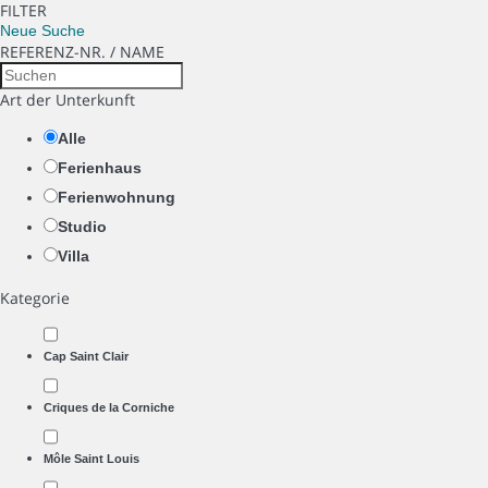
FILTER
Neue Suche
REFERENZ-NR. / NAME
Art der Unterkunft
Alle
Ferienhaus
Ferienwohnung
Studio
Villa
Kategorie
Cap Saint Clair
Criques de la Corniche
Môle Saint Louis