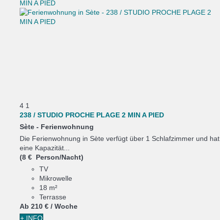
4
1
238 / STUDIO PROCHE PLAGE 2 MIN A PIED
Sète -
Ferienwohnung
Die Ferienwohnung in Sète verfügt über 1 Schlafzimmer und hat
eine Kapazität...
(8 € Person/Nacht)
TV
Mikrowelle
18 m²
Terrasse
Ab
210 €
/ Woche
+ INFO