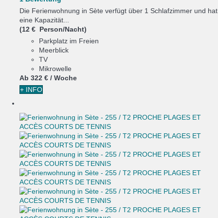
Die Ferienwohnung in Sète verfügt über 1 Schlafzimmer und hat
eine Kapazität...
(12 € Person/Nacht)
Parkplatz im Freien
Meerblick
TV
Mikrowelle
Ab
322 €
/ Woche
+ INFO