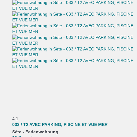
4
1
033 / T2 AVEC PARKING, PISCINE ET VUE MER
Sète -
Ferienwohnung