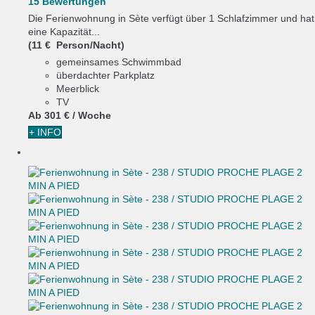
15 Bewertungen
Die Ferienwohnung in Sète verfügt über 1 Schlafzimmer und hat
eine Kapazität...
(11 € Person/Nacht)
gemeinsames Schwimmbad
überdachter Parkplatz
Meerblick
TV
Ab
301 €
/ Woche
+ INFO