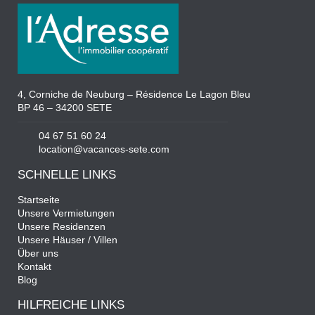
4, Corniche de Neuburg – Résidence Le Lagon Bleu
BP 46 – 34200 SETE
04 67 51 60 24
location@vacances-sete.com
SCHNELLE LINKS
Startseite
Unsere Vermietungen
Unsere Residenzen
Unsere Häuser / Villen
Über uns
Kontakt
Blog
HILFREICHE LINKS