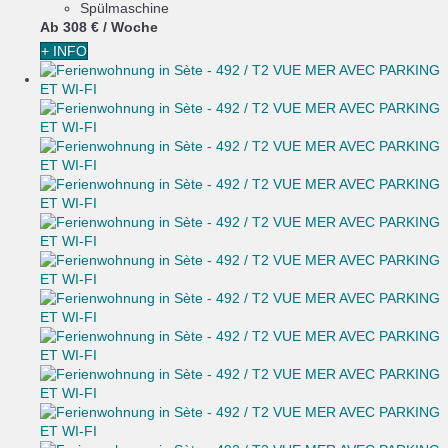
Spülmaschine
Ab
308 €
/ Woche
+ INFO