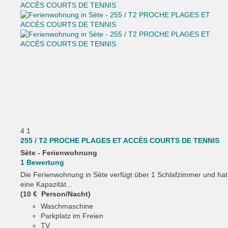
4
1
255 / T2 PROCHE PLAGES ET ACCÈS COURTS DE TENNIS
Sète -
Ferienwohnung
1 Bewertung
Die Ferienwohnung in Sète verfügt über 1 Schlafzimmer und hat
eine Kapazität...
(10 € Person/Nacht)
Waschmaschine
Parkplatz im Freien
TV