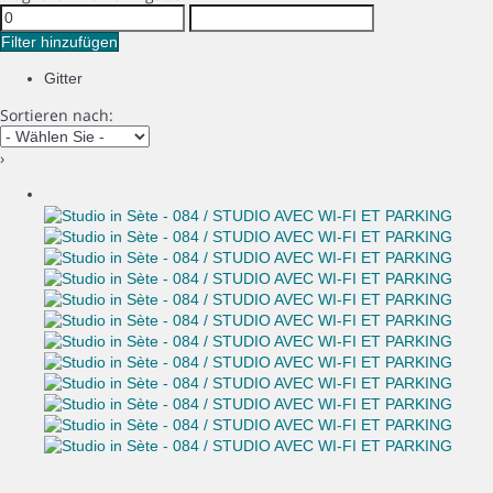
Filter hinzufügen
Gitter
Sortieren nach:
›