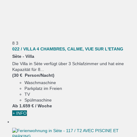
8
3
022 / VILLA 4 CHAMBRES, CALME, VUE SUR L'ETANG
Sète -
Villa
Die Villa in Sète verfügt über 3 Schlafzimmer und hat eine
Kapazität für 8...
(30 € Person/Nacht)
Waschmaschine
Parkplatz im Freien
TV
Spülmaschine
Ab
1.659 €
/ Woche
+ INFO