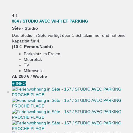
4
1
084 / STUDIO AVEC WI-FI ET PARKING
Sète -
Studio
Das Studio in Sète verfügt über 1 Schlafzimmer und hat eine
Kapazität für 4...
(10 € Person/Nacht)
Parkplatz im Freien
Meerblick
TV
Mikrowelle
Ab
280 €
/ Woche
+ INFO