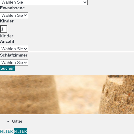
Erwachsene
Kinder
Kinder
Anzahl
Schlafzimmer
Suchen
Gitter
FILTER
FILTER