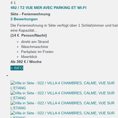
4
1
492 / T2 VUE MER AVEC PARKING ET WI-FI
Sète -
Ferienwohnung
2 Bewertungen
Die Ferienwohnung in Sète verfügt über 1 Schlafzimmer und hat
eine Kapazität...
(14 € Person/Nacht)
direkt am Strand
Waschmaschine
Parkplatz im Freien
Meerblick
Ab
392 €
/ Woche
+ INFO