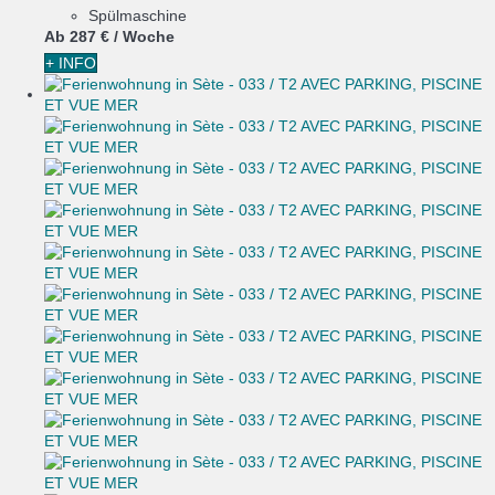
Spülmaschine
Ab
287 €
/ Woche
+ INFO