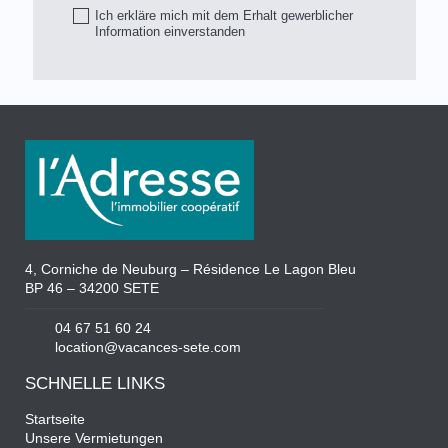
Ich erkläre mich mit dem Erhalt gewerblicher
Information einverstanden
4, Corniche de Neuburg – Résidence Le Lagon Bleu
BP 46 – 34200 SETE
04 67 51 60 24
location@vacances-sete.com
SCHNELLE LINKS
Startseite
Unsere Vermietungen