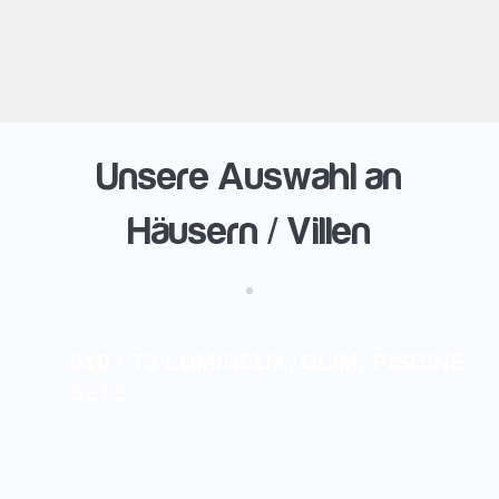
Unsere Auswahl an
Häusern / Villen
610 / T3 LUMINEUX, CLIM, PISCINE, 
SÈTE