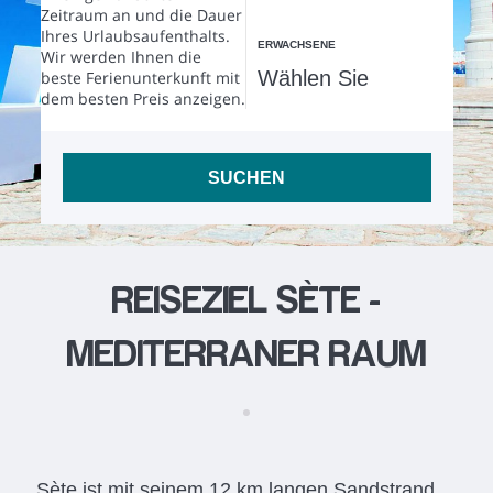
Zeitraum an und die Dauer
Ihres Urlaubsaufenthalts.
ERWACHSENE
Wir werden Ihnen die
beste Ferienunterkunft mit
dem besten Preis anzeigen.
SUCHEN
REISEZIEL SÈTE -
MEDITERRANER RAUM
Sète ist mit seinem 12 km langen Sandstrand