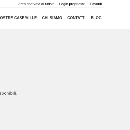
Area riservata al turista
Login proprietari
Favoriti
NOSTRE CASE/VILLE
CHI SIAMO
CONTATTI
BLOG
sponibili.