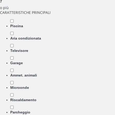
7
o più
CARATTERISTICHE PRINCIPALI
Piscina
Aria condizionata
Televisore
Garage
Ammet. animali
Microonde
Riscaldamento
Parcheggio