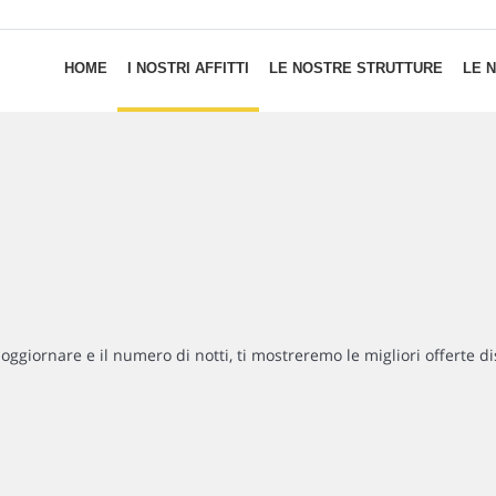
HOME
I NOSTRI AFFITTI
LE NOSTRE STRUTTURE
LE 
soggiornare e il numero di notti, ti mostreremo le migliori offerte di