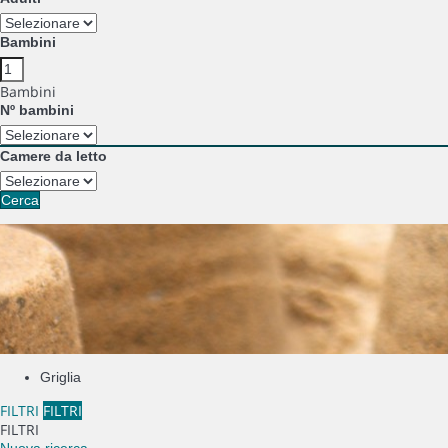
Bambini
Bambini
Nº bambini
Camere da letto
Cerca
Griglia
FILTRI
FILTRI
FILTRI