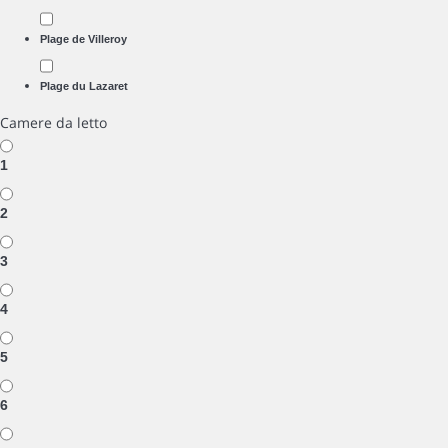
Plage de Villeroy
Plage du Lazaret
Camere da letto
1
2
3
4
5
6