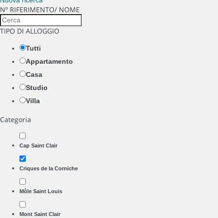
Nuova ricerca
Nº RIFERIMENTO/ NOME
TIPO DI ALLOGGIO
Tutti
Appartamento
Casa
Studio
Villa
Categoria
Cap Saint Clair
Criques de la Corniche
Môle Saint Louis
Mont Saint Clair