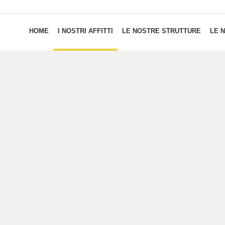
HOME
I NOSTRI AFFITTI
LE NOSTRE STRUTTURE
LE 