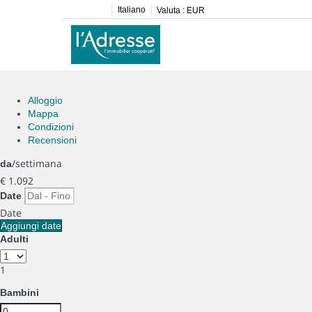
Italiano
Valuta :
EUR
Alloggio
Mappa
Condizioni
Recensioni
/settimana
da
€ 1.092
Date
Date
Aggiungi date
Adulti
1
Bambini