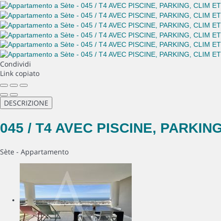
Condividi
Link copiato
DESCRIZIONE
045 / T4 AVEC PISCINE, PARKING
Sète -
Appartamento