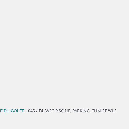
› 045 / T4 AVEC PISCINE, PARKING, CLIM ET WI-FI
INE DU GOLFE