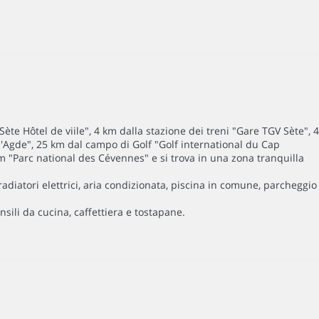
te Hôtel de viile", 4 km dalla stazione dei treni "Gare TGV Sète", 4
'Agde", 25 km dal campo di Golf "Golf international du Cap
 "Parc national des Cévennes" e si trova in una zona tranquilla
radiatori elettrici, aria condizionata, piscina in comune, parcheggio
nsili da cucina, caffettiera e tostapane.