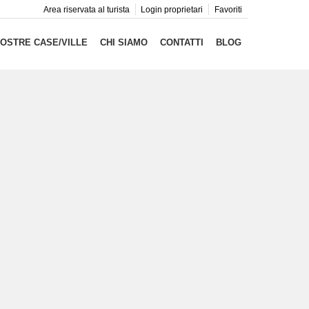
Area riservata al turista
Login proprietari
Favoriti
NOSTRE CASE/VILLE
CHI SIAMO
CONTATTI
BLOG