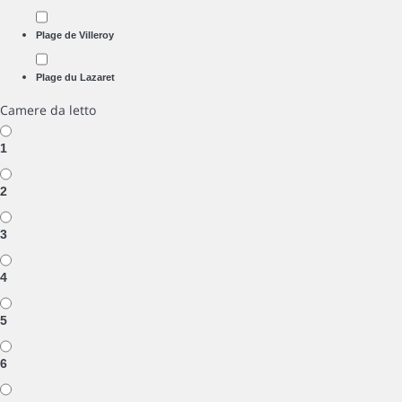
Plage de Villeroy
Plage du Lazaret
Camere da letto
1
2
3
4
5
6