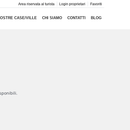
Area riservata al turista
Login proprietari
Favoriti
NOSTRE CASE/VILLE
CHI SIAMO
CONTATTI
BLOG
sponibili.