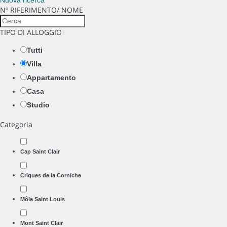
Nuova ricerca
Nº RIFERIMENTO/ NOME
TIPO DI ALLOGGIO
Tutti
Villa
Appartamento
Casa
Studio
Categoria
Cap Saint Clair
Criques de la Corniche
Môle Saint Louis
Mont Saint Clair