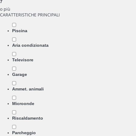
7
o più
CARATTERISTICHE PRINCIPALI
Piscina
Aria condizionata
Televisore
Garage
Ammet. animali
Microonde
Riscaldamento
Parcheggio