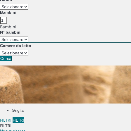
Bambini
Bambini
Nº bambini
Camere da letto
Cerca
Griglia
FILTRI
FILTRI
FILTRI