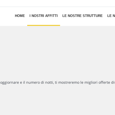
HOME
I NOSTRI AFFITTI
LE NOSTRE STRUTTURE
LE 
soggiornare e il numero di notti, ti mostreremo le migliori offerte di