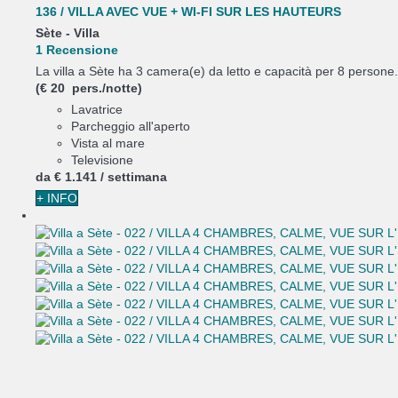
136 / VILLA AVEC VUE + WI-FI SUR LES HAUTEURS
Sète -
Villa
1 Recensione
La villa a Sète ha 3 camera(e) da letto e capacità per 8 persone. 
(€ 20 pers./notte)
Lavatrice
Parcheggio all'aperto
Vista al mare
Televisione
da
€ 1.141
/ settimana
+ INFO