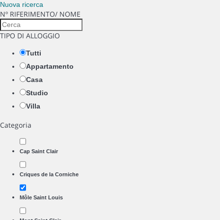
Nuova ricerca
Nº RIFERIMENTO/ NOME
TIPO DI ALLOGGIO
Tutti
Appartamento
Casa
Studio
Villa
Categoria
Cap Saint Clair
Criques de la Corniche
Môle Saint Louis