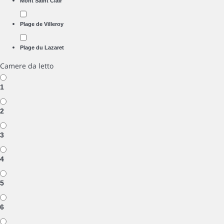
Mont Saint Clair
Plage de Villeroy
Plage du Lazaret
Camere da letto
1
2
3
4
5
6