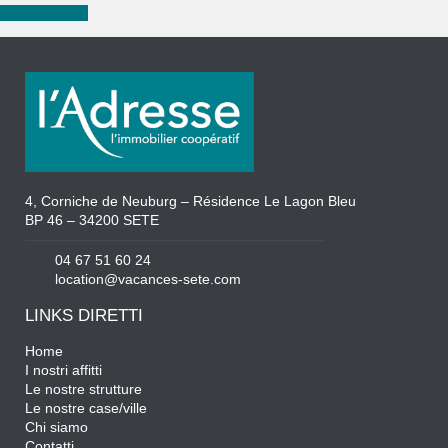
Nuova ricerca
4, Corniche de Neuburg – Résidence Le Lagon Bleu
BP 46 – 34200 SETE
04 67 51 60 24
location@vacances-sete.com
LINKS DIRETTI
Home
I nostri affitti
Le nostre strutture
Le nostre case/ville
Chi siamo
Contatti