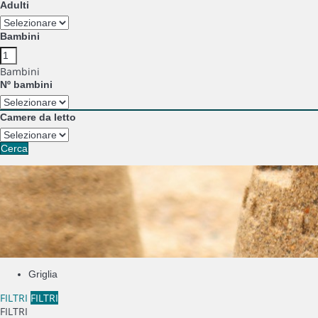
Adulti
Bambini
Bambini
Nº bambini
Camere da letto
Cerca
Griglia
FILTRI
FILTRI
FILTRI