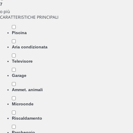
7
o più
CARATTERISTICHE PRINCIPALI
Piscina
Aria condizionata
Televisore
Garage
Ammet. animali
Microonde
Riscaldamento
Parcheggio