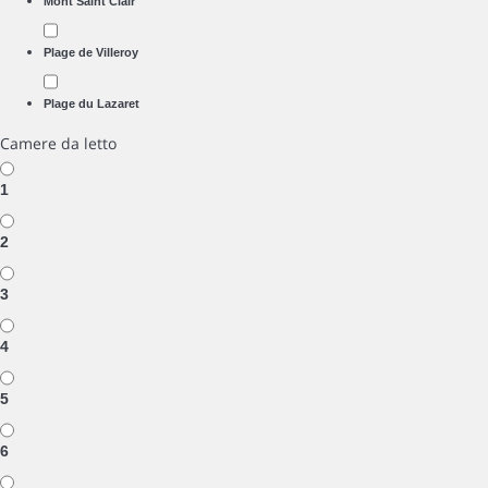
Mont Saint Clair
Plage de Villeroy
Plage du Lazaret
Camere da letto
1
2
3
4
5
6