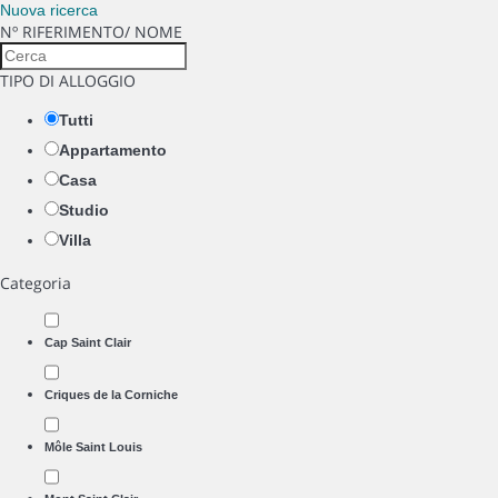
Nuova ricerca
Nº RIFERIMENTO/ NOME
TIPO DI ALLOGGIO
Tutti
Appartamento
Casa
Studio
Villa
Categoria
Cap Saint Clair
Criques de la Corniche
Môle Saint Louis