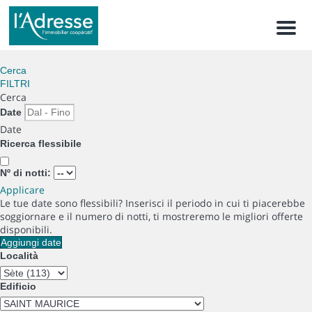
Men
Cerca
FILTRI
Cerca
Date
Date
Ricerca flessibile
Nº di notti:
Applicare
Le tue date sono flessibili?
Inserisci il periodo in cui ti piacerebbe
soggiornare e il numero di notti, ti mostreremo le migliori offerte
disponibili.
Aggiungi date
Località
Edificio