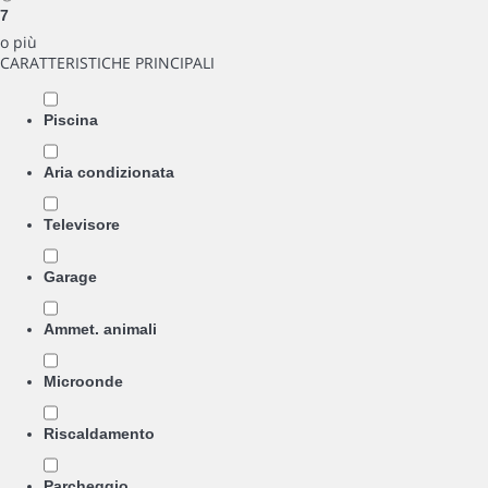
7
o più
CARATTERISTICHE PRINCIPALI
Piscina
Aria condizionata
Televisore
Garage
Ammet. animali
Microonde
Riscaldamento
Parcheggio