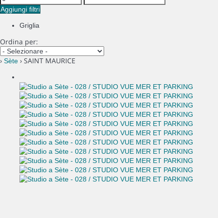
Aggiungi filtri
Griglia
Ordina per:
›
› SAINT MAURICE
Sète