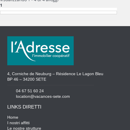
1
4, Corniche de Neuburg – Résidence Le Lagon Bleu
BP 46 – 34200 SETE
04 67 51 60 24
location@vacances-sete.com
LINKS DIRETTI
Home
I nostri affitti
Le nostre strutture