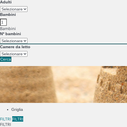
Adulti
Bambini
Bambini
Nº bambini
Camere da letto
Cerca
Griglia
FILTRI
FILTRI
FILTRI