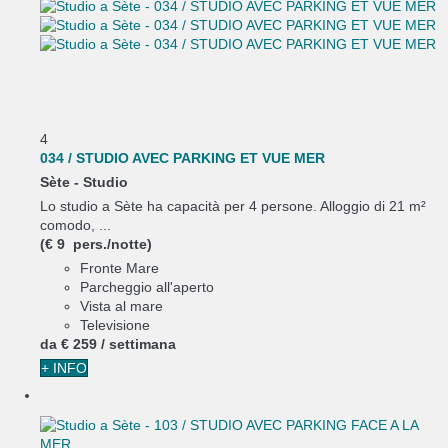
4
034 / STUDIO AVEC PARKING ET VUE MER
Sète -
Studio
Lo studio a Sète ha capacità per 4 persone. Alloggio di 21 m²
comodo, ...
(€ 9 pers./notte)
Fronte Mare
Parcheggio all'aperto
Vista al mare
Televisione
da
€ 259
/ settimana
+ INFO