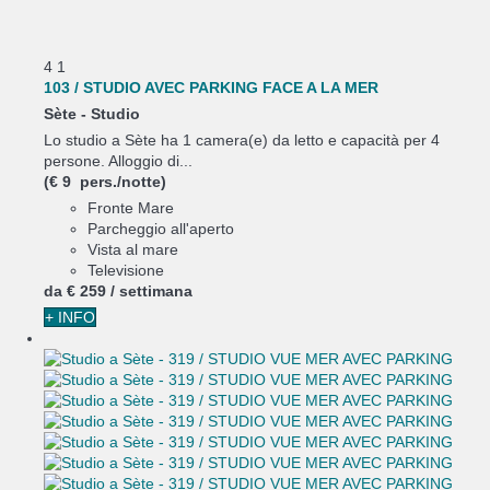
4
1
103 / STUDIO AVEC PARKING FACE A LA MER
Sète -
Studio
Lo studio a Sète ha 1 camera(e) da letto e capacità per 4
persone. Alloggio di...
(€ 9 pers./notte)
Fronte Mare
Parcheggio all'aperto
Vista al mare
Televisione
da
€ 259
/ settimana
+ INFO