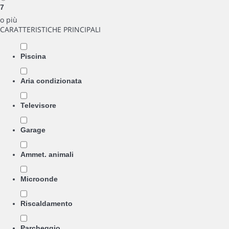
7
o più
CARATTERISTICHE PRINCIPALI
Piscina
Aria condizionata
Televisore
Garage
Ammet. animali
Microonde
Riscaldamento
Parcheggio