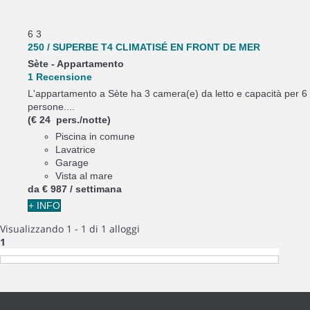
6
3
250 / SUPERBE T4 CLIMATISÉ EN FRONT DE MER
Sète -
Appartamento
1 Recensione
L'appartamento a Sète ha 3 camera(e) da letto e capacità per 6
persone....
(€ 24 pers./notte)
Piscina in comune
Lavatrice
Garage
Vista al mare
da
€ 987
/ settimana
+ INFO
Visualizzando 1 - 1 di 1 alloggi
1