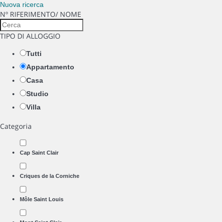
Nuova ricerca
Nº RIFERIMENTO/ NOME
TIPO DI ALLOGGIO
Tutti
Appartamento
Casa
Studio
Villa
Categoria
Cap Saint Clair
Criques de la Corniche
Môle Saint Louis