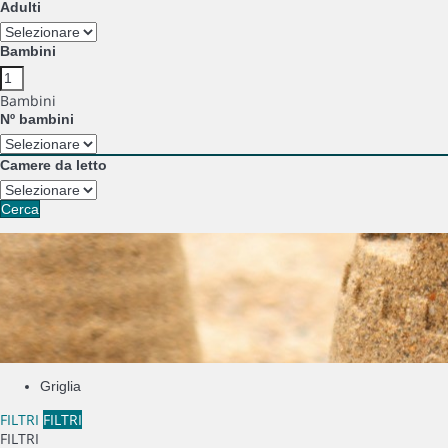
Adulti
Bambini
Bambini
Nº bambini
Camere da letto
Cerca
Griglia
FILTRI
FILTRI
FILTRI