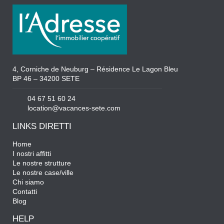
4, Corniche de Neuburg – Résidence Le Lagon Bleu
BP 46 – 34200 SETE
04 67 51 60 24
location@vacances-sete.com
LINKS DIRETTI
Home
I nostri affitti
Le nostre strutture
Le nostre case/ville
Chi siamo
Contatti
Blog
HELP