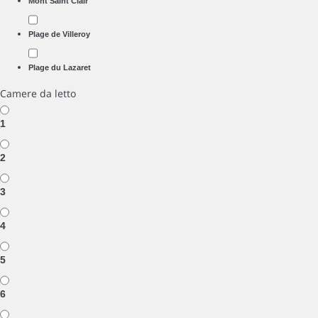
Mont Saint Clair
Plage de Villeroy
Plage du Lazaret
Camere da letto
1
2
3
4
5
6