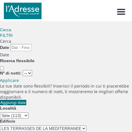
Men
Cerca
FILTRI
Cerca
Date
Date
Ricerca flessibile
Nº di notti:
Applicare
Le tue date sono flessibili?
Inserisci il periodo in cui ti piacerebbe
soggiornare e il numero di notti, ti mostreremo le migliori offerte
disponibili.
Aggiungi date
Località
Edificio