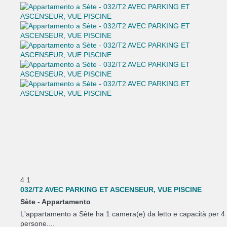
4
1
032/T2 AVEC PARKING ET ASCENSEUR, VUE PISCINE
Sète -
Appartamento
L'appartamento a Sète ha 1 camera(e) da letto e capacità per 4
persone....