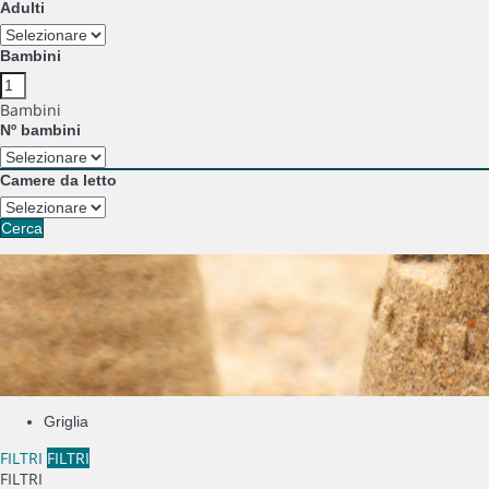
Adulti
Bambini
Bambini
Nº bambini
Camere da letto
Cerca
Griglia
FILTRI
FILTRI
FILTRI