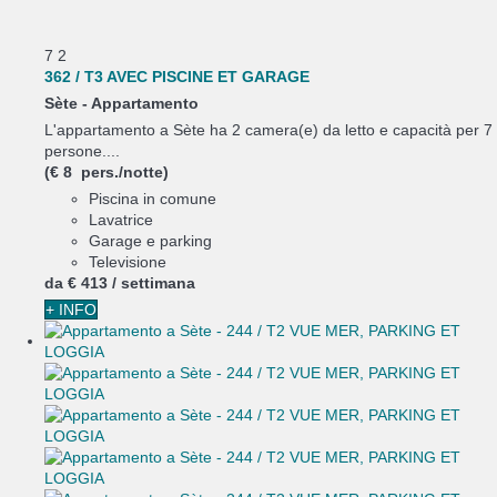
7
2
362 / T3 AVEC PISCINE ET GARAGE
Sète -
Appartamento
L'appartamento a Sète ha 2 camera(e) da letto e capacità per 7
persone....
(€ 8 pers./notte)
Piscina in comune
Lavatrice
Garage e parking
Televisione
da
€ 413
/ settimana
+ INFO