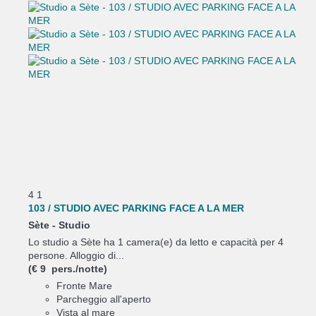
4
1
103 / STUDIO AVEC PARKING FACE A LA MER
Sète -
Studio
Lo studio a Sète ha 1 camera(e) da letto e capacità per 4
persone. Alloggio di...
(€ 9 pers./notte)
Fronte Mare
Parcheggio all'aperto
Vista al mare