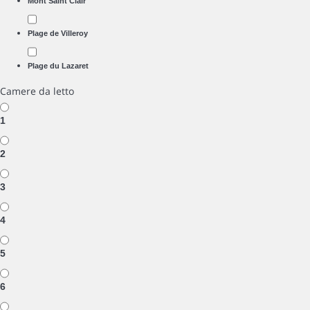
Mont Saint Clair
Plage de Villeroy
Plage du Lazaret
Camere da letto
1
2
3
4
5
6