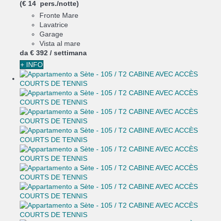
(€ 14 pers./notte)
Fronte Mare
Lavatrice
Garage
Vista al mare
da
€ 392
/ settimana
+ INFO