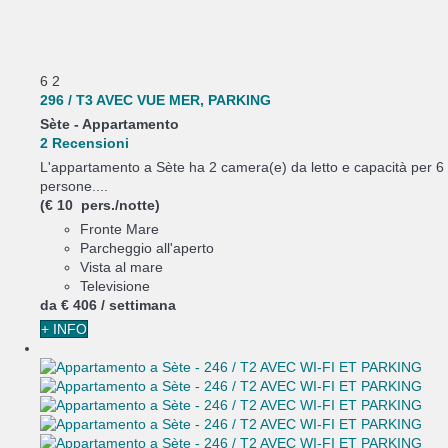
6
2
296 / T3 AVEC VUE MER, PARKING
Sète -
Appartamento
2 Recensioni
L'appartamento a Sète ha 2 camera(e) da letto e capacità per 6
persone....
(€ 10 pers./notte)
Fronte Mare
Parcheggio all'aperto
Vista al mare
Televisione
da
€ 406
/ settimana
+ INFO