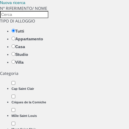
Nuova ricerca
Nº RIFERIMENTO/ NOME
TIPO DI ALLOGGIO
Tutti
Appartamento
Casa
Studio
Villa
Categoria
Cap Saint Clair
Criques de la Corniche
Môle Saint Louis