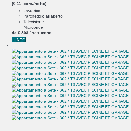
(€ 11 pers./notte)
Lavatrice
Parcheggio all'aperto
Televisione
Microonde
da
€ 308
/ settimana
+ INFO