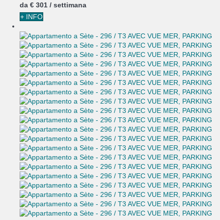
da
€ 301
/ settimana
+ INFO