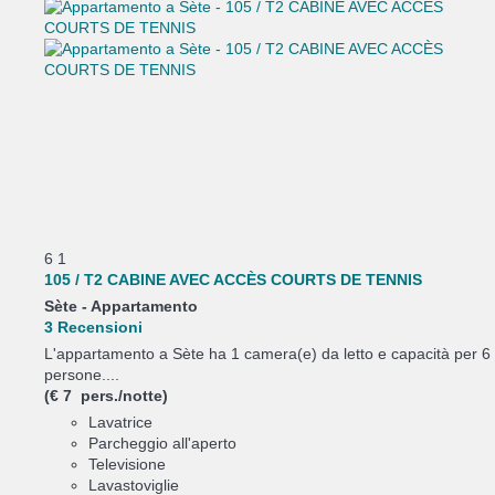
6
1
105 / T2 CABINE AVEC ACCÈS COURTS DE TENNIS
Sète -
Appartamento
3 Recensioni
L'appartamento a Sète ha 1 camera(e) da letto e capacità per 6
persone....
(€ 7 pers./notte)
Lavatrice
Parcheggio all'aperto
Televisione
Lavastoviglie