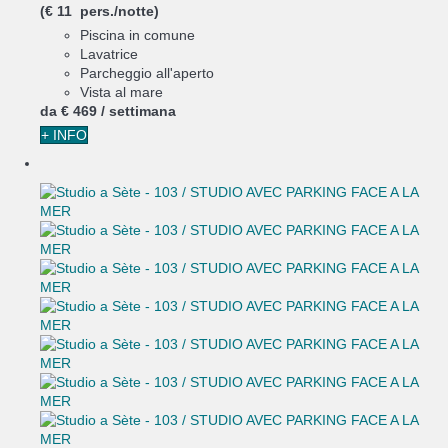
(€ 11 pers./notte)
Piscina in comune
Lavatrice
Parcheggio all'aperto
Vista al mare
da
€ 469
/ settimana
+ INFO