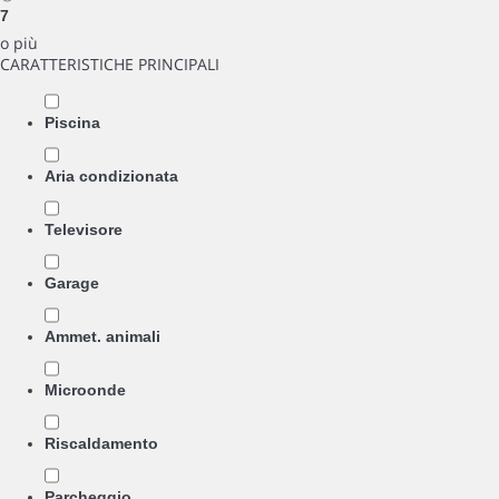
7
o più
CARATTERISTICHE PRINCIPALI
Piscina
Aria condizionata
Televisore
Garage
Ammet. animali
Microonde
Riscaldamento
Parcheggio