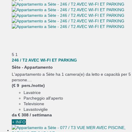
5
1
246 / T2 AVEC WI-FI ET PARKING
Sète -
Appartamento
L'appartamento a Sète ha 1 camera(e) da letto e capacità per 5
persone....
(€ 9 pers./notte)
Lavatrice
Parcheggio all'aperto
Televisione
Lavastoviglie
da
€ 308
/ settimana
+ INFO