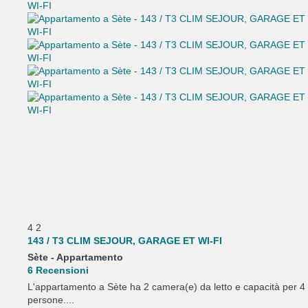
4
2
143 / T3 CLIM SEJOUR, GARAGE ET WI-FI
Sète -
Appartamento
6 Recensioni
L'appartamento a Sète ha 2 camera(e) da letto e capacità per 4
persone....