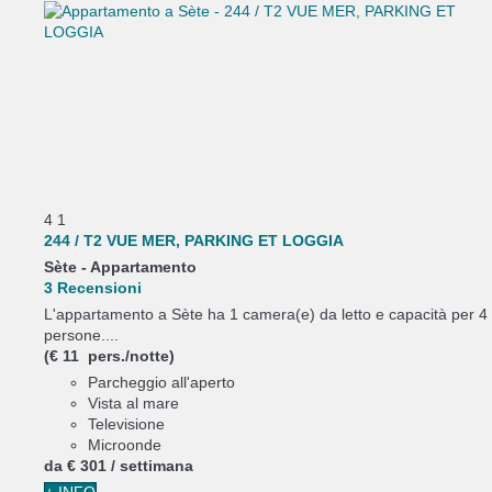
4
1
244 / T2 VUE MER, PARKING ET LOGGIA
Sète -
Appartamento
3 Recensioni
L'appartamento a Sète ha 1 camera(e) da letto e capacità per 4
persone....
(€ 11 pers./notte)
Parcheggio all'aperto
Vista al mare
Televisione
Microonde
da
€ 301
/ settimana
+ INFO