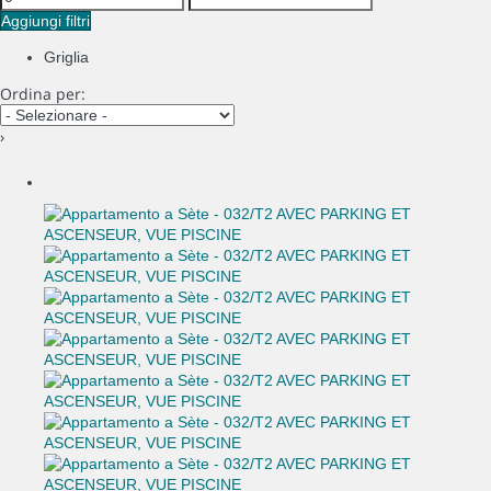
Aggiungi filtri
Griglia
Ordina per:
›