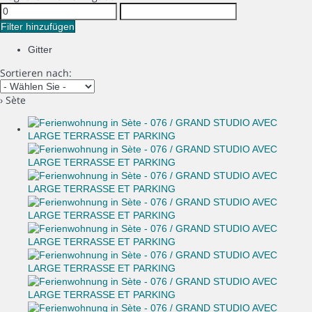
Filter hinzufügen
Gitter
Sortieren nach:
› Sète