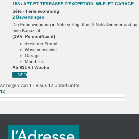
158 / APT ET TERRASSE D'EXCEPTION, WI-FI ET GARAGE
Sète -
Ferienwohnung
2 Bewertungen
Die Ferienwohnung in Sète verfügt über 3 Schlafzimmer und hat
eine Kapazität...
(19 € Person/Nacht)
direkt am Strand
Waschmaschine
Garage
Meerblick
Ab
931 €
/ Woche
+ INFO
Anzeigen von 1 - 9 aus 12 Unterkünfte
1
2