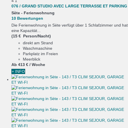
4
1
076 / GRAND STUDIO AVEC LARGE TERRASSE ET PARKING
Sète -
Ferienwohnung
10 Bewertungen
Die Ferienwohnung in Sète verfügt über 1 Schlafzimmer und hat
eine Kapazität...
(15 € Person/Nacht)
direkt am Strand
Waschmaschine
Parkplatz im Freien
Meerblick
Ab
413 €
/ Woche
+ INFO