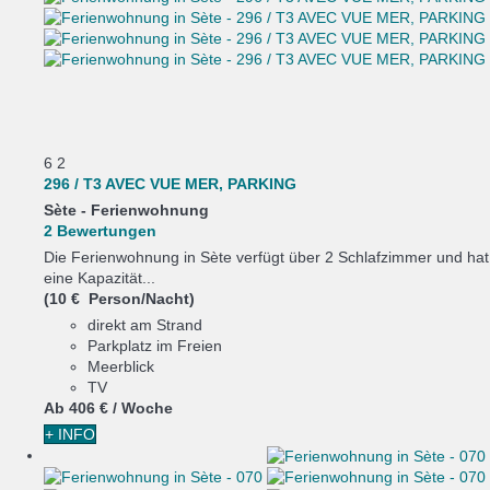
6
2
296 / T3 AVEC VUE MER, PARKING
Sète -
Ferienwohnung
2 Bewertungen
Die Ferienwohnung in Sète verfügt über 2 Schlafzimmer und hat
eine Kapazität...
(10 € Person/Nacht)
direkt am Strand
Parkplatz im Freien
Meerblick
TV
Ab
406 €
/ Woche
+ INFO