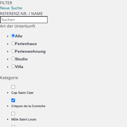
FILTER
Neue Suche
REFERENZ-NR. / NAME
Art der Unterkunft
Alle
Ferienhaus
Ferienwohnung
Studio
Villa
Kategorie
Cap Saint Clair
Criques de la Corniche
Môle Saint Louis