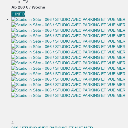
TV
Ab
280 €
/ Woche
+ INFO
4