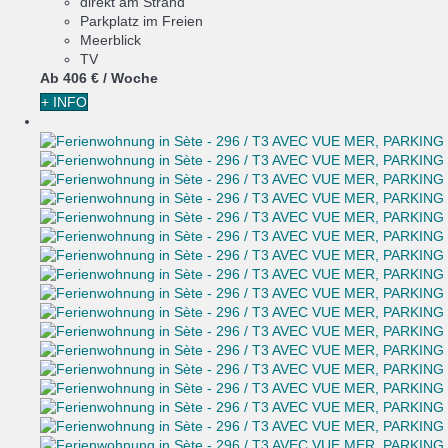
direkt am Strand
Parkplatz im Freien
Meerblick
TV
Ab
406 €
/ Woche
+ INFO