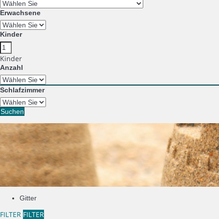
Erwachsene
Kinder
Kinder
Anzahl
Schlafzimmer
Suchen
Gitter
FILTER
FILTER