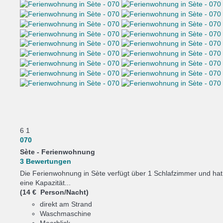
6
1
070
Sète -
Ferienwohnung
3 Bewertungen
Die Ferienwohnung in Sète verfügt über 1 Schlafzimmer und hat
eine Kapazität...
(14 € Person/Nacht)
direkt am Strand
Waschmaschine
Meerblick