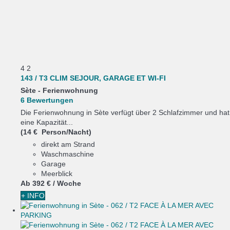
4
2
143 / T3 CLIM SEJOUR, GARAGE ET WI-FI
Sète -
Ferienwohnung
6 Bewertungen
Die Ferienwohnung in Sète verfügt über 2 Schlafzimmer und hat
eine Kapazität...
(14 € Person/Nacht)
direkt am Strand
Waschmaschine
Garage
Meerblick
Ab
392 €
/ Woche
+ INFO