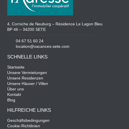
4, Corniche de Neuburg – Résidence Le Lagon Bleu
BP 46 – 34200 SETE
04 67 51 60 24
location@vacances-sete.com
SCHNELLE LINKS
Startseite
Unsere Vermietungen
Unsere Residenzen
Unsere Häuser / Villen
Über uns
Kontakt
Blog
HILFREICHE LINKS
Geschäftsbedingungen
Cookie-Richtlinien