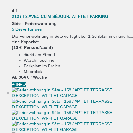
4
1
213 / T2 AVEC CLIM SÉJOUR, WI-FI ET PARKING
Sète -
Ferienwohnung
5 Bewertungen
Die Ferienwohnung in Sète verfügt über 1 Schlafzimmer und hat
eine Kapazität...
(13 € Person/Nacht)
direkt am Strand
Waschmaschine
Parkplatz im Freien
Meerblick
Ab
364 €
/ Woche
+ INFO