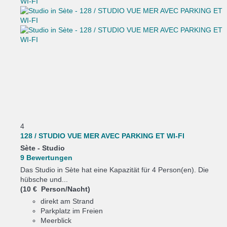
4
128 / STUDIO VUE MER AVEC PARKING ET WI-FI
Sète -
Studio
9 Bewertungen
Das Studio in Sète hat eine Kapazität für 4 Person(en). Die
hübsche und...
(10 € Person/Nacht)
direkt am Strand
Parkplatz im Freien
Meerblick