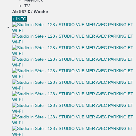
TV
Ab
567 €
/ Woche
+ INFO