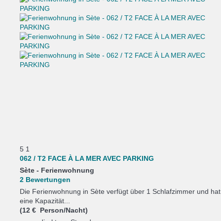
5
1
062 / T2 FACE À LA MER AVEC PARKING
Sète -
Ferienwohnung
2 Bewertungen
Die Ferienwohnung in Sète verfügt über 1 Schlafzimmer und hat
eine Kapazität...
(12 € Person/Nacht)