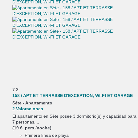
7
3
158 / APT ET TERRASSE D'EXCEPTION, WI-FI ET GARAGE
Sète -
Apartamento
2 Valoraciones
El apartamento en Sète posee 3 dormitorio(s) y capacidad para
7 personas....
(19 € pers./noche)
Primera línea de playa