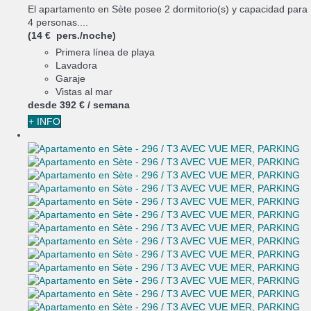
El apartamento en Sète posee 2 dormitorio(s) y capacidad para
4 personas....
(14 € pers./noche)
Primera línea de playa
Lavadora
Garaje
Vistas al mar
desde
392 €
/ semana
+ INFO