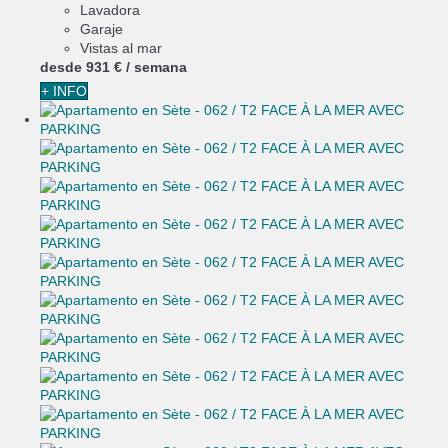
Lavadora
Garaje
Vistas al mar
desde
931 €
/ semana
+ INFO