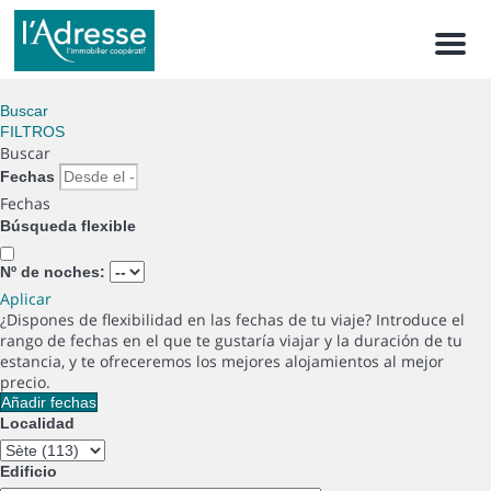
Men
Buscar
FILTROS
Buscar
Fechas
Fechas
Búsqueda flexible
Nº de noches:
Aplicar
¿Dispones de flexibilidad en las fechas de tu viaje?
Introduce el
rango de fechas en el que te gustaría viajar y la duración de tu
estancia, y te ofreceremos los mejores alojamientos al mejor
precio.
Añadir fechas
Localidad
Edificio