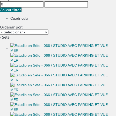
Aplicar filtros
Cuadrícula
Ordenar por:
› Sète