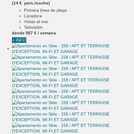
(14 € pers./noche)
Primera línea de playa
Lavadora
Vistas al mar
Televisión
desde
567 €
/ semana
+ INFO