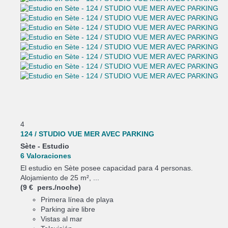
4
124 / STUDIO VUE MER AVEC PARKING
Sète -
Estudio
6 Valoraciones
El estudio en Sète posee capacidad para 4 personas.
Alojamiento de 25 m², ...
(9 € pers./noche)
Primera línea de playa
Parking aire libre
Vistas al mar