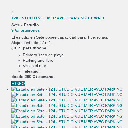
4
128 / STUDIO VUE MER AVEC PARKING ET WI-FI
Sète -
Estudio
9 Valoraciones
El estudio en Sète posee capacidad para 4 personas.
Alojamiento de 27 m²...
(10 € pers./noche)
Primera línea de playa
Parking aire libre
Vistas al mar
Televisión
desde
280 €
/ semana
+ INFO