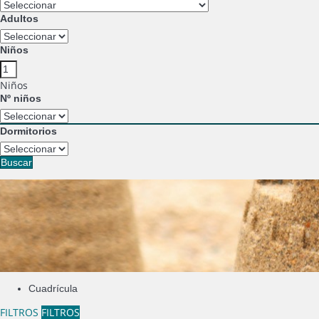
Adultos
Niños
Niños
Nº niños
Dormitorios
Buscar
Cuadrícula
FILTROS
FILTROS