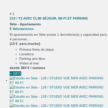
4
1
213 / T2 AVEC CLIM SÉJOUR, WI-FI ET PARKING
Sète -
Apartamento
5 Valoraciones
El apartamento en Sète posee 1 dormitorio(s) y capacidad para
4 personas....
(13 € pers./noche)
Primera línea de playa
Lavadora
Parking aire libre
Vistas al mar
desde
364 €
/ semana
+ INFO