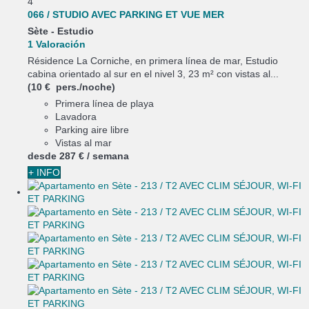
4
066 / STUDIO AVEC PARKING ET VUE MER
Sète -
Estudio
1 Valoración
Résidence La Corniche, en primera línea de mar, Estudio
cabina orientado al sur en el nivel 3, 23 m² con vistas al...
(10 € pers./noche)
Primera línea de playa
Lavadora
Parking aire libre
Vistas al mar
desde
287 €
/ semana
+ INFO