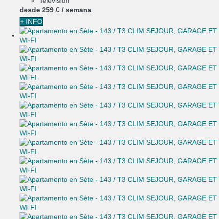
Televisión
desde
259 €
/ semana
+ INFO