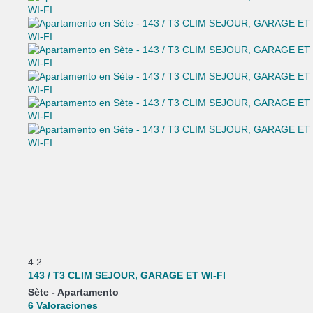
4
2
143 / T3 CLIM SEJOUR, GARAGE ET WI-FI
Sète -
Apartamento
6 Valoraciones