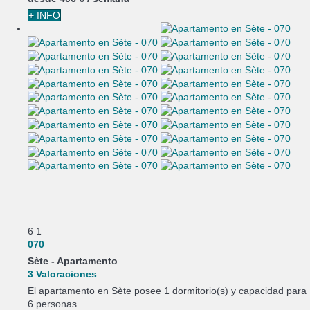
+ INFO
6
1
070
Sète -
Apartamento
3 Valoraciones
El apartamento en Sète posee 1 dormitorio(s) y capacidad para
6 personas....