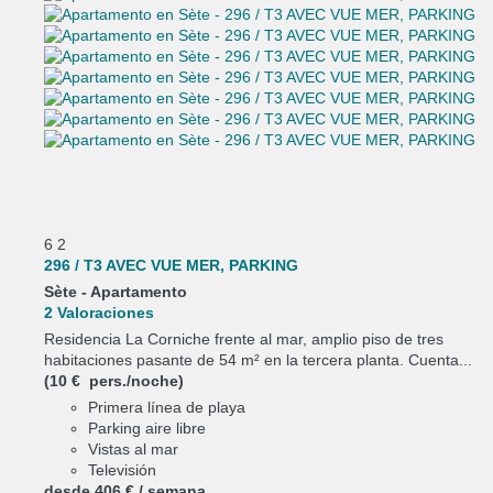
6
2
296 / T3 AVEC VUE MER, PARKING
Sète -
Apartamento
2 Valoraciones
Residencia La Corniche frente al mar, amplio piso de tres
habitaciones pasante de 54 m² en la tercera planta. Cuenta...
(10 € pers./noche)
Primera línea de playa
Parking aire libre
Vistas al mar
Televisión
desde
406 €
/ semana