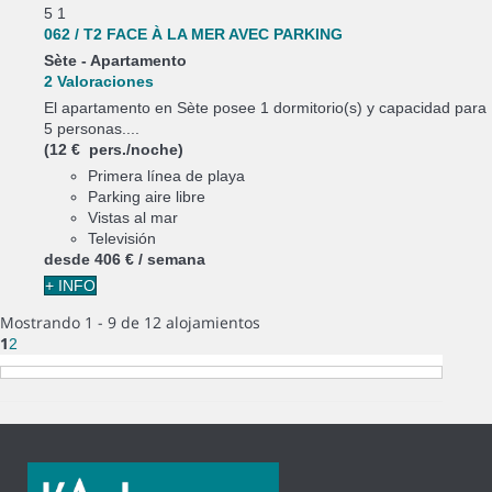
5
1
062 / T2 FACE À LA MER AVEC PARKING
Sète -
Apartamento
2 Valoraciones
El apartamento en Sète posee 1 dormitorio(s) y capacidad para
5 personas....
(12 € pers./noche)
Primera línea de playa
Parking aire libre
Vistas al mar
Televisión
desde
406 €
/ semana
+ INFO
Mostrando 1 - 9 de 12 alojamientos
1
2