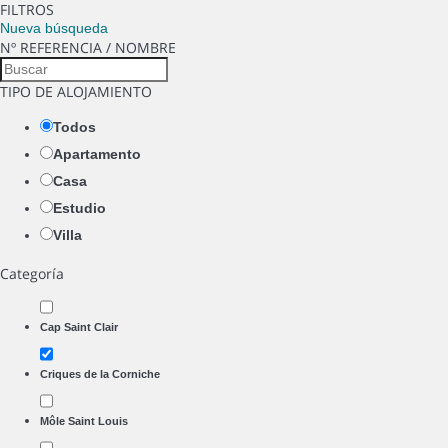
FILTROS
Nueva búsqueda
Nº REFERENCIA / NOMBRE
TIPO DE ALOJAMIENTO
Todos
Apartamento
Casa
Estudio
Villa
Categoría
Cap Saint Clair
Criques de la Corniche
Môle Saint Louis