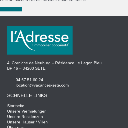
Neue Suche
4, Corniche de Neuburg – Résidence Le Lagon Bleu
BP 46 – 34200 SETE
04 67 51 60 24
location@vacances-sete.com
SCHNELLE LINKS
Startseite
Unsere Vermietungen
Unsere Residenzen
Unsere Häuser / Villen
Über uns