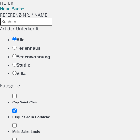
FILTER
Neue Suche
REFERENZ-NR. / NAME
Art der Unterkunft
Alle
Ferienhaus
Ferienwohnung
Studio
Villa
Kategorie
Cap Saint Clair
Criques de la Corniche
Môle Saint Louis