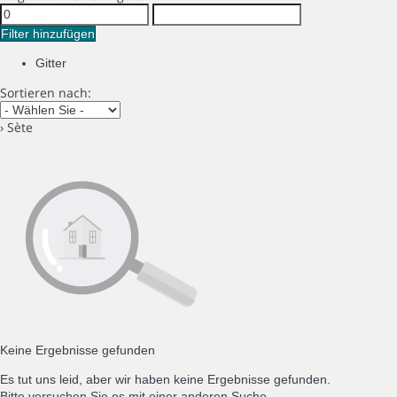
Filter hinzufügen
Gitter
Sortieren nach:
› Sète
Keine Ergebnisse gefunden
Es tut uns leid, aber wir haben keine Ergebnisse gefunden.
Bitte versuchen Sie es mit einer anderen Suche.