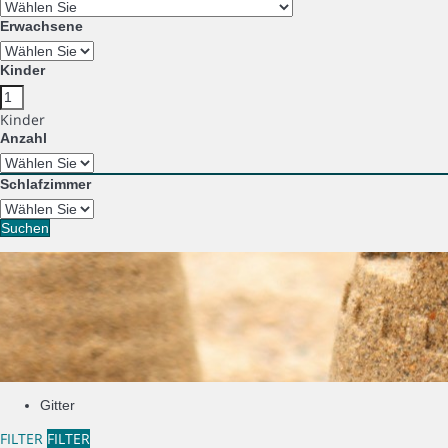
Erwachsene
Kinder
Kinder
Anzahl
Schlafzimmer
Suchen
Gitter
FILTER
FILTER