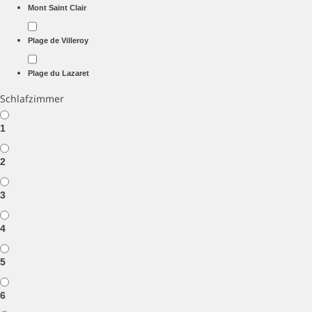
Mont Saint Clair
Plage de Villeroy
Plage du Lazaret
Schlafzimmer
1
2
3
4
5
6