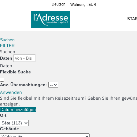
Deutsch
Währung :
EUR
STAR
Suchen
FILTER
Suchen
Daten
Daten
Flexible Suche
Anz. Übernachtungen:
Anwenden
Sind Sie flexibel mit Ihrem Reisezeitraum?
Geben Sie Ihren gewüns
anzeigen.
Datum hinzufügen
Ort
Gebäude