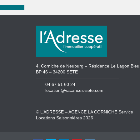
Neue Suche
4, Corniche de Neuburg – Résidence Le Lagon Bleu
BP 46 – 34200 SETE
04 67 51 60 24
location@vacances-sete.com
© L’ADRESSE – AGENCE LA CORNICHE Service
Locations Saisonnières 2026