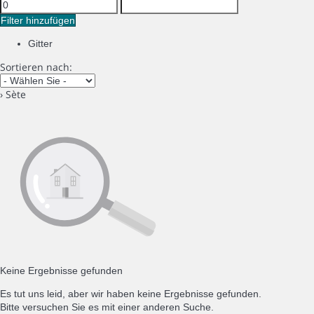
Filter hinzufügen
Gitter
Sortieren nach:
› Sète
Keine Ergebnisse gefunden
Es tut uns leid, aber wir haben keine Ergebnisse gefunden.
Bitte versuchen Sie es mit einer anderen Suche.