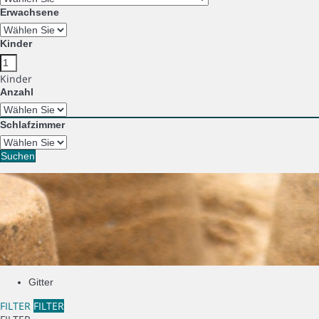
Erwachsene
Kinder
Kinder
Anzahl
Schlafzimmer
Suchen
Gitter
FILTER
FILTER