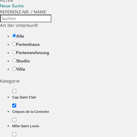
FILTER
Neue Suche
REFERENZ-NR. / NAME
Art der Unterkunft
Alle
Ferienhaus
Ferienwohnung
Studio
Villa
Kategorie
Cap Saint Clair
Criques de la Corniche
Môle Saint Louis