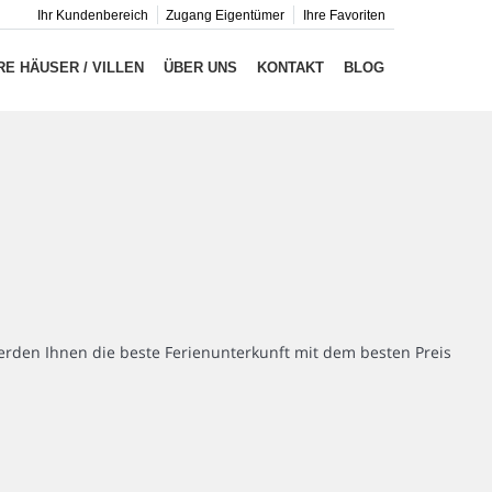
Ihr Kundenbereich
Zugang Eigentümer
Ihre Favoriten
E HÄUSER / VILLEN
ÜBER UNS
KONTAKT
BLOG
rden Ihnen die beste Ferienunterkunft mit dem besten Preis