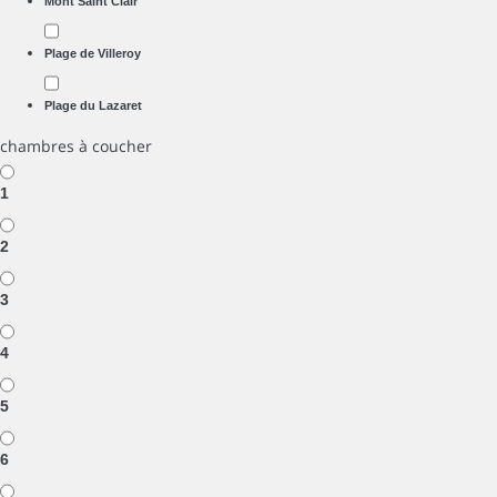
Mont Saint Clair
Plage de Villeroy
Plage du Lazaret
chambres à coucher
1
2
3
4
5
6