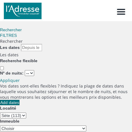
Men
Rechercher
FILTRES
Rechercher
Les dates
Les dates
Recherche flexible
Nº de nuits:
Appliquer
Vos dates sont-elles flexibles ?
Indiquez la plage de dates dans
laquelle vous souhaitez séjourner et le nombre de nuits, et nous
vous montrerons les options et les meilleurs prix disponibles.
Add dates
Localité
Immeuble