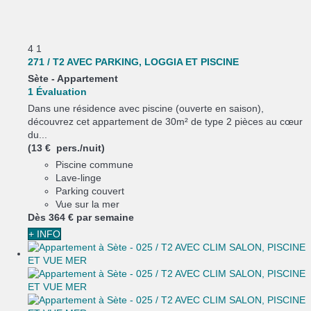
4
1
271 / T2 AVEC PARKING, LOGGIA ET PISCINE
Sète -
Appartement
1 Évaluation
Dans une résidence avec piscine (ouverte en saison),
découvrez cet appartement de 30m² de type 2 pièces au cœur
du...
(13 € pers./nuit)
Piscine commune
Lave-linge
Parking couvert
Vue sur la mer
Dès
364 €
par semaine
+ INFO