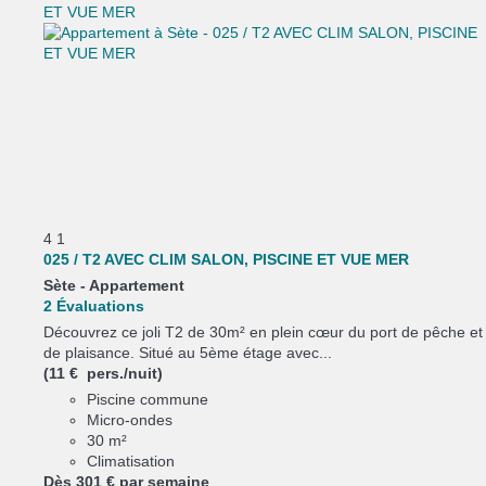
4
1
025 / T2 AVEC CLIM SALON, PISCINE ET VUE MER
Sète -
Appartement
2 Évaluations
Découvrez ce joli T2 de 30m² en plein cœur du port de pêche et
de plaisance. Situé au 5ème étage avec...
(11 € pers./nuit)
Piscine commune
Micro-ondes
30 m²
Climatisation
Dès
301 €
par semaine