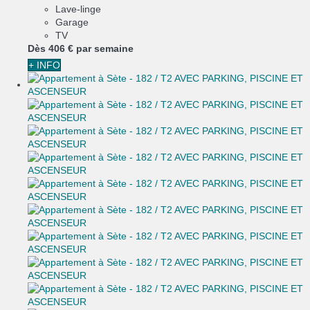
Lave-linge
Garage
TV
Dès
406 €
par semaine
+ INFO