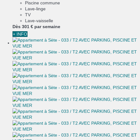
Piscine commune
Lave-linge
TV
Lave-vaisselle
Dès
301 €
par semaine
+ INFO