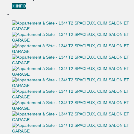
+ INFO