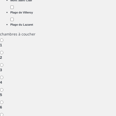
Mont Saint Clair
Plage de Villeroy
Plage du Lazaret
chambres à coucher
1
2
3
4
5
6