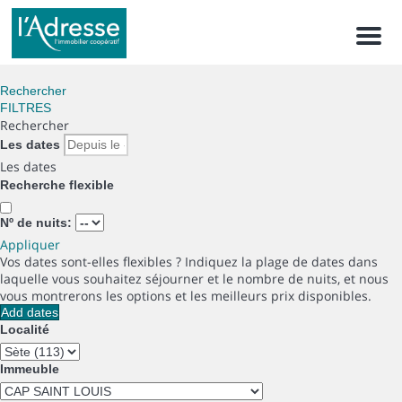
Men
Rechercher
FILTRES
Rechercher
Les dates
Les dates
Recherche flexible
Nº de nuits:
Appliquer
Vos dates sont-elles flexibles ?
Indiquez la plage de dates dans
laquelle vous souhaitez séjourner et le nombre de nuits, et nous
vous montrerons les options et les meilleurs prix disponibles.
Add dates
Localité
Immeuble