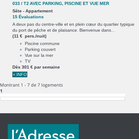
033 / T2 AVEC PARKING, PISCINE ET VUE MER
Sète -
Appartement
15 Évaluations
A deux pas du centre-ville et en plein cœur du quartier typique
du port de pêche et de plaisance. Bienvenue dans...
(11 € pers./nuit)
Piscine commune
Parking couvert
Vue sur la mer
TV
Dès
301 €
par semaine
+ INFO
Montrant 1 - 7 de 7 logements
1