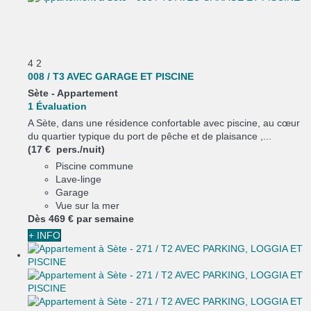
4
2
008 / T3 AVEC GARAGE ET PISCINE
Sète -
Appartement
1 Évaluation
A Sète, dans une résidence confortable avec piscine, au cœur
du quartier typique du port de pêche et de plaisance ,...
(17 € pers./nuit)
Piscine commune
Lave-linge
Garage
Vue sur la mer
Dès
469 €
par semaine
+ INFO