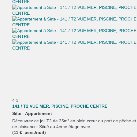
4
1
141 / T2 VUE MER, PISCINE, PROCHE CENTRE
Sète -
Appartement
Découvrez ce joli T2 de 25m² en plein cœur du port de pêche et
de plaisance. Situé au 4ème étage avec...
(11 € pers./nuit)