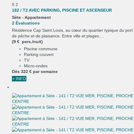
5
2
182 / T2 AVEC PARKING, PISCINE ET ASCENSEUR
Sète -
Appartement
2 Évaluations
Résidence Cap Saint Louis, au cœur du quartier typique du port
de pêche et de plaisance. Entre ville et plages....
(9 € pers./nuit)
Piscine commune
Parking couvert
TV
Micro-ondes
Dès
322 €
par semaine
+ INFO