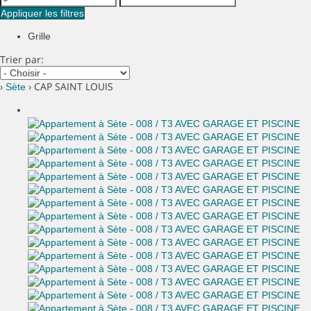
Appliquer les filtres
Grille
Trier par:
›
› CAP SAINT LOUIS
Sète