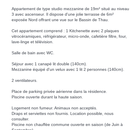
Appartement de type studio mezzanine de 19m² situé au niveau
3 avec ascenseur. Il dispose d'une jolie terrasse de 6m²
exposée Nord offrant une vue sur le Bassin de Thau.
Cet appartement comprend : 1 Kitchenette avec 2 plaques
vitrocéramiques, réfrigérateur, micro-onde, cafetière filtre, four,
lave-linge et télévision.
Salle de bain avec WC.
Séjour avec 1 canapé lit double (140cm).
Mezzanine équipé d'un velux avec 1 lit 2 personnes (140cm).
2 ventilateurs.
Place de parking privée aérienne dans la résidence.
Piscine ouverte durant la haute saison.
Logement non fumeur. Animaux non acceptés.
Draps et serviettes non fournis. Location possible, nous
consulter.
Piscine non chauffée commune ouverte en saison (de Juin à