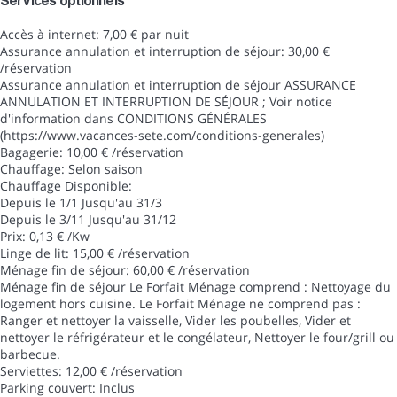
Services optionnels
Accès à internet: 7,00 € par nuit
Assurance annulation et interruption de séjour: 30,00 €
/réservation
Assurance annulation et interruption de séjour
ASSURANCE
ANNULATION ET INTERRUPTION DE SÉJOUR ; Voir notice
d'information dans CONDITIONS GÉNÉRALES
(https://www.vacances-sete.com/conditions-generales)
Bagagerie: 10,00 € /réservation
Chauffage: Selon saison
Chauffage
Disponible:
Depuis le 1/1 Jusqu'au 31/3
Depuis le 3/11 Jusqu'au 31/12
Prix: 0,13 € /Kw
Linge de lit: 15,00 € /réservation
Ménage fin de séjour: 60,00 € /réservation
Ménage fin de séjour
Le Forfait Ménage comprend : Nettoyage du
logement hors cuisine. Le Forfait Ménage ne comprend pas :
Ranger et nettoyer la vaisselle, Vider les poubelles, Vider et
nettoyer le réfrigérateur et le congélateur, Nettoyer le four/grill ou
barbecue.
Serviettes: 12,00 € /réservation
Parking couvert: Inclus