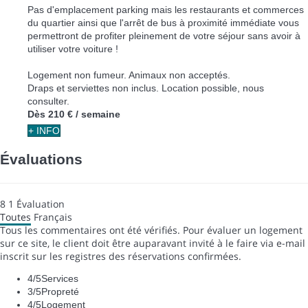
Pas d'emplacement parking mais les restaurants et commerces
du quartier ainsi que l'arrêt de bus à proximité immédiate vous
permettront de profiter pleinement de votre séjour sans avoir à
utiliser votre voiture !
Logement non fumeur. Animaux non acceptés.
Draps et serviettes non inclus. Location possible, nous
consulter.
Dès
210 €
/ semaine
+ INFO
Évaluations
8
1
Évaluation
Toutes
Français
Tous les commentaires ont été vérifiés. Pour évaluer un logement
sur ce site, le client doit être auparavant invité à le faire via e-mail
inscrit sur les registres des réservations confirmées.
4
/5
Services
3
/5
Propreté
4
/5
Logement