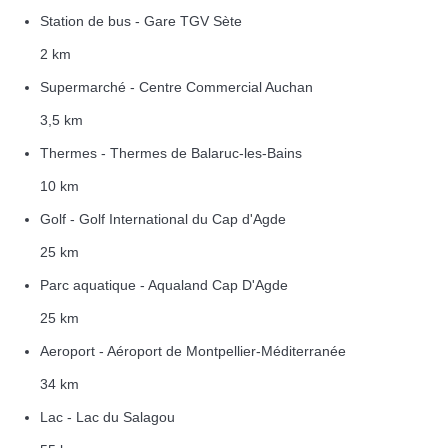
Station de bus - Gare TGV Sète
2 km
Supermarché - Centre Commercial Auchan
3,5 km
Thermes - Thermes de Balaruc-les-Bains
10 km
Golf - Golf International du Cap d'Agde
25 km
Parc aquatique - Aqualand Cap D'Agde
25 km
Aeroport - Aéroport de Montpellier-Méditerranée
34 km
Lac - Lac du Salagou