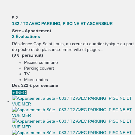
5
2
182 / T2 AVEC PARKING, PISCINE ET ASCENSEUR
Sète -
Appartement
2 Évaluations
Résidence Cap Saint Louis, au cœur du quartier typique du port
de pêche et de plaisance. Entre ville et plages....
(9 € pers./nuit)
Piscine commune
Parking couvert
TV
Micro-ondes
Dès
322 €
par semaine
+ INFO