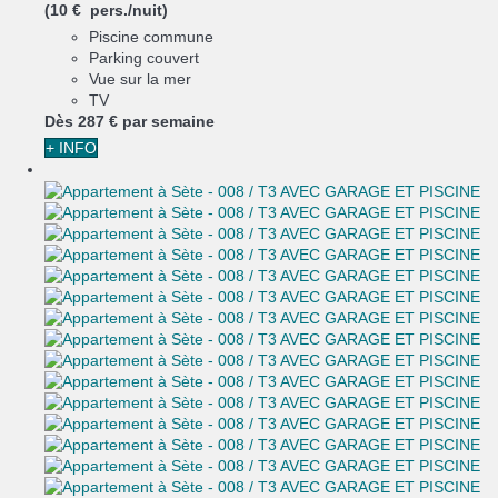
(10 € pers./nuit)
Piscine commune
Parking couvert
Vue sur la mer
TV
Dès
287 €
par semaine
+ INFO