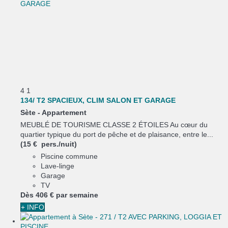
4
1
134/ T2 SPACIEUX, CLIM SALON ET GARAGE
Sète -
Appartement
MEUBLÉ DE TOURISME CLASSE 2 ÉTOILES Au cœur du
quartier typique du port de pêche et de plaisance, entre le...
(15 € pers./nuit)
Piscine commune
Lave-linge
Garage
TV
Dès
406 €
par semaine
+ INFO