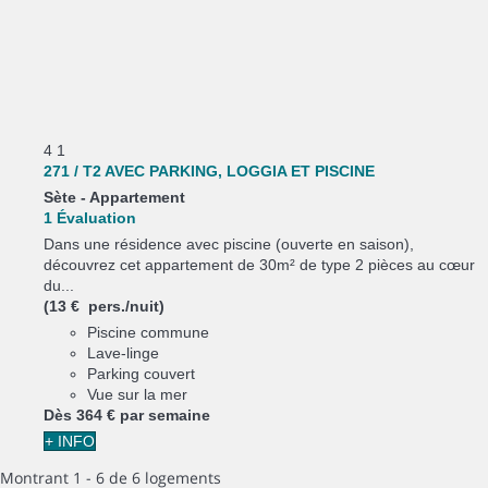
4
1
271 / T2 AVEC PARKING, LOGGIA ET PISCINE
Sète -
Appartement
1 Évaluation
Dans une résidence avec piscine (ouverte en saison),
découvrez cet appartement de 30m² de type 2 pièces au cœur
du...
(13 € pers./nuit)
Piscine commune
Lave-linge
Parking couvert
Vue sur la mer
Dès
364 €
par semaine
+ INFO
Montrant 1 - 6 de 6 logements