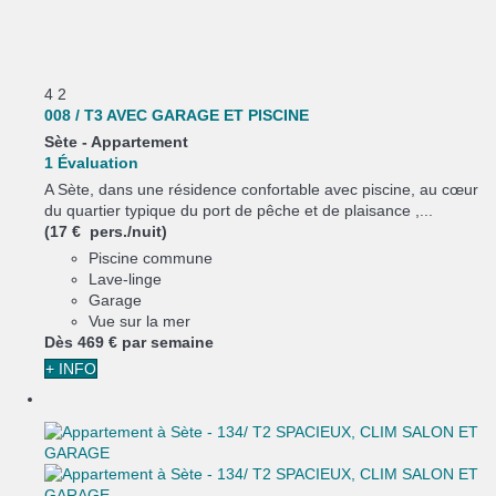
4
2
008 / T3 AVEC GARAGE ET PISCINE
Sète -
Appartement
1 Évaluation
A Sète, dans une résidence confortable avec piscine, au cœur
du quartier typique du port de pêche et de plaisance ,...
(17 € pers./nuit)
Piscine commune
Lave-linge
Garage
Vue sur la mer
Dès
469 €
par semaine
+ INFO