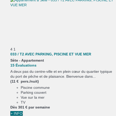
4
1
033 / T2 AVEC PARKING, PISCINE ET VUE MER
Sète -
Appartement
15 Évaluations
A deux pas du centre-ville et en plein cœur du quartier typique
du port de pêche et de plaisance. Bienvenue dans...
(11 € pers./nuit)
Piscine commune
Parking couvert
Vue sur la mer
TV
Dès
301 €
par semaine
+ INFO