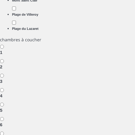
Mont Saint Clair
Plage de Villeroy
Plage du Lazaret
chambres à coucher
1
2
3
4
5
6