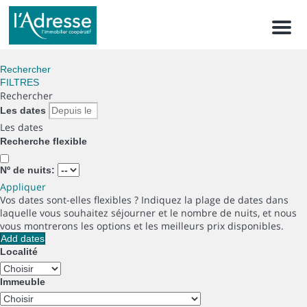
Men
Rechercher
FILTRES
Rechercher
Les dates
Les dates
Recherche flexible
Nº de nuits:
Appliquer
Vos dates sont-elles flexibles ?
Indiquez la plage de dates dans
laquelle vous souhaitez séjourner et le nombre de nuits, et nous
vous montrerons les options et les meilleurs prix disponibles.
Add dates
Localité
Immeuble