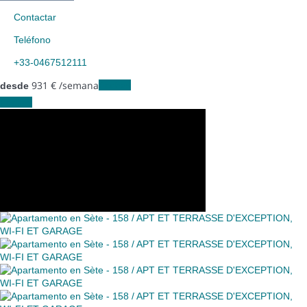
Contactar
Teléfono
+33-0467512111
931
€
/semana
Fechas
desde
Fechas