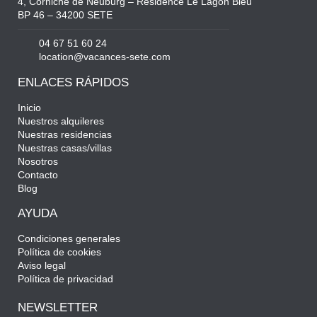
4, Corniche de Neuburg – Résidence Le Lagon Bleu
BP 46 – 34200 SETE
04 67 51 60 24
location@vacances-sete.com
ENLACES RÁPIDOS
Inicio
Nuestros alquileres
Nuestras residencias
Nuestras casas/villas
Nosotros
Contacto
Blog
AYUDA
Condiciones generales
Política de cookies
Aviso legal
Política de privacidad
NEWSLETTER