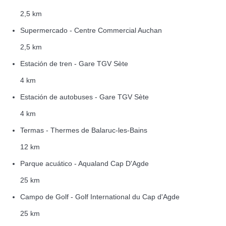
2,5 km
Supermercado - Centre Commercial Auchan
2,5 km
Estación de tren - Gare TGV Sète
4 km
Estación de autobuses - Gare TGV Sète
4 km
Termas - Thermes de Balaruc-les-Bains
12 km
Parque acuático - Aqualand Cap D'Agde
25 km
Campo de Golf - Golf International du Cap d'Agde
25 km