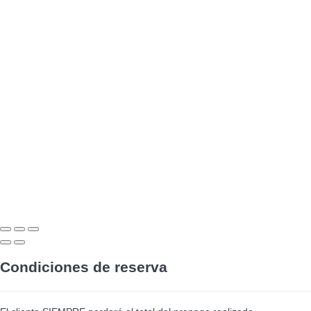
Condiciones de reserva