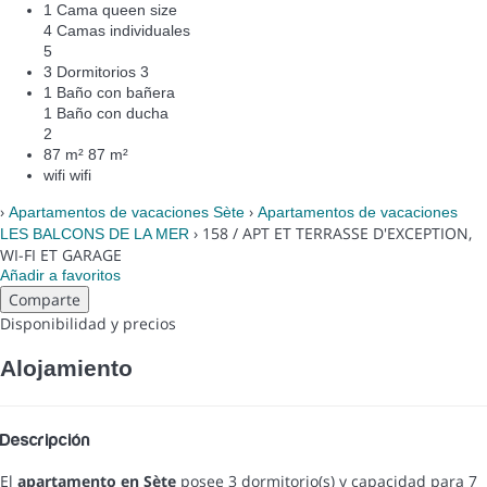
1 Cama queen size
4 Camas individuales
5
3 Dormitorios
3
1 Baño con bañera
1 Baño con ducha
2
87 m²
87 m²
wifi
wifi
›
›
Apartamentos de vacaciones Sète
Apartamentos de vacaciones
› 158 / APT ET TERRASSE D'EXCEPTION,
LES BALCONS DE LA MER
WI-FI ET GARAGE
Añadir a favoritos
Comparte
Disponibilidad y precios
Alojamiento
Descripción
El
apartamento en Sète
posee 3 dormitorio(s) y capacidad para 7