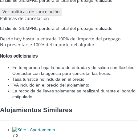
El cliente SIEMPRE perderá el total del prepago realizado
Ver políticas de cancelación
Políticas de cancelación
El cliente SIEMPRE perderá el total del prepago realizado
Desde hoy hasta la entrada
100% del importe del prepago
No presentarse
100% del importe del alquiler
Notas adicionales
En temporada baja la hora de entrada y de salida son flexibles.
Contactar con la agencia para concretar las horas.
Tasa turística no incluida en el precio.
IVA incluido en el precio del alojamiento
La recogida de llaves solamente se realizará durante el horario
estipulado.
Alojamientos Similares
7
3