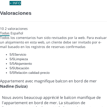
+ INFO
Valoraciones
10
2
valoraciones
Todas
Español
Todos los comentarios han sido revisados por la web. Para evaluar
un alojamiento en esta web, un cliente debe ser invitado por e-
mail basado en los registros de reservas confirmadas
5
/5
Servicio
5
/5
Limpieza
5
/5
Alojamiento
5
/5
Ubicación
5
/5
Relación calidad-precio
Appartement avec magnifique balcon en bord de mer
Nadine (Suiza)
Nous avons beaucoup apprécié le balcon manifique de
l'appartement en bord de mer. La situation de