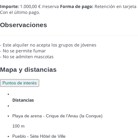
Importe:
1.000,00 € /reserva
Forma de pago:
Retención en tarjeta
Con el último pago.
Observaciones
- Este alquiler no acepta los grupos de jóvenes
- No se permite fumar
- No se admiten mascotas
Mapa y distancias
Puntos de interés
Distancias
Playa de arena - Crique de l'Anau (la Conque)
100 m
Pueblo - Sète Hôtel de Ville