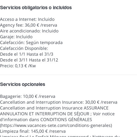
Servicios obligatorios o incluidos
Acceso a Internet: Incluido
Agency fee: 36,00 € /reserva
Aire acondicionado: Incluido
Garaje: Incluido
Calefacción: Según temporada
Calefacción
Disponible:
Desde el 1/1 Hasta el 31/3
Desde el 3/11 Hasta el 31/12
Precio: 0,13 € /Kw
Servicios opcionales
Bagagerie: 10,00 € /reserva
Cancellation and Interruption Insurance: 30,00 € /reserva
Cancellation and Interruption Insurance
ASSURANCE
ANNULATION ET INTERRUPTION DE SÉJOUR ; Voir notice
d'information dans CONDITIONS GÉNÉRALES
(https://www.vacances-sete.com/conditions-generales)
Limpieza final: 145,00 € /reserva
Limpieza final
Le Forfait Ménage comprend : Nettoyage du