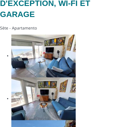
D'EXCEPTION, WI-FI ET
GARAGE
Sète -
Apartamento