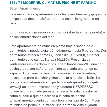
189 / T4 MODERNE, CLIMATISÉ, PISCINE ET PARKING
Sète -
Apartamento
Este encantador apartamento es ideal para familias y grupos de
amigos que deseen disfrutar de una estancia agradable en
Sète.
En una residencia segura con piscina (abierta en temporada) y
en las inmediaciones del mar.
Este apartamento de 89m² en planta baja dispone de 3
dormitorios y puede alojar cómodamente hasta 6 personas. Dos
dormitorios ofrecen camas Queen Size (160x200), el tercer
dormitorio tiene camas literas (90x190). Presencia de
ventiladores en los dormitorios. Los 2 baños con WC, uno con
ducha y otro con bañera, permiten que cada uno tenga su
espacio. Una zona de lavandería equipada con lavadora,
necesarios para planchar y limpiar está a su disposición. La
cocina, completamente equipada con refrigerador, congelador,
lavavajillas, horno, microondas y cafetera NESPRESSO.
El aire acondicionado permite refrescar la sala de estar así
como el pasillo que da acceso a la zona de noche.
El apartamento cuenta con una bonita terraza de 15 m² con
muebles de jardín, que ofrece una hermosa vista al jardín