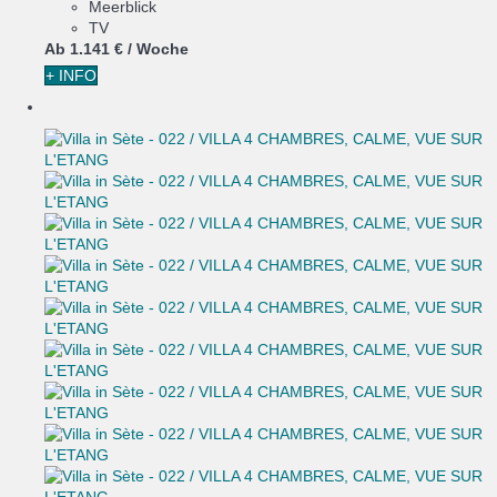
Meerblick
TV
Ab
1.141 €
/ Woche
+ INFO