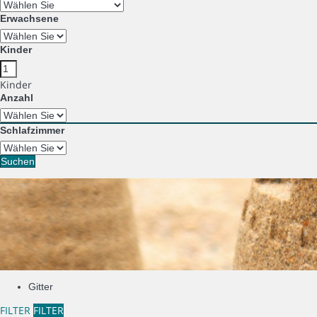
Erwachsene
Kinder
Kinder
Anzahl
Schlafzimmer
Suchen
Gitter
FILTER
FILTER