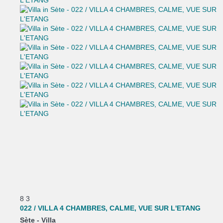
8
3
022 / VILLA 4 CHAMBRES, CALME, VUE SUR L'ETANG
Sète -
Villa