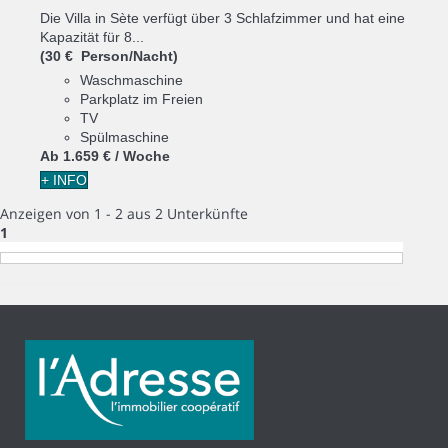
Die Villa in Sète verfügt über 3 Schlafzimmer und hat eine
Kapazität für 8...
(30 € Person/Nacht)
Waschmaschine
Parkplatz im Freien
TV
Spülmaschine
Ab
1.659 €
/ Woche
+ INFO
Anzeigen von 1 - 2 aus 2 Unterkünfte
1