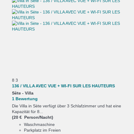
8
3
136 / VILLA AVEC VUE + WI-FI SUR LES HAUTEURS
Sète -
Villa
1 Bewertung
Die Villa in Sète verfügt über 3 Schlafzimmer und hat eine
Kapazität für 8...
(20 € Person/Nacht)
Waschmaschine
Parkplatz im Freien