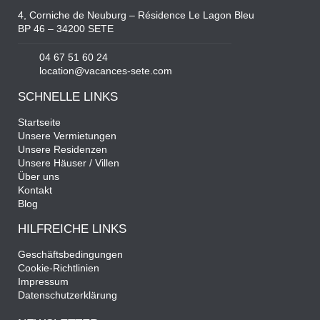
4, Corniche de Neuburg – Résidence Le Lagon Bleu
BP 46 – 34200 SETE
04 67 51 60 24
location@vacances-sete.com
SCHNELLE LINKS
Startseite
Unsere Vermietungen
Unsere Residenzen
Unsere Häuser / Villen
Über uns
Kontakt
Blog
HILFREICHE LINKS
Geschäftsbedingungen
Cookie-Richtlinien
Impressum
Datenschutzerklärung