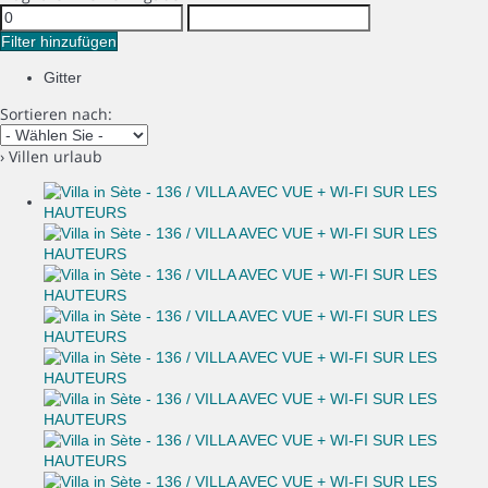
Filter hinzufügen
Gitter
Sortieren nach:
› Villen urlaub