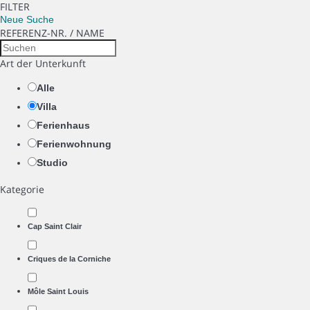
FILTER
Neue Suche
REFERENZ-NR. / NAME
Art der Unterkunft
Alle
Villa
Ferienhaus
Ferienwohnung
Studio
Kategorie
Cap Saint Clair
Criques de la Corniche
Môle Saint Louis