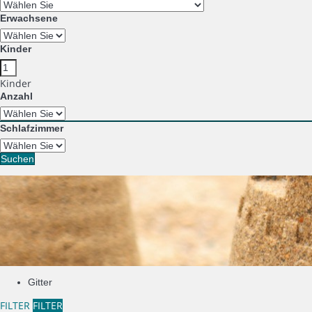
Erwachsene
Kinder
Kinder
Anzahl
Schlafzimmer
Suchen
Gitter
FILTER
FILTER