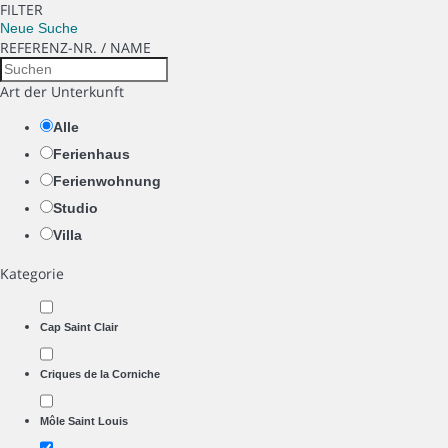
FILTER
Neue Suche
REFERENZ-NR. / NAME
Art der Unterkunft
Alle
Ferienhaus
Ferienwohnung
Studio
Villa
Kategorie
Cap Saint Clair
Criques de la Corniche
Môle Saint Louis