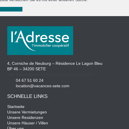
Neue Suche
4, Corniche de Neuburg – Résidence Le Lagon Bleu
BP 46 – 34200 SETE
04 67 51 60 24
location@vacances-sete.com
SCHNELLE LINKS
Startseite
Unsere Vermietungen
Unsere Residenzen
Unsere Häuser / Villen
Über uns