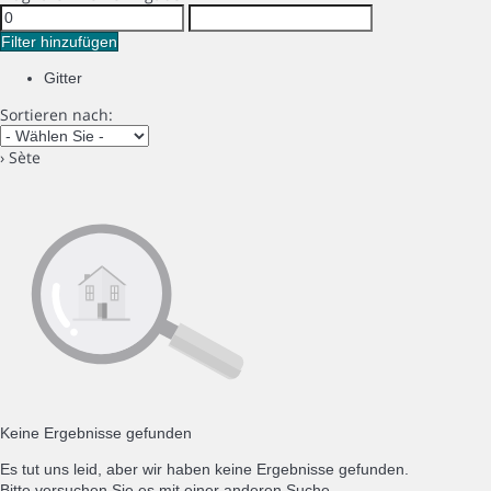
Filter hinzufügen
Gitter
Sortieren nach:
› Sète
Keine Ergebnisse gefunden
Es tut uns leid, aber wir haben keine Ergebnisse gefunden.
Bitte versuchen Sie es mit einer anderen Suche.