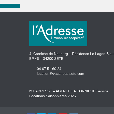
Neue Suche
4, Corniche de Neuburg – Résidence Le Lagon Bleu
BP 46 – 34200 SETE
04 67 51 60 24
location@vacances-sete.com
© L’ADRESSE – AGENCE LA CORNICHE Service
Locations Saisonnières 2026