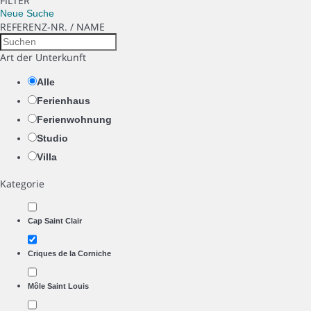
FILTER
Neue Suche
REFERENZ-NR. / NAME
Art der Unterkunft
Alle
Ferienhaus
Ferienwohnung
Studio
Villa
Kategorie
Cap Saint Clair
Criques de la Corniche
Môle Saint Louis