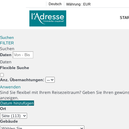
Deutsch
Währung :
EUR
STAR
Suchen
FILTER
Suchen
Daten
Daten
Flexible Suche
Anz. Übernachtungen:
Anwenden
Sind Sie flexibel mit Ihrem Reisezeitraum?
Geben Sie Ihren gewüns
anzeigen.
Datum hinzufügen
Ort
Gebäude