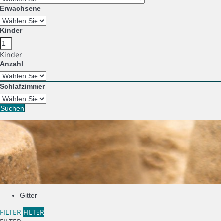
Erwachsene
Kinder
Kinder
Anzahl
Schlafzimmer
Suchen
Gitter
FILTER
FILTER