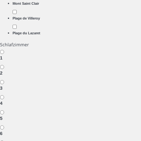
Mont Saint Clair
Plage de Villeroy
Plage du Lazaret
Schlafzimmer
1
2
3
4
5
6