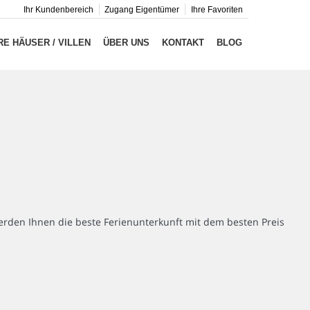
Ihr Kundenbereich
Zugang Eigentümer
Ihre Favoriten
E HÄUSER / VILLEN
ÜBER UNS
KONTAKT
BLOG
rden Ihnen die beste Ferienunterkunft mit dem besten Preis