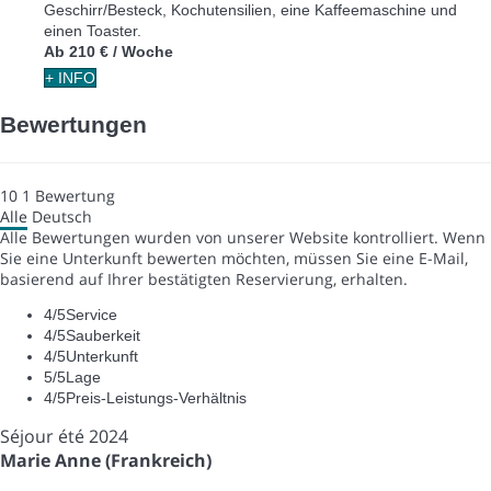
Geschirr/Besteck, Kochutensilien, eine Kaffeemaschine und
einen Toaster.
Ab
210 €
/ Woche
+ INFO
Bewertungen
10
1
Bewertung
Alle
Deutsch
Alle Bewertungen wurden von unserer Website kontrolliert. Wenn
Sie eine Unterkunft bewerten möchten, müssen Sie eine E-Mail,
basierend auf Ihrer bestätigten Reservierung, erhalten.
4
/5
Service
4
/5
Sauberkeit
4
/5
Unterkunft
5
/5
Lage
4
/5
Preis-Leistungs-Verhältnis
Séjour été 2024
Marie Anne (Frankreich)