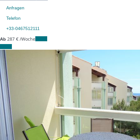
Anfragen
Telefon
+33-0467512111
287
€
/Woche
Daten
Ab
Daten