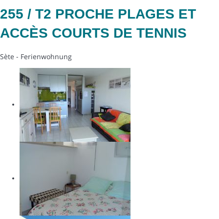
255 / T2 PROCHE PLAGES ET
ACCÈS COURTS DE TENNIS
Sète -
Ferienwohnung