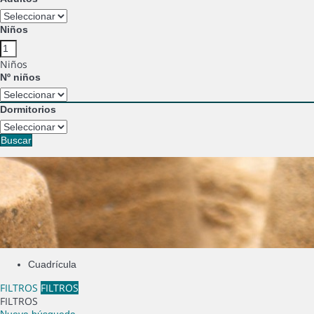
Niños
Niños
Nº niños
Dormitorios
Buscar
Cuadrícula
FILTROS
FILTROS
FILTROS