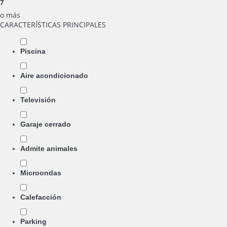
7
o más
CARACTERÍSTICAS PRINCIPALES
Piscina
Aire acondicionado
Televisión
Garaje cerrado
Admite animales
Microondas
Calefacción
Parking