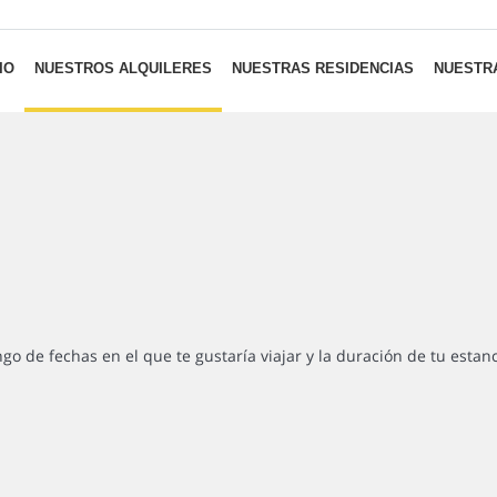
IO
NUESTROS ALQUILERES
NUESTRAS RESIDENCIAS
NUESTRA
ngo de fechas en el que te gustaría viajar y la duración de tu estan