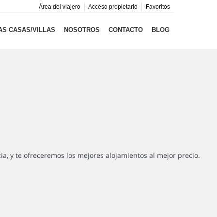
Área del viajero
Acceso propietario
Favoritos
S CASAS/VILLAS
NOSOTROS
CONTACTO
BLOG
cia, y te ofreceremos los mejores alojamientos al mejor precio.