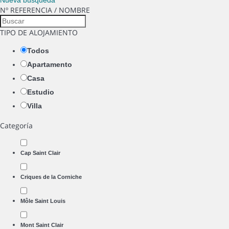
Nueva búsqueda
Nº REFERENCIA / NOMBRE
TIPO DE ALOJAMIENTO
Todos
Apartamento
Casa
Estudio
Villa
Categoría
Cap Saint Clair
Criques de la Corniche
Môle Saint Louis
Mont Saint Clair