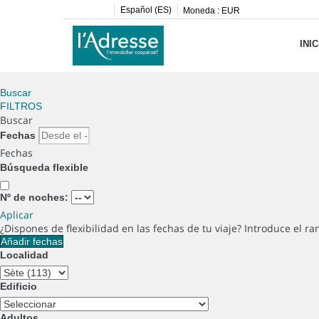
Español (ES)
Moneda :
EUR
INIC
Buscar
FILTROS
Buscar
Fechas
Fechas
Búsqueda flexible
Nº de noches:
Aplicar
¿Dispones de flexibilidad en las fechas de tu viaje?
Introduce el ra
Añadir fechas
Localidad
Edificio
Adultos