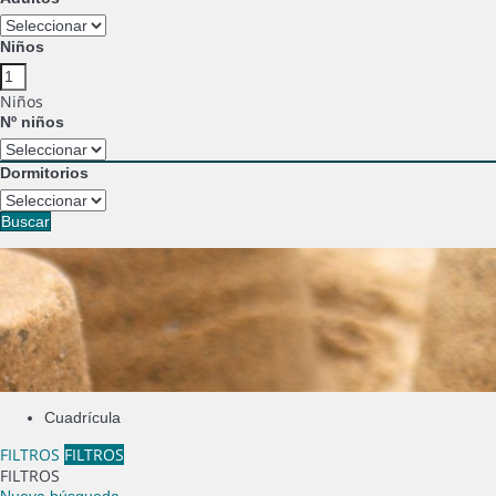
Niños
Niños
Nº niños
Dormitorios
Buscar
Cuadrícula
FILTROS
FILTROS
FILTROS