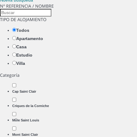
Nueva búsqueda
Nº REFERENCIA / NOMBRE
TIPO DE ALOJAMIENTO
Todos
Apartamento
Casa
Estudio
Villa
Categoría
Cap Saint Clair
Criques de la Corniche
Môle Saint Louis
Mont Saint Clair