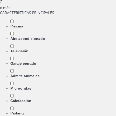
7
o más
CARACTERÍSTICAS PRINCIPALES
Piscina
Aire acondicionado
Televisión
Garaje cerrado
Admite animales
Microondas
Calefacción
Parking