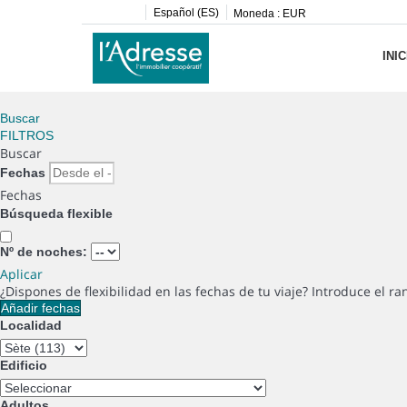
Español (ES)
Moneda :
EUR
INIC
Buscar
FILTROS
Buscar
Fechas
Fechas
Búsqueda flexible
Nº de noches:
Aplicar
¿Dispones de flexibilidad en las fechas de tu viaje?
Introduce el ra
Añadir fechas
Localidad
Edificio
Adultos