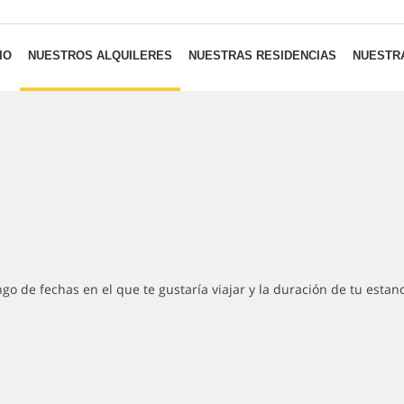
IO
NUESTROS ALQUILERES
NUESTRAS RESIDENCIAS
NUESTRA
ngo de fechas en el que te gustaría viajar y la duración de tu estan