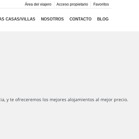
Área del viajero
Acceso propietario
Favoritos
S CASAS/VILLAS
NOSOTROS
CONTACTO
BLOG
cia, y te ofreceremos los mejores alojamientos al mejor precio.