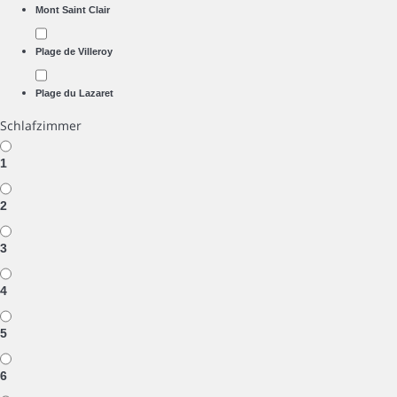
Mont Saint Clair
Plage de Villeroy
Plage du Lazaret
Schlafzimmer
1
2
3
4
5
6