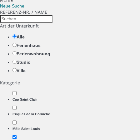
FILTER
Neue Suche
REFERENZ-NR. / NAME
Art der Unterkunft
Alle
Ferienhaus
Ferienwohnung
Studio
Villa
Kategorie
Cap Saint Clair
Criques de la Corniche
Môle Saint Louis