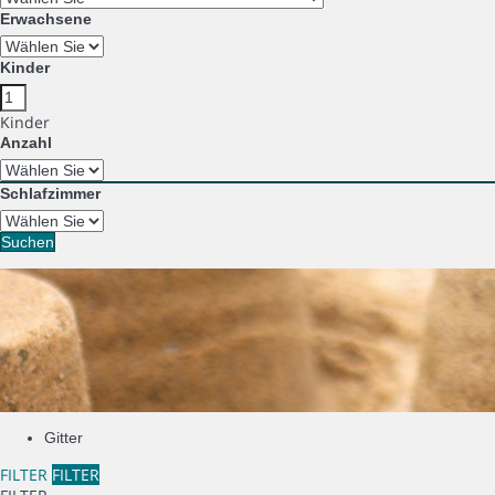
Erwachsene
Kinder
Kinder
Anzahl
Schlafzimmer
Suchen
Gitter
FILTER
FILTER