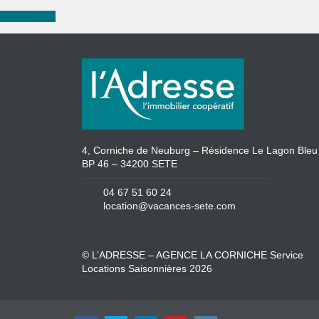
Neue Suche
4, Corniche de Neuburg – Résidence Le Lagon Bleu
BP 46 – 34200 SETE
04 67 51 60 24
location@vacances-sete.com
© L’ADRESSE – AGENCE LA CORNICHE Service
Locations Saisonnières 2026