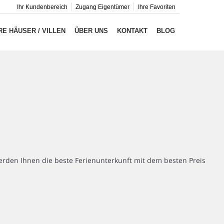
Ihr Kundenbereich
Zugang Eigentümer
Ihre Favoriten
E HÄUSER / VILLEN
ÜBER UNS
KONTAKT
BLOG
rden Ihnen die beste Ferienunterkunft mit dem besten Preis