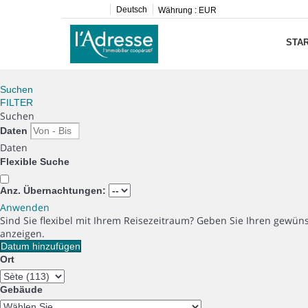
Deutsch
Währung :
EUR
STAR
Suchen
FILTER
Suchen
Daten
Daten
Flexible Suche
Anz. Übernachtungen:
Anwenden
Sind Sie flexibel mit Ihrem Reisezeitraum?
Geben Sie Ihren gewüns
anzeigen.
Datum hinzufügen
Ort
Gebäude