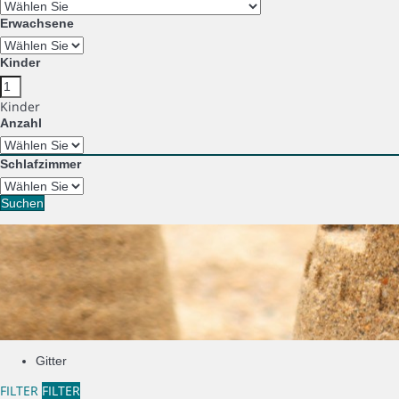
Erwachsene
Kinder
Kinder
Anzahl
Schlafzimmer
Suchen
Gitter
FILTER
FILTER