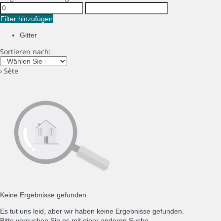
Filter hinzufügen
Gitter
Sortieren nach:
› Sète
Keine Ergebnisse gefunden
Es tut uns leid, aber wir haben keine Ergebnisse gefunden.
Bitte versuchen Sie es mit einer anderen Suche.