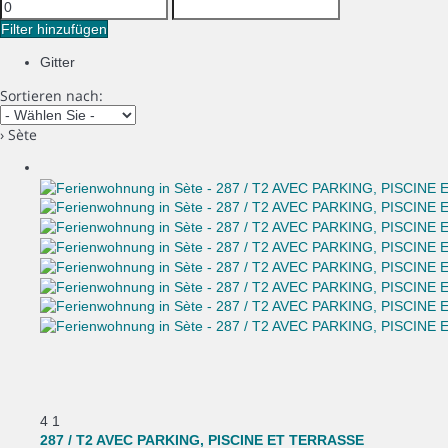
Filter hinzufügen
Gitter
Sortieren nach:
› Sète
4
1
287 / T2 AVEC PARKING, PISCINE ET TERRASSE