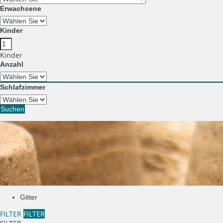
Erwachsene
Kinder
Kinder
Anzahl
Schlafzimmer
Suchen
Gitter
FILTER
FILTER