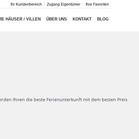
Ihr Kundenbereich
Zugang Eigentümer
Ihre Favoriten
E HÄUSER / VILLEN
ÜBER UNS
KONTAKT
BLOG
rden Ihnen die beste Ferienunterkunft mit dem besten Preis