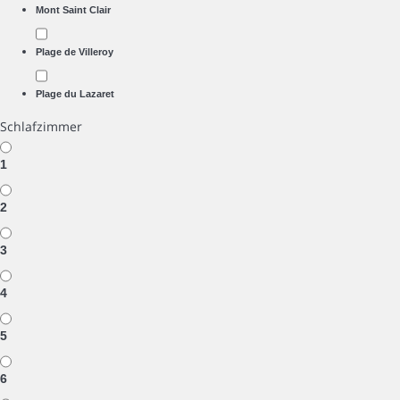
Mont Saint Clair
Plage de Villeroy
Plage du Lazaret
Schlafzimmer
1
2
3
4
5
6