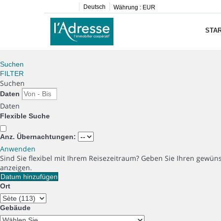
Deutsch
Währung :
EUR
STAR
Suchen
FILTER
Suchen
Daten
Daten
Flexible Suche
Anz. Übernachtungen:
Anwenden
Sind Sie flexibel mit Ihrem Reisezeitraum?
Geben Sie Ihren gewüns
anzeigen.
Datum hinzufügen
Ort
Gebäude