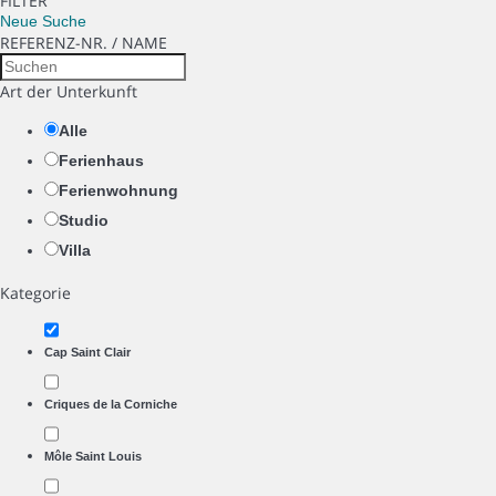
FILTER
Neue Suche
REFERENZ-NR. / NAME
Art der Unterkunft
Alle
Ferienhaus
Ferienwohnung
Studio
Villa
Kategorie
Cap Saint Clair
Criques de la Corniche
Môle Saint Louis