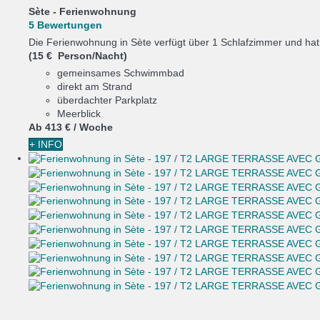
Sète -
Ferienwohnung
5 Bewertungen
Die Ferienwohnung in Sète verfügt über 1 Schlafzimmer und hat 
(15 € Person/Nacht)
gemeinsames Schwimmbad
direkt am Strand
überdachter Parkplatz
Meerblick
Ab
413 €
/ Woche
+ INFO