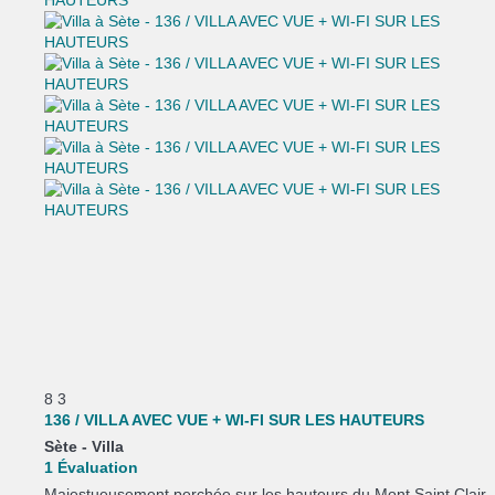
8
3
136 / VILLA AVEC VUE + WI-FI SUR LES HAUTEURS
Sète -
Villa
1 Évaluation
Majestueusement perchée sur les hauteurs du Mont Saint Clair,