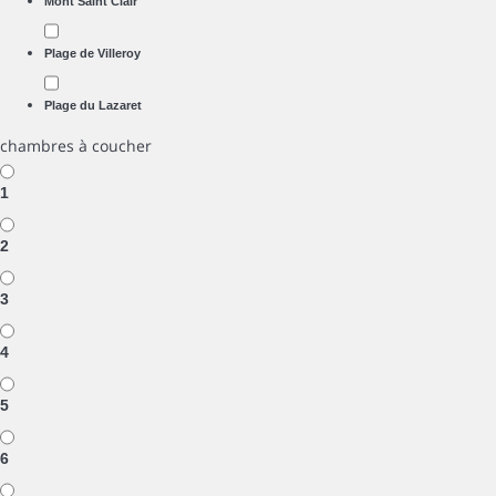
Mont Saint Clair
Plage de Villeroy
Plage du Lazaret
chambres à coucher
1
2
3
4
5
6