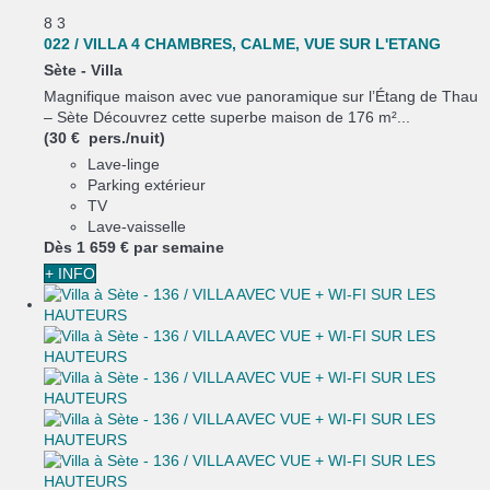
8
3
022 / VILLA 4 CHAMBRES, CALME, VUE SUR L'ETANG
Sète -
Villa
Magnifique maison avec vue panoramique sur l’Étang de Thau
– Sète Découvrez cette superbe maison de 176 m²...
(30 € pers./nuit)
Lave-linge
Parking extérieur
TV
Lave-vaisselle
Dès
1 659 €
par semaine
+ INFO