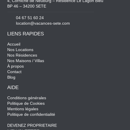
4, Corniche de Neuburg – Résidence Le Lagon Bleu
BP 46 – 34200 SETE
04 67 51 60 24
location@vacances-sete.com
LIENS RAPIDES
Accueil
Nos Locations
Nos Résidences
Nos Maisons / Villas
À propos
Contact
Blog
AIDE
Conditions générales
Politique de Cookies
Mentions légales
Politique de confidentialité
DEVENEZ PROPRIETAIRE