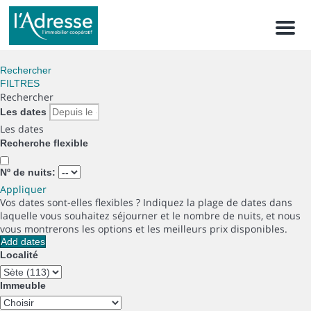
Men
Rechercher
FILTRES
Rechercher
Les dates
Les dates
Recherche flexible
Nº de nuits:
Appliquer
Vos dates sont-elles flexibles ?
Indiquez la plage de dates dans
laquelle vous souhaitez séjourner et le nombre de nuits, et nous
vous montrerons les options et les meilleurs prix disponibles.
Add dates
Localité
Immeuble