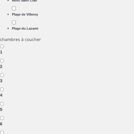
Mont Saint Clair
Plage de Villeroy
Plage du Lazaret
chambres à coucher
1
2
3
4
5
6