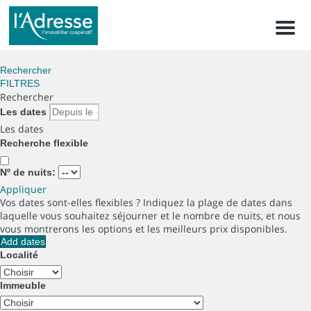
Men
Rechercher
FILTRES
Rechercher
Les dates
Les dates
Recherche flexible
Nº de nuits:
Appliquer
Vos dates sont-elles flexibles ?
Indiquez la plage de dates dans
laquelle vous souhaitez séjourner et le nombre de nuits, et nous
vous montrerons les options et les meilleurs prix disponibles.
Add dates
Localité
Immeuble