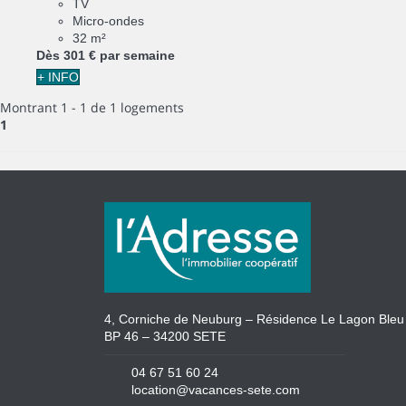
TV
Micro-ondes
32 m²
Dès
301 €
par semaine
+ INFO
Montrant 1 - 1 de 1 logements
1
4, Corniche de Neuburg – Résidence Le Lagon Bleu
BP 46 – 34200 SETE
04 67 51 60 24
location@vacances-sete.com