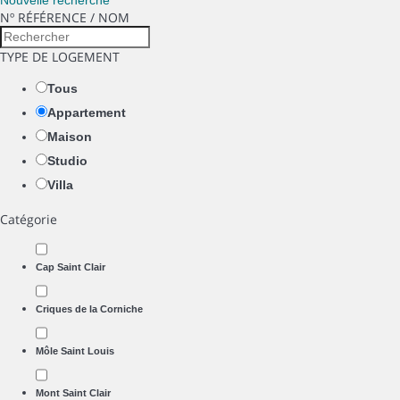
Nouvelle recherche
Nº RÉFÉRENCE / NOM
TYPE DE LOGEMENT
Tous
Appartement
Maison
Studio
Villa
Catégorie
Cap Saint Clair
Criques de la Corniche
Môle Saint Louis
Mont Saint Clair