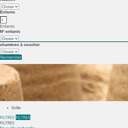
Enfants
Enfants
Nº enfants
chambres à coucher
Rechercher
Grille
FILTRES
FILTRES
FILTRES