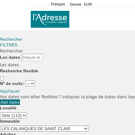
Français
Devise :
EUR
Rechercher
FILTRES
Rechercher
Les dates
Les dates
Recherche flexible
Nº de nuits:
Appliquer
Vos dates sont-elles flexibles ?
Indiquez la plage de dates dans laq
Add dates
Localité
Immeuble
Adultes