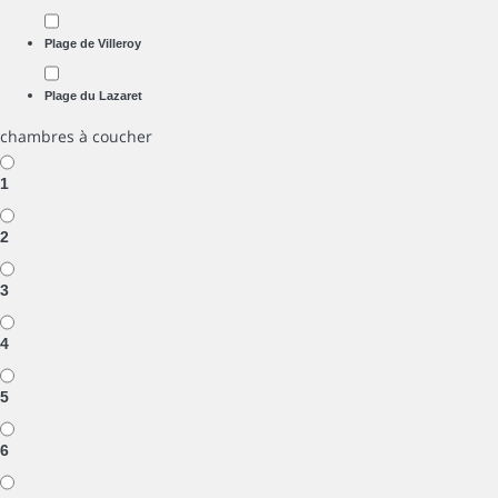
Plage de Villeroy
Plage du Lazaret
chambres à coucher
1
2
3
4
5
6