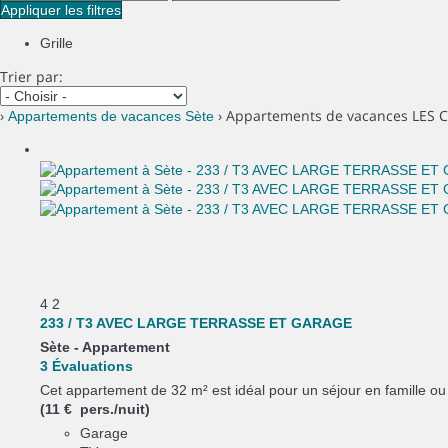
Appliquer les filtres
Grille
Trier par:
›
› Appartements de vacances LES 
Appartements de vacances Sète
4
2
233 / T3 AVEC LARGE TERRASSE ET GARAGE
Sète -
Appartement
3 Évaluations
Cet appartement de 32 m² est idéal pour un séjour en famille ou 
(11 € pers./nuit)
Garage