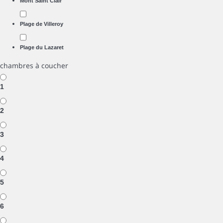
Mont Saint Clair
Plage de Villeroy
Plage du Lazaret
chambres à coucher
1
2
3
4
5
6