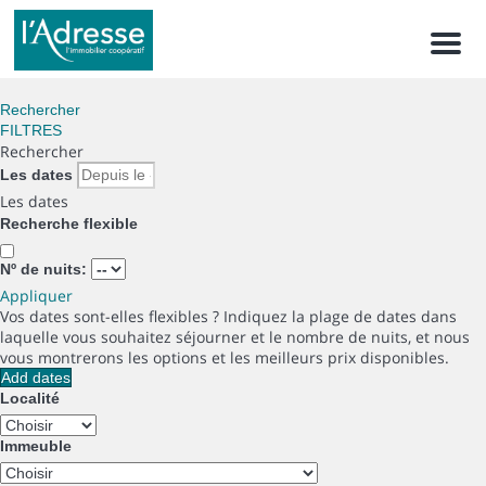
Men
Rechercher
FILTRES
Rechercher
Les dates
Les dates
Recherche flexible
Nº de nuits:
Appliquer
Vos dates sont-elles flexibles ?
Indiquez la plage de dates dans
laquelle vous souhaitez séjourner et le nombre de nuits, et nous
vous montrerons les options et les meilleurs prix disponibles.
Add dates
Localité
Immeuble