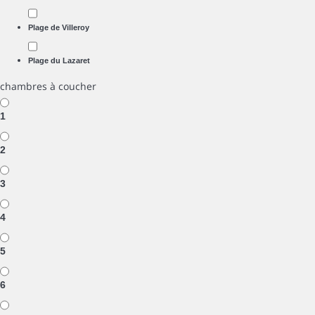
Plage de Villeroy
Plage du Lazaret
chambres à coucher
1
2
3
4
5
6