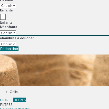
Enfants
Enfants
Nº enfants
chambres à coucher
Rechercher
Grille
FILTRES
FILTRES
FILTRES