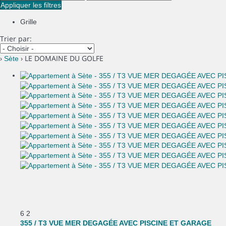
Appliquer les filtres
Grille
Trier par:
›
› LE DOMAINE DU GOLFE
Sète
6
2
355 / T3 VUE MER DEGAGÉE AVEC PISCINE ET GARAGE