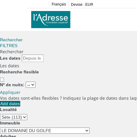
Français
Devise :
EUR
Rechercher
FILTRES
Rechercher
Les dates
Les dates
Recherche flexible
Nº de nuits:
Appliquer
Vos dates sont-elles flexibles ?
Indiquez la plage de dates dans laq
Add dates
Localité
Immeuble
Adultes