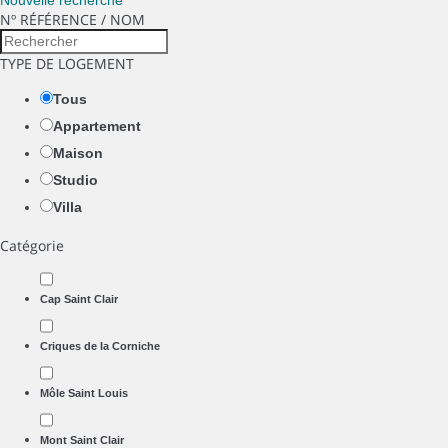
Nouvelle recherche
Nº RÉFÉRENCE / NOM
TYPE DE LOGEMENT
Tous
Appartement
Maison
Studio
Villa
Catégorie
Cap Saint Clair
Criques de la Corniche
Môle Saint Louis
Mont Saint Clair