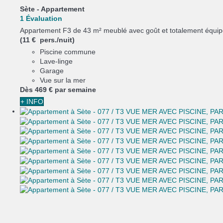
Sète -
Appartement
1 Évaluation
Appartement F3 de 43 m² meublé avec goût et totalement équipé
(11 € pers./nuit)
Piscine commune
Lave-linge
Garage
Vue sur la mer
Dès
469 €
par semaine
+ INFO