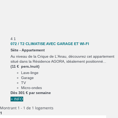
4
1
072 / T2 CLIMATISE AVEC GARAGE ET WI-FI
Sète -
Appartement
Au niveau de la Crique de L'Anau, découvrez cet appartement
situé dans la Résidence AGORA, idéalement positionné...
(11 € pers./nuit)
Lave-linge
Garage
TV
Micro-ondes
Dès
301 €
par semaine
+ INFO
Montrant 1 - 1 de 1 logements
1