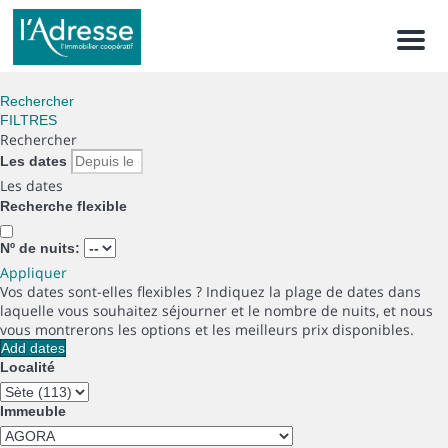
Men
Rechercher
FILTRES
Rechercher
Les dates
Les dates
Recherche flexible
Nº de nuits:
Appliquer
Vos dates sont-elles flexibles ?
Indiquez la plage de dates dans
laquelle vous souhaitez séjourner et le nombre de nuits, et nous
vous montrerons les options et les meilleurs prix disponibles.
Add dates
Localité
Immeuble