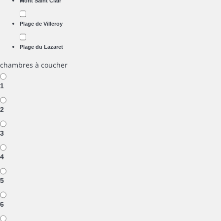
Mont Saint Clair
Plage de Villeroy
Plage du Lazaret
chambres à coucher
1
2
3
4
5
6