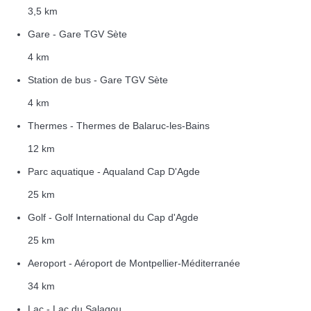
3,5 km
Gare - Gare TGV Sète
4 km
Station de bus - Gare TGV Sète
4 km
Thermes - Thermes de Balaruc-les-Bains
12 km
Parc aquatique - Aqualand Cap D'Agde
25 km
Golf - Golf International du Cap d'Agde
25 km
Aeroport - Aéroport de Montpellier-Méditerranée
34 km
Lac - Lac du Salagou