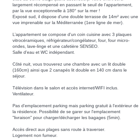
largement récompensé en passant le seuil de l'appartement,
par la vue exceptionnelle à 180° sur la mer !
Exposé sud, il dispose d'une double terrasse de 14m² avec une
vue imprenable sur la Méditerranée (1ere ligne de mer).
L’appartement se compose d'un coin cuisine avec 3 plaques
vitrocéramiques, réfrigérateur/congélateur, four, four micro-
ondes, lave-linge et une cafetière SENSEO.
Salle d'eau et WC indépendant.
Côté nuit, vous trouverez une chambre avec un lit double
(160cm) ainsi que 2 canapés lit double en 140 cm dans le
séjour.
Télévision dans le salon et accès internet/WIFI inclus.
Ventilateur.
Pas d'emplacement parking mais parking gratuit à l'extérieur de
la résidence. Possibilité de se garer sur l'emplacement
"livraison" pour charger/décharger les bagages (5min).
Accès direct aux plages sans route à traverser.
Logement non fumeur.