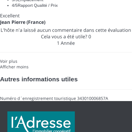
4
/5
Rapport Qualité / Prix
Excellent
Jean Pierre (France)
L'hôte n'a laissé aucun commentaire dans cette évaluation
Cela vous a été utile?
0
1 Année
Voir plus
Afficher moins
Autres informations utiles
Numéro d´enregistrement touristique
343010006857A