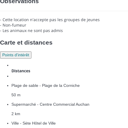
Observations
- Cette location n'accepte pas les groupes de jeunes
- Non-fumeur
- Les animaux ne sont pas admis
Carte et distances
Points d'intérêt
Distances
Plage de sable - Plage de la Corniche
50 m
Supermarché - Centre Commercial Auchan
2 km
Ville - Sète Hôtel de Ville