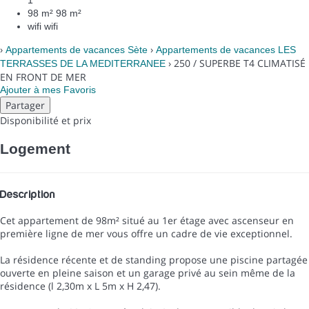
98 m²
98 m²
wifi
wifi
›
›
Appartements de vacances Sète
Appartements de vacances LES
› 250 / SUPERBE T4 CLIMATISÉ
TERRASSES DE LA MEDITERRANEE
EN FRONT DE MER
Ajouter à mes Favoris
Partager
Disponibilité et prix
Logement
Description
Cet appartement de 98m² situé au 1er étage avec ascenseur en
première ligne de mer vous offre un cadre de vie exceptionnel.
La résidence récente et de standing propose une piscine partagée
ouverte en pleine saison et un garage privé au sein même de la
résidence (l 2,30m x L 5m x H 2,47).