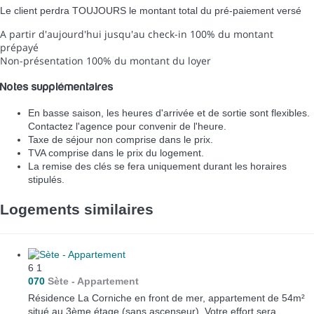
Le client perdra TOUJOURS le montant total du pré-paiement versé
A partir d'aujourd'hui jusqu'au check-in
100% du montant
prépayé
Non-présentation
100% du montant du loyer
Notes supplémentaires
En basse saison, les heures d'arrivée et de sortie sont flexibles.
Contactez l'agence pour convenir de l'heure.
Taxe de séjour non comprise dans le prix.
TVA comprise dans le prix du logement.
La remise des clés se fera uniquement durant les horaires
stipulés.
Logements similaires
6
1
070
Sète -
Appartement
Résidence La Corniche en front de mer, appartement de 54m²
situé au 3ème étage (sans ascenseur). Votre effort sera