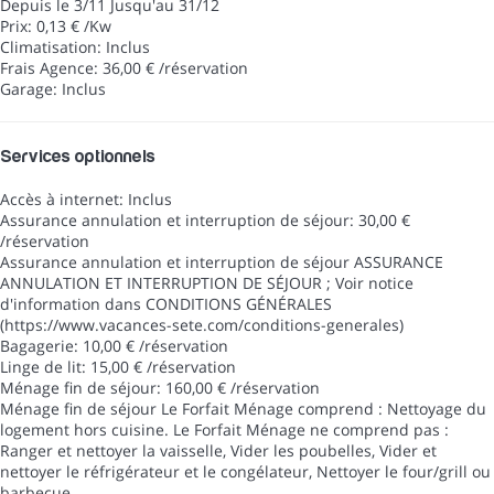
Depuis le 3/11 Jusqu'au 31/12
Prix: 0,13 € /Kw
Climatisation: Inclus
Frais Agence: 36,00 € /réservation
Garage: Inclus
Services optionnels
Accès à internet: Inclus
Assurance annulation et interruption de séjour: 30,00 €
/réservation
Assurance annulation et interruption de séjour
ASSURANCE
ANNULATION ET INTERRUPTION DE SÉJOUR ; Voir notice
d'information dans CONDITIONS GÉNÉRALES
(https://www.vacances-sete.com/conditions-generales)
Bagagerie: 10,00 € /réservation
Linge de lit: 15,00 € /réservation
Ménage fin de séjour: 160,00 € /réservation
Ménage fin de séjour
Le Forfait Ménage comprend : Nettoyage du
logement hors cuisine. Le Forfait Ménage ne comprend pas :
Ranger et nettoyer la vaisselle, Vider les poubelles, Vider et
nettoyer le réfrigérateur et le congélateur, Nettoyer le four/grill ou
barbecue.