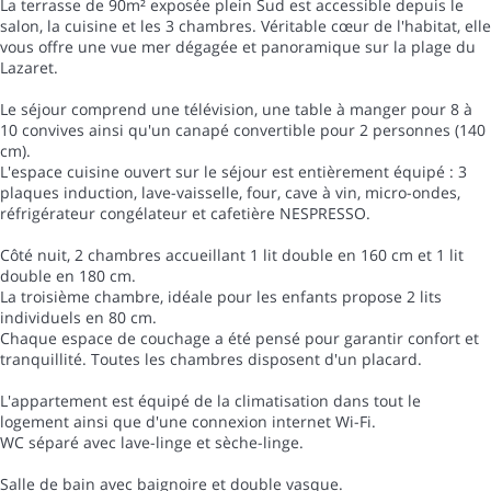
La terrasse de 90m² exposée plein Sud est accessible depuis le
salon, la cuisine et les 3 chambres. Véritable cœur de l'habitat, elle
vous offre une vue mer dégagée et panoramique sur la plage du
Lazaret.
Le séjour comprend une télévision, une table à manger pour 8 à
10 convives ainsi qu'un canapé convertible pour 2 personnes (140
cm).
L'espace cuisine ouvert sur le séjour est entièrement équipé : 3
plaques induction, lave-vaisselle, four, cave à vin, micro-ondes,
réfrigérateur congélateur et cafetière NESPRESSO.
Côté nuit, 2 chambres accueillant 1 lit double en 160 cm et 1 lit
double en 180 cm.
La troisième chambre, idéale pour les enfants propose 2 lits
individuels en 80 cm.
Chaque espace de couchage a été pensé pour garantir confort et
tranquillité. Toutes les chambres disposent d'un placard.
L'appartement est équipé de la climatisation dans tout le
logement ainsi que d'une connexion internet Wi-Fi.
WC séparé avec lave-linge et sèche-linge.
Salle de bain avec baignoire et double vasque.