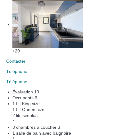
+29
Contacter
Téléphone
Téléphone
Évaluation
10
Occupants
6
1 Lit King size
1 Lit Queen size
2 lits simples
4
3 chambres à coucher
3
1 salle de bain avec baignoire
1