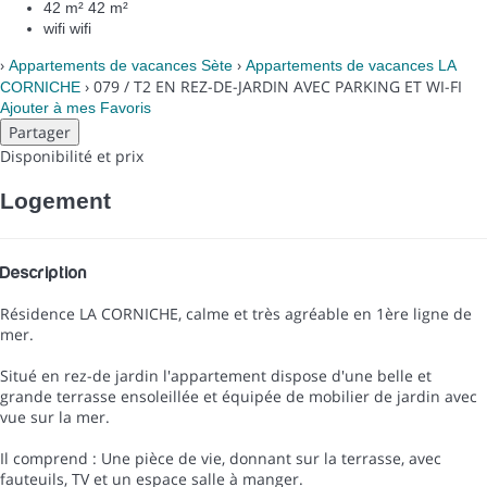
42 m²
42 m²
wifi
wifi
›
›
Appartements de vacances Sète
Appartements de vacances LA
› 079 / T2 EN REZ-DE-JARDIN AVEC PARKING ET WI-FI
CORNICHE
Ajouter à mes Favoris
Partager
Disponibilité et prix
Logement
Description
Résidence LA CORNICHE, calme et très agréable en 1ère ligne de
mer.
Situé en rez-de jardin l'appartement dispose d'une belle et
grande terrasse ensoleillée et équipée de mobilier de jardin avec
vue sur la mer.
Il comprend : Une pièce de vie, donnant sur la terrasse, avec
fauteuils, TV et un espace salle à manger.