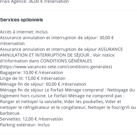
Frais Agence: 36,00 € /réservation
Services optionnels
Accès à internet: Inclus
Assurance annulation et interruption de séjour: 30,00 €
/réservation
Assurance annulation et interruption de séjour
ASSURANCE
ANNULATION ET INTERRUPTION DE SÉJOUR ; Voir notice
d'information dans CONDITIONS GÉNÉRALES
(https://www.vacances-sete.com/conditions-generales)
Bagagerie: 10,00 € /réservation
Linge de lit: 15,00 € /réservation
Ménage fin de séjour: 60,00 € /réservation
Ménage fin de séjour
Le Forfait Ménage comprend : Nettoyage du
logement hors cuisine. Le Forfait Ménage ne comprend pas :
Ranger et nettoyer la vaisselle, Vider les poubelles, Vider et
nettoyer le réfrigérateur et le congélateur, Nettoyer le four/grill ou
barbecue.
Serviettes: 12,00 € /réservation
Parking extérieur: Inclus