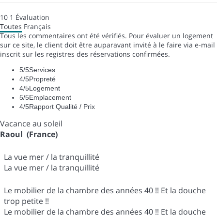
10
1
Évaluation
Toutes
Français
Tous les commentaires ont été vérifiés. Pour évaluer un logement
sur ce site, le client doit être auparavant invité à le faire via e-mail
inscrit sur les registres des réservations confirmées.
5
/5
Services
4
/5
Propreté
4
/5
Logement
5
/5
Emplacement
4
/5
Rapport Qualité / Prix
Vacance au soleil
Raoul (France)
La vue mer / la tranquillité
La vue mer / la tranquillité
Le mobilier de la chambre des années 40 !! Et la douche
trop petite !!
Le mobilier de la chambre des années 40 !! Et la douche