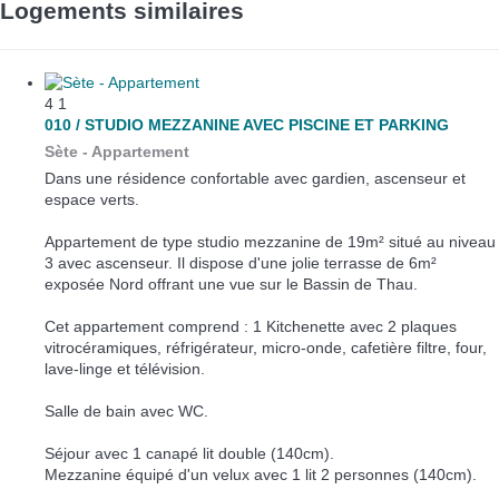
Logements similaires
4
1
010 / STUDIO MEZZANINE AVEC PISCINE ET PARKING
Sète -
Appartement
Dans une résidence confortable avec gardien, ascenseur et
espace verts.
Appartement de type studio mezzanine de 19m² situé au niveau
3 avec ascenseur. Il dispose d'une jolie terrasse de 6m²
exposée Nord offrant une vue sur le Bassin de Thau.
Cet appartement comprend : 1 Kitchenette avec 2 plaques
vitrocéramiques, réfrigérateur, micro-onde, cafetière filtre, four,
lave-linge et télévision.
Salle de bain avec WC.
Séjour avec 1 canapé lit double (140cm).
Mezzanine équipé d'un velux avec 1 lit 2 personnes (140cm).