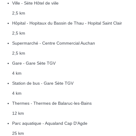
Ville - Sète Hôtel de viile
2,5 km
Hôpital - Hopitaux du Bassin de Thau - Hopital Saint Clair
2,5 km
Supermarché - Centre Commercial Auchan
2,5 km
Gare - Gare Sète TGV
4 km
Station de bus - Gare Sète TGV
4 km
Thermes - Thermes de Balaruc-les-Bains
12 km
Parc aquatique - Aqualand Cap D'Agde
25 km