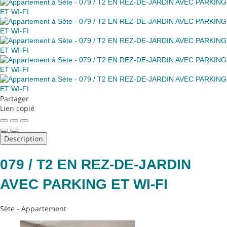
Partager
Lien copié
Description
079 / T2 EN REZ-DE-JARDIN
AVEC PARKING ET WI-FI
Sète -
Appartement