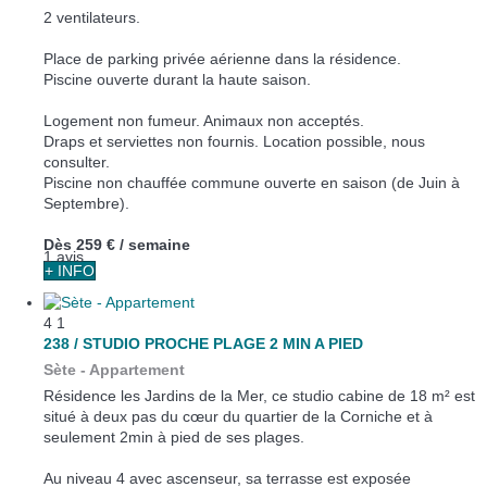
2 ventilateurs.
Place de parking privée aérienne dans la résidence.
Piscine ouverte durant la haute saison.
Logement non fumeur. Animaux non acceptés.
Draps et serviettes non fournis. Location possible, nous
consulter.
Piscine non chauffée commune ouverte en saison (de Juin à
Septembre).
Dès
259 €
/ semaine
1 avis
+ INFO
4
1
238 / STUDIO PROCHE PLAGE 2 MIN A PIED
Sète -
Appartement
Résidence les Jardins de la Mer, ce studio cabine de 18 m² est
situé à deux pas du cœur du quartier de la Corniche et à
seulement 2min à pied de ses plages.
Au niveau 4 avec ascenseur, sa terrasse est exposée