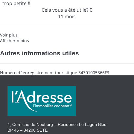
trop petite !!
Cela vous a été utile?
0
11 mois
Voir plus
Afficher moins
Autres informations utiles
Numéro d´enregistrement touristique
34301005366F3
4, Corniche de Neuburg – Résidence Le Lagon Bleu
BP 46 – 34200 SETE