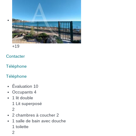
+19
Contacter
Téléphone
Téléphone
Évaluation
10
Occupants
4
1 lit double
1 Lit superposé
2
2 chambres à coucher
2
1 salle de bain avec douche
1 toilette
2