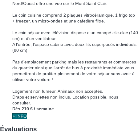
Nord/Ouest offre une vue sur le Mont Saint Clair.
Le coin cuisine comprend 2 plaques vitrocéramique, 1 frigo top
+ freezer, un micro-ondes et une cafetière filtre.
Le coin séjour avec télévision dispose d'un canapé clic-clac (140
cm) et d'un ventilateur.
A l'entrée, l'espace cabine avec deux lits superposés individuels
(80 cm).
Pas d'emplacement parking mais les restaurants et commerces
du quartier ainsi que l'arrêt de bus à proximité immédiate vous
permettront de profiter pleinement de votre séjour sans avoir à
utiliser votre voiture !
Logement non fumeur. Animaux non acceptés.
Draps et serviettes non inclus. Location possible, nous
consulter.
Dès
210 €
/ semaine
+ INFO
Évaluations