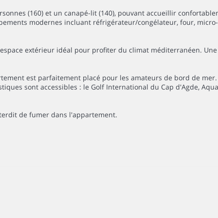
sonnes (160) et un canapé-lit (140), pouvant accueillir confortab
ipements modernes incluant réfrigérateur/congélateur, four, micro-
n espace extérieur idéal pour profiter du climat méditerranéen. Un
artement est parfaitement placé pour les amateurs de bord de mer.
tiques sont accessibles : le Golf International du Cap d'Agde, Aqu
interdit de fumer dans l'appartement.