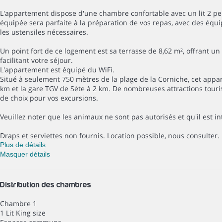
L'appartement dispose d'une chambre confortable avec un lit 2 per
équipée sera parfaite à la préparation de vos repas, avec des équ
les ustensiles nécessaires.
Un point fort de ce logement est sa terrasse de 8,62 m², offrant u
facilitant votre séjour.
L'appartement est équipé du WiFi.
Situé à seulement 750 mètres de la plage de la Corniche, cet app
km et la gare TGV de Sète à 2 km. De nombreuses attractions touris
de choix pour vos excursions.
Veuillez noter que les animaux ne sont pas autorisés et qu'il est 
Draps et serviettes non fournis. Location possible, nous consulter.
Plus de détails
Masquer détails
Distribution des chambres
Chambre 1
1 Lit King size