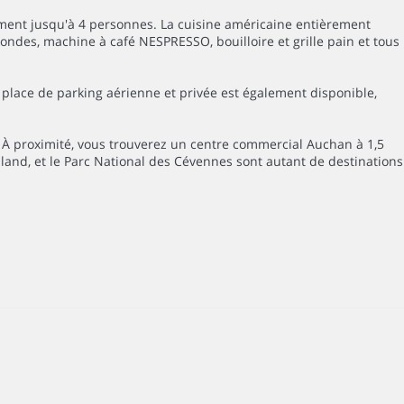
lement jusqu'à 4 personnes. La cuisine américaine entièrement
ondes, machine à café NESPRESSO, bouilloire et grille pain et tous
e place de parking aérienne et privée est également disponible,
 À proximité, vous trouverez un centre commercial Auchan à 1,5
aland, et le Parc National des Cévennes sont autant de destinations