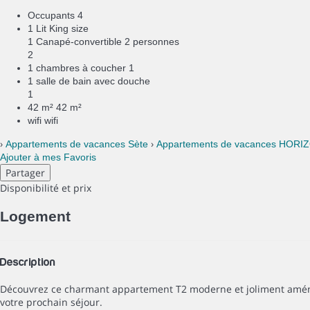
Occupants
4
1 Lit King size
1 Canapé-convertible 2 personnes
2
1 chambres à coucher
1
1 salle de bain avec douche
1
42 m²
42 m²
wifi
wifi
›
›
Appartements de vacances Sète
Appartements de vacances HORI
Ajouter à mes Favoris
Partager
Disponibilité et prix
Logement
Description
Découvrez ce charmant appartement T2 moderne et joliment aménagé
votre prochain séjour.