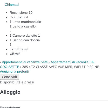
Chiamaci
Recensione
10
Occupanti
4
1 Letto matrimoniale
1 Letto a castello
2
1 Camere da letto
1
1 Bagno con doccia
1
32 m²
32 m²
wifi
wifi
›
›
Appartamenti di vacanze Sète
Appartamenti di vacanze LA
› 285 / T2 CLASSÉ AVEC VUE MER, WIFI ET PISCINE
CROISETTE
Aggiungi a preferiti
Condividi
Disponibilità e prezzi
Alloggio
Descrizione