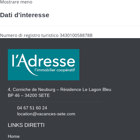
Mostrare meno
Dati d'interesse
Numero di registro turistico
343010058878B
4, Corniche de Neuburg – Résidence Le Lagon Bleu
BP 46 – 34200 SETE
04 67 51 60 24
location@vacances-sete.com
LINKS DIRETTI
Home