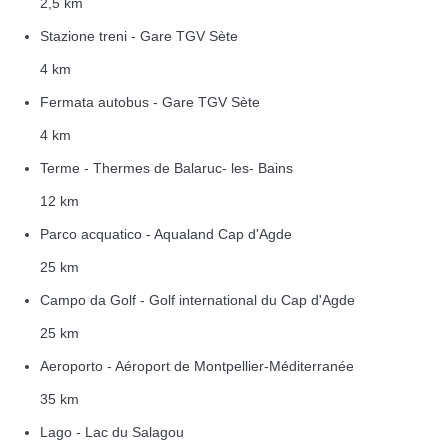
2,5 km
Stazione treni - Gare TGV Sète
4 km
Fermata autobus - Gare TGV Sète
4 km
Terme - Thermes de Balaruc- les- Bains
12 km
Parco acquatico - Aqualand Cap d'Agde
25 km
Campo da Golf - Golf international du Cap d'Agde
25 km
Aeroporto - Aéroport de Montpellier-Méditerranée
35 km
Lago - Lac du Salagou