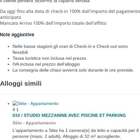
Il cliente perderà SEMPRE la caparra versata
Da oggi fino alla data di check-in
100% dall'importo del pagamento
anticipato
Mancato Arrivo
100% dell'importo totale dell'affitto
Note aggiuntive
Nelle basse stagioni gli orari di Check-in e Check-out sono
flessibili
Tassa turistica non inclusa nel prezzo.
IVA inclusa nel prezzo dell'alloggio
La consegna delle chiavi avverrà solo durante le ore previste.
Alloggi simili
4
1
010 / STUDIO MEZZANINE AVEC PISCINE ET PARKING
Sète -
Appartamento
L'appartamento a Sète ha 1 camera(e) da letto e capacità per 4
persone (mass. 2 adulti). Alloggio di 32 m² accogliente,