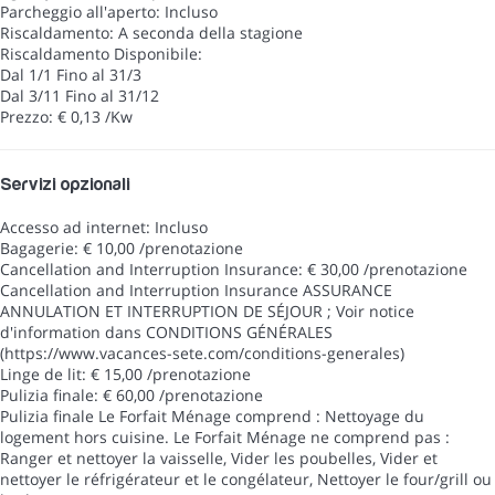
Parcheggio all'aperto: Incluso
Riscaldamento: A seconda della stagione
Riscaldamento
Disponibile:
Dal 1/1 Fino al 31/3
Dal 3/11 Fino al 31/12
Prezzo: € 0,13 /Kw
Servizi opzionali
Accesso ad internet: Incluso
Bagagerie: € 10,00 /prenotazione
Cancellation and Interruption Insurance: € 30,00 /prenotazione
Cancellation and Interruption Insurance
ASSURANCE
ANNULATION ET INTERRUPTION DE SÉJOUR ; Voir notice
d'information dans CONDITIONS GÉNÉRALES
(https://www.vacances-sete.com/conditions-generales)
Linge de lit: € 15,00 /prenotazione
Pulizia finale: € 60,00 /prenotazione
Pulizia finale
Le Forfait Ménage comprend : Nettoyage du
logement hors cuisine. Le Forfait Ménage ne comprend pas :
Ranger et nettoyer la vaisselle, Vider les poubelles, Vider et
nettoyer le réfrigérateur et le congélateur, Nettoyer le four/grill ou