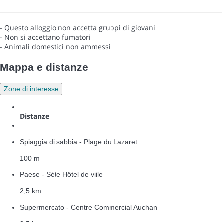
- Questo alloggio non accetta gruppi di giovani
- Non si accettano fumatori
- Animali domestici non ammessi
Mappa e distanze
Zone di interesse
Distanze
Spiaggia di sabbia - Plage du Lazaret
100 m
Paese - Sète Hôtel de viile
2,5 km
Supermercato - Centre Commercial Auchan