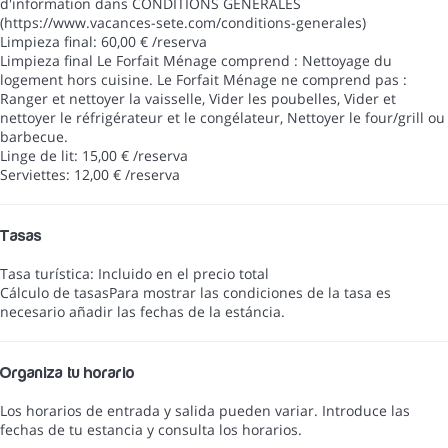
d'information dans CONDITIONS GÉNÉRALES
(https://www.vacances-sete.com/conditions-generales)
Limpieza final: 60,00 € /reserva
Limpieza final
Le Forfait Ménage comprend : Nettoyage du
logement hors cuisine. Le Forfait Ménage ne comprend pas :
Ranger et nettoyer la vaisselle, Vider les poubelles, Vider et
nettoyer le réfrigérateur et le congélateur, Nettoyer le four/grill ou
barbecue.
Linge de lit: 15,00 € /reserva
Serviettes: 12,00 € /reserva
Tasas
Tasa turística: Incluido en el precio total
Cálculo de tasas
Para mostrar las condiciones de la tasa es
necesario añadir las fechas de la estáncia.
Organiza tu horario
Los horarios de entrada y salida pueden variar. Introduce las
fechas de tu estancia y consulta los horarios.