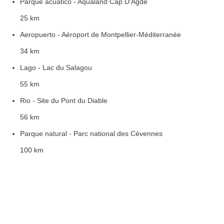
Parque acuático - Aqualand Cap D'Agde
25 km
Aeropuerto - Aéroport de Montpellier-Méditerranée
34 km
Lago - Lac du Salagou
55 km
Rio - Site du Pont du Diable
56 km
Parque natural - Parc national des Cévennes
100 km