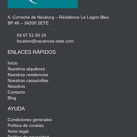
4, Corniche de Neuburg – Résidence Le Lagon Bleu
BP 46 – 34200 SETE
04 67 51 60 24
location@vacances-sete.com
ENLACES RÁPIDOS
Inicio
Nuestros alquileres
Nuestras residencias
Nuestras casas/villas
Nosotros
Contacto
Blog
AYUDA
Condiciones generales
Política de cookies
Aviso legal
Política de privacidad