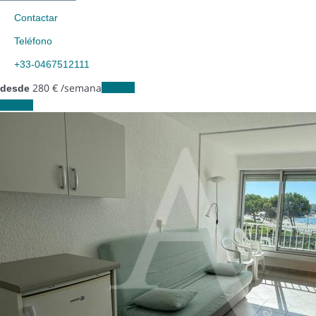
Contactar
Teléfono
+33-0467512111
280
€
/semana
Fechas
desde
Fechas