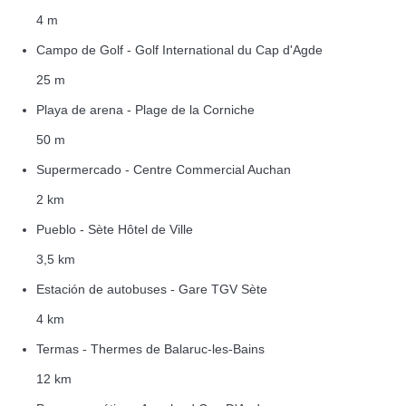
4 m
Campo de Golf - Golf International du Cap d'Agde
25 m
Playa de arena - Plage de la Corniche
50 m
Supermercado - Centre Commercial Auchan
2 km
Pueblo - Sète Hôtel de Ville
3,5 km
Estación de autobuses - Gare TGV Sète
4 km
Termas - Thermes de Balaruc-les-Bains
12 km