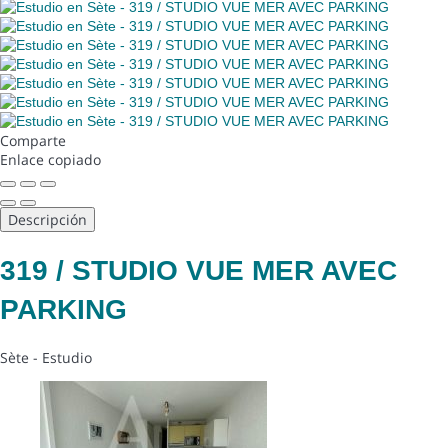
Comparte
Enlace copiado
Descripción
319 / STUDIO VUE MER AVEC
PARKING
Sète -
Estudio