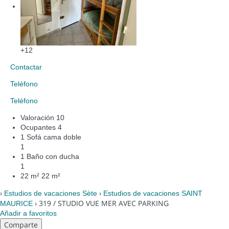
+12
Contactar
Teléfono
Teléfono
Valoración
10
Ocupantes
4
1 Sofá cama doble
1
1 Baño con ducha
1
22 m²
22 m²
›
›
Estudios de vacaciones Sète
Estudios de vacaciones SAINT
› 319 / STUDIO VUE MER AVEC PARKING
MAURICE
Añadir a favoritos
Comparte