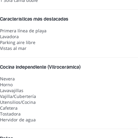
1 Sofá cama doble
Características más destacadas
Primera línea de playa
Lavadora
Parking aire libre
Vistas al mar
Cocina independiente (Vitrocerámica)
Nevera
Horno
Lavavajillas
Vajilla/Cubertería
Utensilios/Cocina
Cafetera
Tostadora
Hervidor de agua