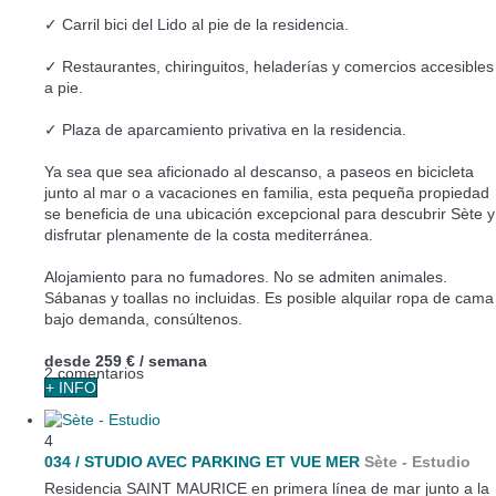
✓ Carril bici del Lido al pie de la residencia.
✓ Restaurantes, chiringuitos, heladerías y comercios accesibles
a pie.
✓ Plaza de aparcamiento privativa en la residencia.
Ya sea que sea aficionado al descanso, a paseos en bicicleta
junto al mar o a vacaciones en familia, esta pequeña propiedad
se beneficia de una ubicación excepcional para descubrir Sète y
disfrutar plenamente de la costa mediterránea.
Alojamiento para no fumadores. No se admiten animales.
Sábanas y toallas no incluidas. Es posible alquilar ropa de cama
bajo demanda, consúltenos.
desde
259 €
/ semana
2 comentarios
+ INFO
4
034 / STUDIO AVEC PARKING ET VUE MER
Sète -
Estudio
Residencia SAINT MAURICE en primera línea de mar junto a la