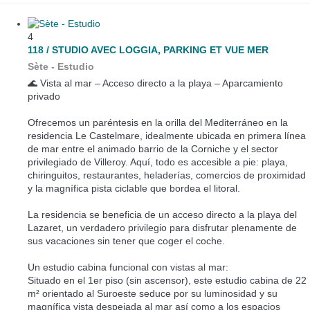
4
118 / STUDIO AVEC LOGGIA, PARKING ET VUE MER
Sète -
Estudio
🌊 Vista al mar – Acceso directo a la playa – Aparcamiento
privado
Ofrecemos un paréntesis en la orilla del Mediterráneo en la
residencia Le Castelmare, idealmente ubicada en primera línea
de mar entre el animado barrio de la Corniche y el sector
privilegiado de Villeroy. Aquí, todo es accesible a pie: playa,
chiringuitos, restaurantes, heladerías, comercios de proximidad
y la magnífica pista ciclable que bordea el litoral.
La residencia se beneficia de un acceso directo a la playa del
Lazaret, un verdadero privilegio para disfrutar plenamente de
sus vacaciones sin tener que coger el coche.
Un estudio cabina funcional con vistas al mar:
Situado en el 1er piso (sin ascensor), este estudio cabina de 22
m² orientado al Suroeste seduce por su luminosidad y su
magnífica vista despejada al mar así como a los espacios