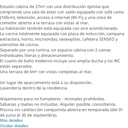
Estudio cabina de 27m² con una distribución óptima que
comprende una sala de estar con salón equipado con sofá cama
(160cm), televisión, acceso a internet (Wi-Fi), y una zona de
comedor abierta a la terraza con vistas al mar.
La habitación también está equipada con aire acondicionado.
La cocina totalmente equipada con placa de inducción, campana
extractora, horno, microondas, lavavajillas, cafetera SENSEO y
utensilios de cocina.
Separado por una cortina, un espacio cabina con 2 camas
individuales literas y almacenamiento.
El cuarto de baño moderno incluye una amplia ducha y los WC
están separados.
Una terraza de 6m² con vistas completas al mar.
Un lugar de aparcamiento está a su disposición.
Lavandería dentro de la residencia.
Alojamiento para no fumadores - Animales prohibidos.
Sábanas y toallas no incluidas. Alquiler posible, consúltenos.
Piscina sin calefacción compartida abierta en temporada (del 01
de junio al 30 de septiembre).
Más detalles
Ocultar detalles