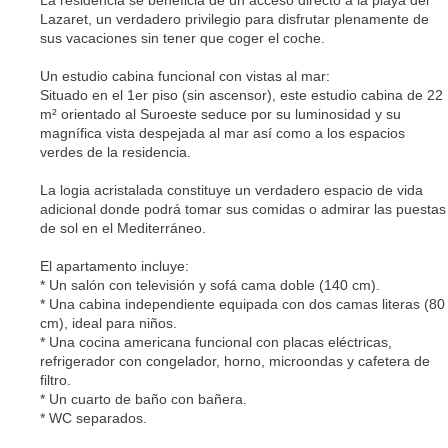
La residencia se beneficia de un acceso directo a la playa del
Lazaret, un verdadero privilegio para disfrutar plenamente de
sus vacaciones sin tener que coger el coche.
Un estudio cabina funcional con vistas al mar:
Situado en el 1er piso (sin ascensor), este estudio cabina de 22
m² orientado al Suroeste seduce por su luminosidad y su
magnífica vista despejada al mar así como a los espacios
verdes de la residencia.
La logia acristalada constituye un verdadero espacio de vida
adicional donde podrá tomar sus comidas o admirar las puestas
de sol en el Mediterráneo.
El apartamento incluye:
* Un salón con televisión y sofá cama doble (140 cm).
* Una cabina independiente equipada con dos camas literas (80
cm), ideal para niños.
* Una cocina americana funcional con placas eléctricas,
refrigerador con congelador, horno, microondas y cafetera de
filtro.
* Un cuarto de baño con bañera.
* WC separados.