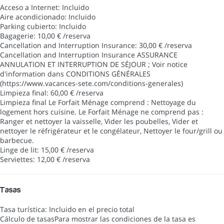
Acceso a Internet: Incluido
Aire acondicionado: Incluido
Parking cubierto: Incluido
Bagagerie: 10,00 € /reserva
Cancellation and Interruption Insurance: 30,00 € /reserva
Cancellation and Interruption Insurance
ASSURANCE
ANNULATION ET INTERRUPTION DE SÉJOUR ; Voir notice
d'information dans CONDITIONS GÉNÉRALES
(https://www.vacances-sete.com/conditions-generales)
Limpieza final: 60,00 € /reserva
Limpieza final
Le Forfait Ménage comprend : Nettoyage du
logement hors cuisine. Le Forfait Ménage ne comprend pas :
Ranger et nettoyer la vaisselle, Vider les poubelles, Vider et
nettoyer le réfrigérateur et le congélateur, Nettoyer le four/grill ou
barbecue.
Linge de lit: 15,00 € /reserva
Serviettes: 12,00 € /reserva
Tasas
Tasa turística: Incluido en el precio total
Cálculo de tasas
Para mostrar las condiciones de la tasa es