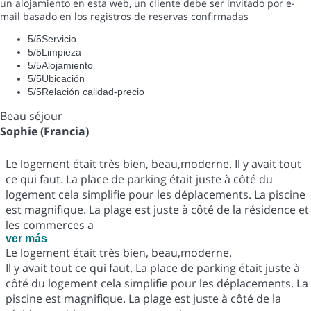
un alojamiento en esta web, un cliente debe ser invitado por e-
mail basado en los registros de reservas confirmadas
5
/5
Servicio
5
/5
Limpieza
5
/5
Alojamiento
5
/5
Ubicación
5
/5
Relación calidad-precio
Beau séjour
Sophie (Francia)
Le logement était très bien, beau,moderne. Il y avait tout
ce qui faut. La place de parking était juste à côté du
logement cela simplifie pour les déplacements. La piscine
est magnifique. La plage est juste à côté de la résidence et
les commerces a
ver más
Le logement était très bien, beau,moderne.
Il y avait tout ce qui faut. La place de parking était juste à
côté du logement cela simplifie pour les déplacements. La
piscine est magnifique. La plage est juste à côté de la