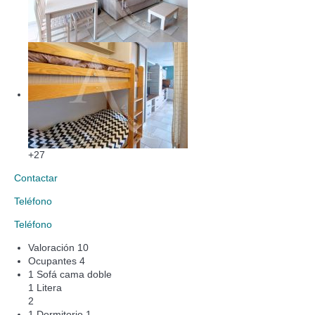
+27
Contactar
Teléfono
Teléfono
Valoración
10
Ocupantes
4
1 Sofá cama doble
1 Litera
2
1 Dormitorio
1