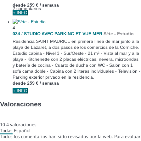
desde
259 €
/ semana
2 comentarios
+ INFO
4
034 / STUDIO AVEC PARKING ET VUE MER
Sète -
Estudio
Residencia SAINT MAURICE en primera línea de mar junto a la
playa de Lazaret, a dos pasos de los comercios de la Corniche.
Estudio cabina - Nivel 3 - Sur/Oeste - 21 m² - Vista al mar y a la
playa - Kitchenette con 2 placas eléctricas, nevera, microondas
y batería de cocina - Cuarto de ducha con WC - Salón con 1
sofá cama doble - Cabina con 2 literas individuales - Televisión -
Parking exterior privado en la residencia.
desde
259 €
/ semana
+ INFO
Valoraciones
10
4
valoraciones
Todas
Español
Todos los comentarios han sido revisados por la web. Para evaluar