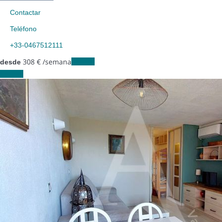
Contactar
Teléfono
+33-0467512111
308
€
/semana
Fechas
desde
Fechas