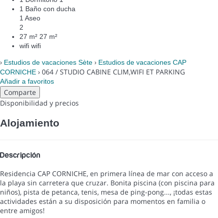
1 Baño con ducha
1 Aseo
2
27 m²
27 m²
wifi
wifi
›
›
Estudios de vacaciones Sète
Estudios de vacaciones CAP
› 064 / STUDIO CABINE CLIM,WIFI ET PARKING
CORNICHE
Añadir a favoritos
Comparte
Disponibilidad y precios
Alojamiento
Descripción
Residencia CAP CORNICHE, en primera línea de mar con acceso a
la playa sin carretera que cruzar. Bonita piscina (con piscina para
niños), pista de petanca, tenis, mesa de ping-pong..., ¡todas estas
actividades están a su disposición para momentos en familia o
entre amigos!