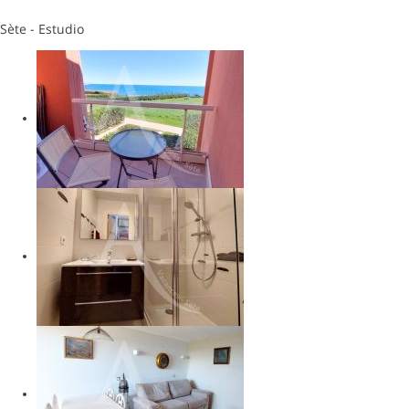
Sète -
Estudio