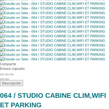
Comparte
Enlace copiado
Descripción
064 / STUDIO CABINE CLIM,WIFI
ET PARKING