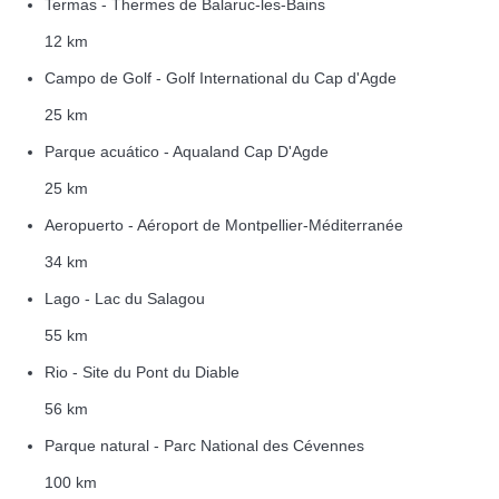
Termas - Thermes de Balaruc-les-Bains
12 km
Campo de Golf - Golf International du Cap d'Agde
25 km
Parque acuático - Aqualand Cap D'Agde
25 km
Aeropuerto - Aéroport de Montpellier-Méditerranée
34 km
Lago - Lac du Salagou
55 km
Rio - Site du Pont du Diable
56 km
Parque natural - Parc National des Cévennes
100 km