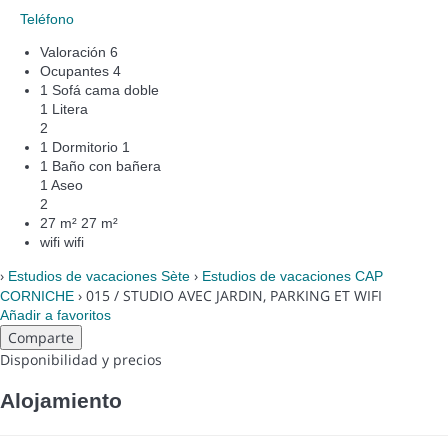
Teléfono
Valoración
6
Ocupantes
4
1 Sofá cama doble
1 Litera
2
1 Dormitorio
1
1 Baño con bañera
1 Aseo
2
27 m²
27 m²
wifi
wifi
›
›
Estudios de vacaciones Sète
Estudios de vacaciones CAP
› 015 / STUDIO AVEC JARDIN, PARKING ET WIFI
CORNICHE
Añadir a favoritos
Comparte
Disponibilidad y precios
Alojamiento