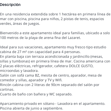
Descripción
En una residencia extendida sobre 1 hectárea en primera línea de
mar con piscina, piscina para niños, 2 pistas de tenis, espacios
verdes, áreas de juegos.
Bienvenido a este apartamento ideal para familias, ubicado a solo
100 metros de la playa de arena fina del Lazaret.
Ideal para sus vacaciones, apartamento muy fresco tipo estudio
cabina de 27 m² con capacidad para 4 personas.
En planta baja con terraza acondicionada y jardincillo (mesas,
sillas y tumbonas) en primera línea de mar. Cocina americana con
2 placas eléctricas, refrigerador, cafetera DOLCE GUSTO,
microondas y lavadora.
Salón con sofá cama BZ, mesita de centro, aparador, mesa de
comedor y sillas, aparador y TV y Wifi.
Rincón cabina con 2 literas de 90cm separado del salón por
cortinas.
Cuarto de baño con bañera y WC separado.
Aparcamiento privado en sótano - Lavadora en el apartamento.
Piscina abierta de junio a septiembre.