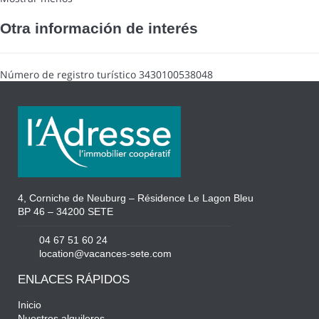
Otra información de interés
Número de registro turístico
3430100538048
4, Corniche de Neuburg – Résidence Le Lagon Bleu
BP 46 – 34200 SETE
04 67 51 60 24
location@vacances-sete.com
ENLACES RÁPIDOS
Inicio
Nuestros alquileres