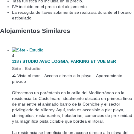
Tasa turística no incluida en el precio.
IVA incluido en el precio del alojamiento
La recogida de llaves solamente se realizará durante el horario
estipulado.
Alojamientos Similares
4
118 / STUDIO AVEC LOGGIA, PARKING ET VUE MER
Sète -
Estudio
🌊 Vista al mar – Acceso directo a la playa – Aparcamiento
privado
Ofrecemos un paréntesis en la orilla del Mediterráneo en la
residencia Le Castelmare, idealmente ubicada en primera línea
de mar entre el animado barrio de la Corniche y el sector
privilegiado de Villeroy. Aquí, todo es accesible a pie: playa,
chiringuitos, restaurantes, heladerías, comercios de proximidad
y la magnífica pista ciclable que bordea el litoral.
La residencia se beneficia de un acceso directo a la playa del