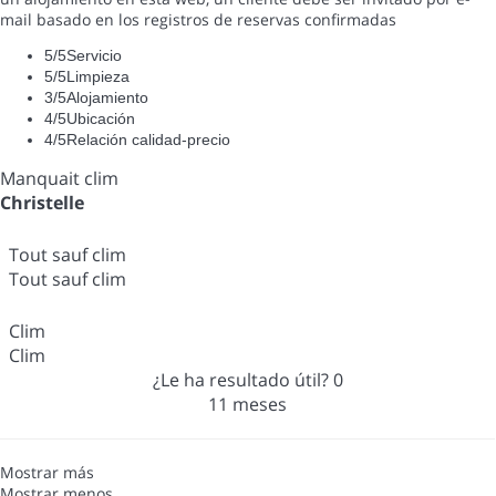
mail basado en los registros de reservas confirmadas
5
/5
Servicio
5
/5
Limpieza
3
/5
Alojamiento
4
/5
Ubicación
4
/5
Relación calidad-precio
Manquait clim
Christelle
Tout sauf clim
Tout sauf clim
Clim
Clim
¿Le ha resultado útil?
0
11 meses
Mostrar más
Mostrar menos