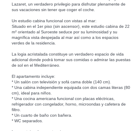
Lazaret, un verdadero privilegio para disfrutar plenamente de
sus vacaciones sin tener que coger el coche.
Un estudio cabina funcional con vistas al mar:
Situado en el 1er piso (sin ascensor), este estudio cabina de 22
m² orientado al Suroeste seduce por su luminosidad y su
magnífica vista despejada al mar así como a los espacios
verdes de la residencia.
La logia acristalada constituye un verdadero espacio de vida
adicional donde podrá tomar sus comidas o admirar las puestas
de sol en el Mediterráneo.
El apartamento incluye:
* Un salón con televisión y sofá cama doble (140 cm).
* Una cabina independiente equipada con dos camas literas (80
cm), ideal para niños.
* Una cocina americana funcional con placas eléctricas,
refrigerador con congelador, horno, microondas y cafetera de
filtro.
* Un cuarto de baño con bañera.
* WC separados.