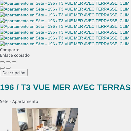
Comparte
Enlace copiado
Descripción
196 / T3 VUE MER AVEC TERRAS
Sète -
Apartamento