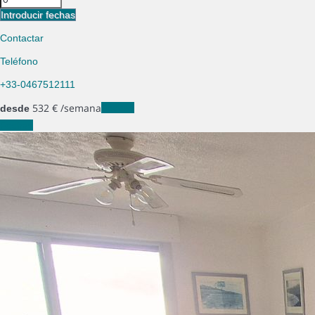
Introducir fechas
Contactar
Teléfono
+33-0467512111
532
€
/semana
Fechas
desde
Fechas