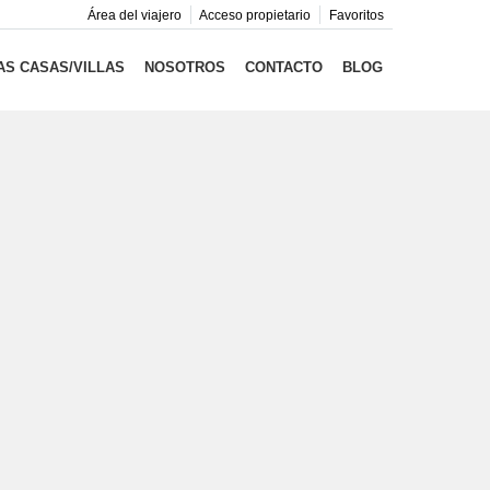
Área del viajero
Acceso propietario
Favoritos
S CASAS/VILLAS
NOSOTROS
CONTACTO
BLOG