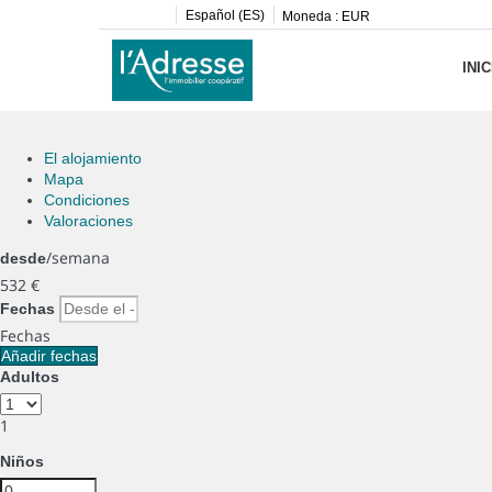
Español (ES)
Moneda :
EUR
INIC
El alojamiento
Mapa
Condiciones
Valoraciones
/semana
desde
532
€
Fechas
Fechas
Añadir fechas
Adultos
1
Niños