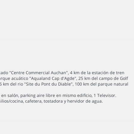
rcado "Centre Commercial Auchan", 4 km de la estación de tren
 parque acuático "Aqualand Cap d'Agde", 25 km del campo de Golf
6 km del rio "Site du Pont du Diable", 100 km del parque natural
en salón, parking aire libre en mismo edificio, 1 Televisor.
ilios/cocina, cafetera, tostadora y hervidor de agua.