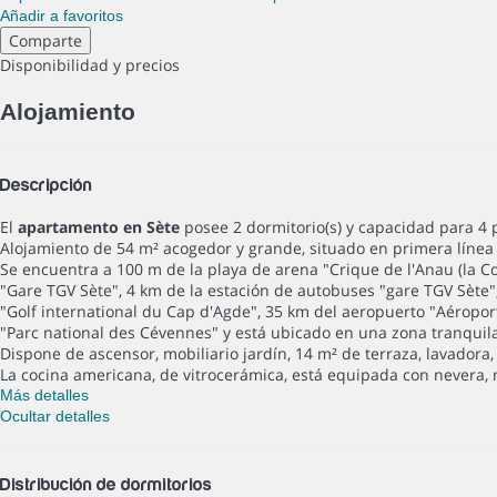
Añadir a favoritos
Comparte
Disponibilidad y precios
Alojamiento
Descripción
El
apartamento en Sète
posee 2 dormitorio(s) y capacidad para 4 
Alojamiento de 54 m² acogedor y grande, situado en primera línea d
Se encuentra a 100 m de la playa de arena "Crique de l'Anau (la C
"Gare TGV Sète", 4 km de la estación de autobuses "gare TGV Sète
"Golf international du Cap d'Agde", 35 km del aeropuerto "Aéropor
"Parc national des Cévennes" y está ubicado en una zona tranquila
Dispone de ascensor, mobiliario jardín, 14 m² de terraza, lavadora, 
La cocina americana, de vitrocerámica, está equipada con nevera, mi
Más detalles
Ocultar detalles
Distribución de dormitorios