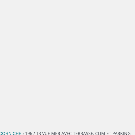
› 196 / T3 VUE MER AVEC TERRASSE, CLIM ET PARKING
A CORNICHE