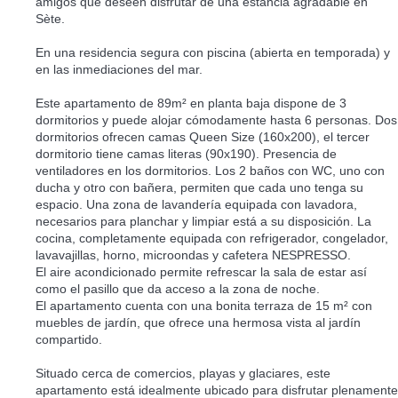
amigos que deseen disfrutar de una estancia agradable en
Sète.
En una residencia segura con piscina (abierta en temporada) y
en las inmediaciones del mar.
Este apartamento de 89m² en planta baja dispone de 3
dormitorios y puede alojar cómodamente hasta 6 personas. Dos
dormitorios ofrecen camas Queen Size (160x200), el tercer
dormitorio tiene camas literas (90x190). Presencia de
ventiladores en los dormitorios. Los 2 baños con WC, uno con
ducha y otro con bañera, permiten que cada uno tenga su
espacio. Una zona de lavandería equipada con lavadora,
necesarios para planchar y limpiar está a su disposición. La
cocina, completamente equipada con refrigerador, congelador,
lavavajillas, horno, microondas y cafetera NESPRESSO.
El aire acondicionado permite refrescar la sala de estar así
como el pasillo que da acceso a la zona de noche.
El apartamento cuenta con una bonita terraza de 15 m² con
muebles de jardín, que ofrece una hermosa vista al jardín
compartido.
Situado cerca de comercios, playas y glaciares, este
apartamento está idealmente ubicado para disfrutar plenamente