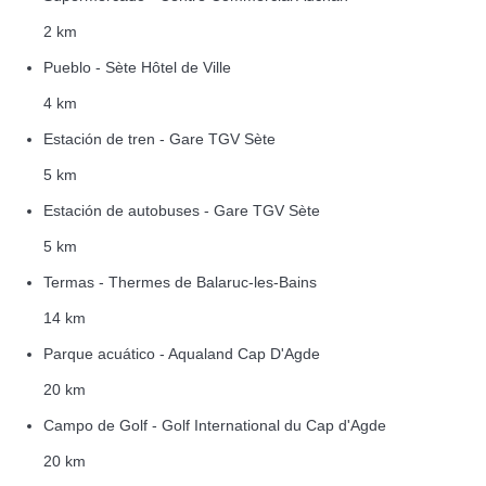
2 km
Pueblo - Sète Hôtel de Ville
4 km
Estación de tren - Gare TGV Sète
5 km
Estación de autobuses - Gare TGV Sète
5 km
Termas - Thermes de Balaruc-les-Bains
14 km
Parque acuático - Aqualand Cap D'Agde
20 km
Campo de Golf - Golf International du Cap d'Agde
20 km