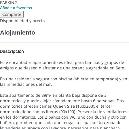
PARKING
Añadir a favoritos
Comparte
Disponibilidad y precios
Alojamiento
Descripción
Este encantador apartamento es ideal para familias y grupos de
amigos que deseen disfrutar de una estancia agradable en Sète.
En una residencia segura con piscina (abierta en temporada) y en
las inmediaciones del mar.
Este apartamento de 89m² en planta baja dispone de 3
dormitorios y puede alojar cómodamente hasta 6 personas. Dos
dormitorios ofrecen camas Queen Size (160x200), el tercer
dormitorio tiene camas literas (90x190). Presencia de ventiladores
en los dormitorios. Los 2 baños con WC, uno con ducha y otro con
bañera, permiten que cada uno tenga su espacio. Una zona de
lavandería equipada con lavadora, necesarios para planchar y