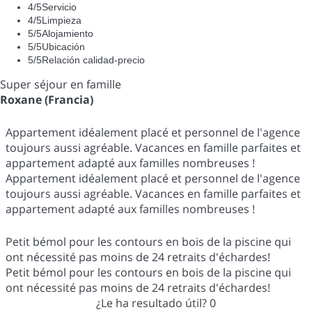
4
/5
Servicio
4
/5
Limpieza
5
/5
Alojamiento
5
/5
Ubicación
5
/5
Relación calidad-precio
Super séjour en famille
Roxane (Francia)
Appartement idéalement placé et personnel de l'agence
toujours aussi agréable. Vacances en famille parfaites et
appartement adapté aux familles nombreuses !
Appartement idéalement placé et personnel de l'agence
toujours aussi agréable. Vacances en famille parfaites et
appartement adapté aux familles nombreuses !
Petit bémol pour les contours en bois de la piscine qui
ont nécessité pas moins de 24 retraits d'échardes!
Petit bémol pour les contours en bois de la piscine qui
ont nécessité pas moins de 24 retraits d'échardes!
¿Le ha resultado útil?
0