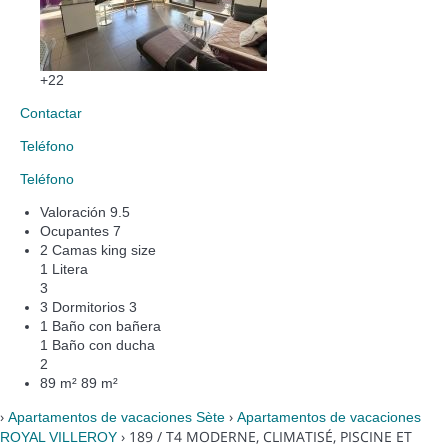
+22
Contactar
Teléfono
Teléfono
Valoración
9.5
Ocupantes
7
2 Camas king size
1 Litera
3
3 Dormitorios
3
1 Baño con bañera
1 Baño con ducha
2
89 m²
89 m²
›
›
Apartamentos de vacaciones Sète
Apartamentos de vacaciones
› 189 / T4 MODERNE, CLIMATISÉ, PISCINE ET
ROYAL VILLEROY