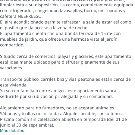
limpiar está a su disposición. La cocina, completamente equipada
con refrigerador, congelador, lavavajillas, horno, microondas y
cafetera NESPRESSO.
El aire acondicionado permite refrescar la sala de estar así como
el pasillo que da acceso a la zona de noche.
El apartamento cuenta con una bonita terraza de 15 m² con
muebles de jardín, que ofrece una hermosa vista al jardín
compartido.
Situado cerca de comercios, playas y glaciares, este apartamento
está idealmente ubicado para disfrutar plenamente de sus
vacaciones.
Transporte público, carriles bici y vías peatonales están cerca de
esta vivienda.
Ya sea en familia o entre amigos, este apartamento sabrá
seducirle por su ubicación privilegiada y su comodidad.
Alojamiento para no fumadores, no se aceptan animales.
Sábanas y toallas no incluidas. Alquiler posible, consúltenos.
Piscina común sin calefacción abierta en temporada (del 01 de
junio al 30 de septiembre).
Más detalles