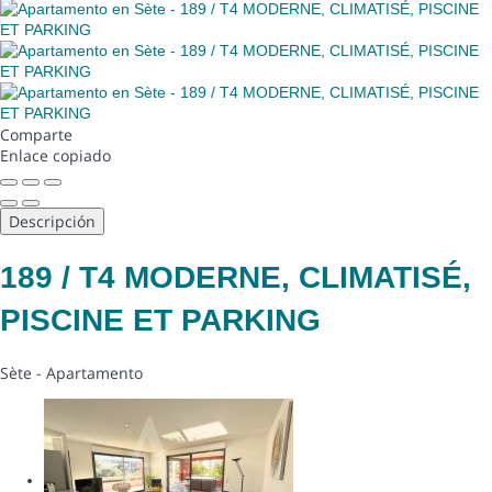
Comparte
Enlace copiado
Descripción
189 / T4 MODERNE, CLIMATISÉ,
PISCINE ET PARKING
Sète -
Apartamento