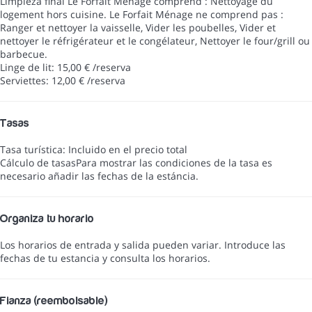
Limpieza final
Le Forfait Ménage comprend : Nettoyage du
logement hors cuisine. Le Forfait Ménage ne comprend pas :
Ranger et nettoyer la vaisselle, Vider les poubelles, Vider et
nettoyer le réfrigérateur et le congélateur, Nettoyer le four/grill ou
barbecue.
Linge de lit: 15,00 € /reserva
Serviettes: 12,00 € /reserva
Tasas
Tasa turística: Incluido en el precio total
Cálculo de tasas
Para mostrar las condiciones de la tasa es
necesario añadir las fechas de la estáncia.
Organiza tu horario
Los horarios de entrada y salida pueden variar. Introduce las
fechas de tu estancia y consulta los horarios.
Fianza (reembolsable)