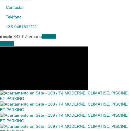
Contactar
Teléfono
+33-0467512111
833
€
/semana
Fechas
desde
Fechas