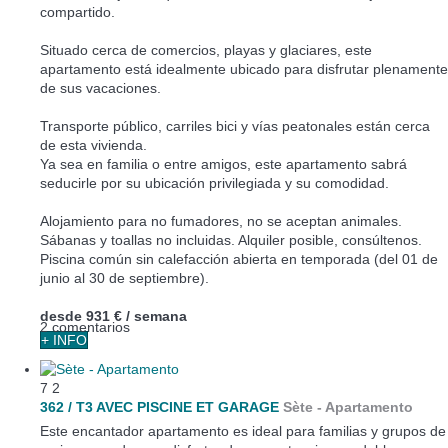
compartido.
Situado cerca de comercios, playas y glaciares, este
apartamento está idealmente ubicado para disfrutar plenamente
de sus vacaciones.
Transporte público, carriles bici y vías peatonales están cerca
de esta vivienda.
Ya sea en familia o entre amigos, este apartamento sabrá
seducirle por su ubicación privilegiada y su comodidad.
Alojamiento para no fumadores, no se aceptan animales.
Sábanas y toallas no incluidas. Alquiler posible, consúltenos.
Piscina común sin calefacción abierta en temporada (del 01 de
junio al 30 de septiembre).
desde
931 €
/ semana
2 comentarios
+ INFO
7
2
362 / T3 AVEC PISCINE ET GARAGE
Sète -
Apartamento
Este encantador apartamento es ideal para familias y grupos de