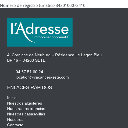
Número de registro turístico
3430100072410
4, Corniche de Neuburg – Résidence Le Lagon Bleu
BP 46 – 34200 SETE
04 67 51 60 24
location@vacances-sete.com
ENLACES RÁPIDOS
Inicio
Nuestros alquileres
Nuestras residencias
Nuestras casas/villas
Nosotros
Contacto