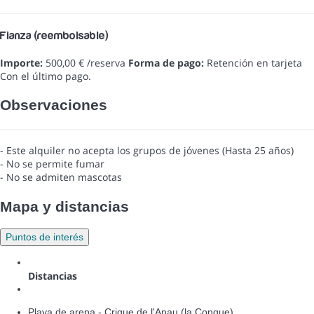
Fianza (reembolsable)
Importe:
500,00 € /reserva
Forma de pago:
Retención en tarjeta
Con el último pago.
Observaciones
- Este alquiler no acepta los grupos de jóvenes (Hasta 25 años)
- No se permite fumar
- No se admiten mascotas
Mapa y distancias
Puntos de interés
Distancias
Playa de arena - Crique de l'Anau (la Conque)