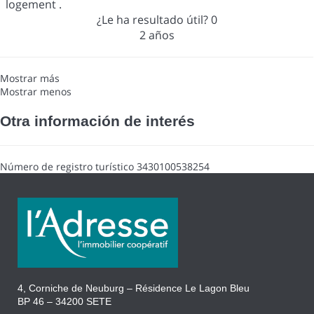
logement .
¿Le ha resultado útil?
0
2 años
Mostrar más
Mostrar menos
Otra información de interés
Número de registro turístico
3430100538254
4, Corniche de Neuburg – Résidence Le Lagon Bleu
BP 46 – 34200 SETE