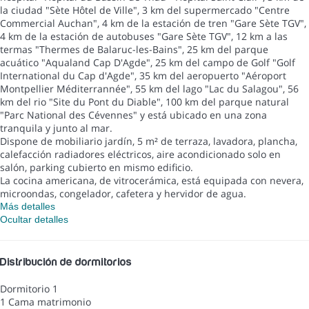
la ciudad "Sète Hôtel de Ville", 3 km del supermercado "Centre
Commercial Auchan", 4 km de la estación de tren "Gare Sète TGV",
4 km de la estación de autobuses "Gare Sète TGV", 12 km a las
termas "Thermes de Balaruc-les-Bains", 25 km del parque
acuático "Aqualand Cap D'Agde", 25 km del campo de Golf "Golf
International du Cap d'Agde", 35 km del aeropuerto "Aéroport
Montpellier Méditerrannée", 55 km del lago "Lac du Salagou", 56
km del rio "Site du Pont du Diable", 100 km del parque natural
"Parc National des Cévennes" y está ubicado en una zona
tranquila y junto al mar.
Dispone de mobiliario jardín, 5 m² de terraza, lavadora, plancha,
calefacción radiadores eléctricos, aire acondicionado solo en
salón, parking cubierto en mismo edificio.
La cocina americana, de vitrocerámica, está equipada con nevera,
microondas, congelador, cafetera y hervidor de agua.
Más detalles
Ocultar detalles
Distribución de dormitorios
Dormitorio 1
1 Cama matrimonio