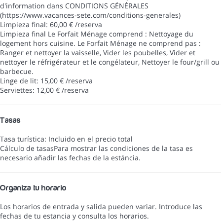
d'information dans CONDITIONS GÉNÉRALES
(https://www.vacances-sete.com/conditions-generales)
Limpieza final: 60,00 € /reserva
Limpieza final
Le Forfait Ménage comprend : Nettoyage du
logement hors cuisine. Le Forfait Ménage ne comprend pas :
Ranger et nettoyer la vaisselle, Vider les poubelles, Vider et
nettoyer le réfrigérateur et le congélateur, Nettoyer le four/grill ou
barbecue.
Linge de lit: 15,00 € /reserva
Serviettes: 12,00 € /reserva
Tasas
Tasa turística: Incluido en el precio total
Cálculo de tasas
Para mostrar las condiciones de la tasa es
necesario añadir las fechas de la estáncia.
Organiza tu horario
Los horarios de entrada y salida pueden variar. Introduce las
fechas de tu estancia y consulta los horarios.