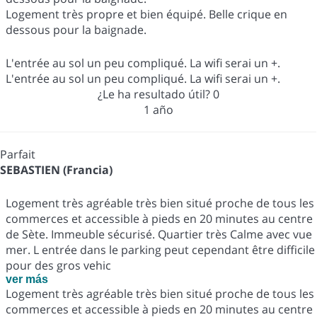
Logement très propre et bien équipé. Belle crique en
dessous pour la baignade.
L'entrée au sol un peu compliqué. La wifi serai un +.
L'entrée au sol un peu compliqué. La wifi serai un +.
¿Le ha resultado útil?
0
1 año
Parfait
SEBASTIEN (Francia)
Logement très agréable très bien situé proche de tous les
commerces et accessible à pieds en 20 minutes au centre
de Sète. Immeuble sécurisé. Quartier très Calme avec vue
mer. L entrée dans le parking peut cependant être difficile
pour des gros vehic
ver más
Logement très agréable très bien situé proche de tous les
commerces et accessible à pieds en 20 minutes au centre