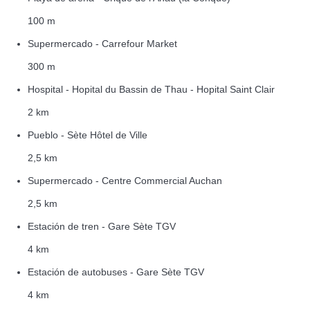
100 m
Supermercado - Carrefour Market
300 m
Hospital - Hopital du Bassin de Thau - Hopital Saint Clair
2 km
Pueblo - Sète Hôtel de Ville
2,5 km
Supermercado - Centre Commercial Auchan
2,5 km
Estación de tren - Gare Sète TGV
4 km
Estación de autobuses - Gare Sète TGV
4 km