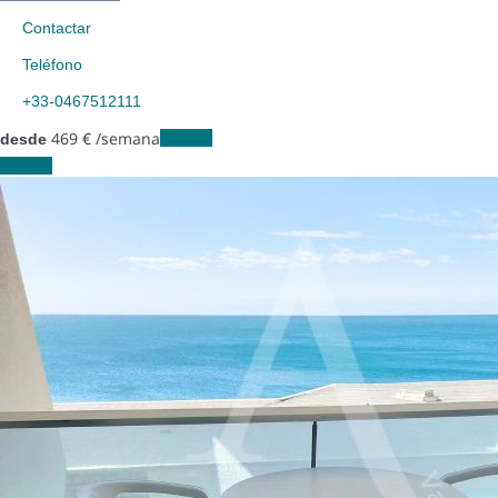
Contactar
Teléfono
+33-0467512111
469
€
/semana
Fechas
desde
Fechas