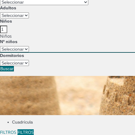
Adultos
Niños
Niños
Nº niños
Dormitorios
Buscar
Cuadrícula
FILTROS
FILTROS