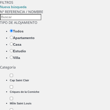
FILTROS
Nueva búsqueda
Nº REFERENCIA / NOMBRE
TIPO DE ALOJAMIENTO
Todos
Apartamento
Casa
Estudio
Villa
Categoría
Cap Saint Clair
Criques de la Corniche
Môle Saint Louis