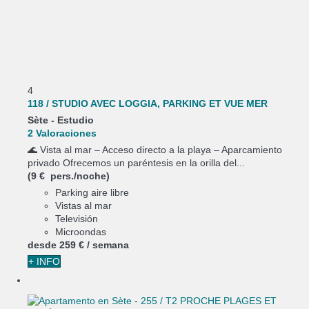
4
118 / STUDIO AVEC LOGGIA, PARKING ET VUE MER
Sète -
Estudio
2 Valoraciones
🌊 Vista al mar – Acceso directo a la playa – Aparcamiento
privado Ofrecemos un paréntesis en la orilla del...
(9 € pers./noche)
Parking aire libre
Vistas al mar
Televisión
Microondas
desde
259 €
/ semana
+ INFO