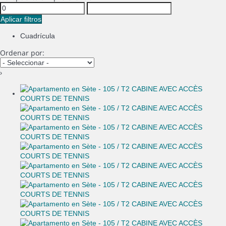
Aplicar filtros
Cuadrícula
Ordenar por:
›