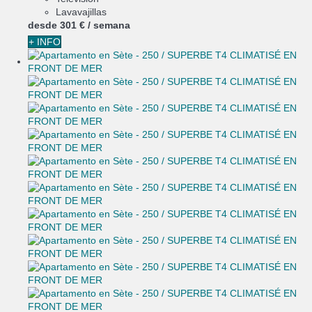
Lavavajillas
desde
301 €
/ semana
+ INFO