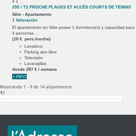
4
1
255 / T2 PROCHE PLAGES ET ACCÈS COURTS DE TENNIS
Sète -
Apartamento
1 Valoración
El apartamento en Sète posee 1 dormitorio(s) y capacidad para
4 personas....
(10 € pers./noche)
Lavadora
Parking aire libre
Televisión
Lavavajillas
desde
287 €
/ semana
+ INFO
Mostrando 1 - 9 de 14 alojamientos
1
2