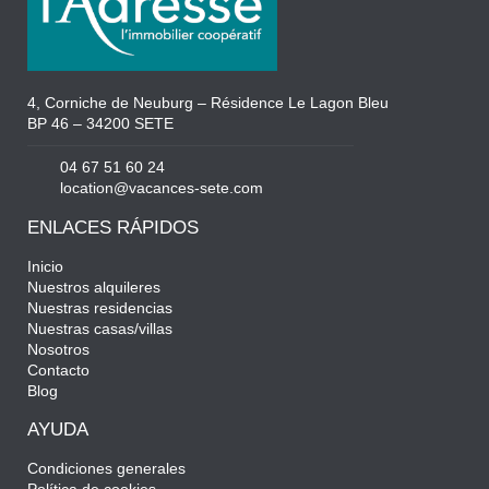
4, Corniche de Neuburg – Résidence Le Lagon Bleu
BP 46 – 34200 SETE
04 67 51 60 24
location@vacances-sete.com
ENLACES RÁPIDOS
Inicio
Nuestros alquileres
Nuestras residencias
Nuestras casas/villas
Nosotros
Contacto
Blog
AYUDA
Condiciones generales
Política de cookies