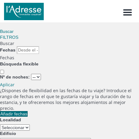
Men
Buscar
FILTROS
Buscar
Fechas
Fechas
Búsqueda flexible
Nº de noches:
Aplicar
¿Dispones de flexibilidad en las fechas de tu viaje?
Introduce el
rango de fechas en el que te gustaría viajar y la duración de tu
estancia, y te ofreceremos los mejores alojamientos al mejor
precio.
Añadir fechas
Localidad
Edificio