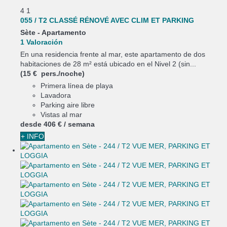
4
1
055 / T2 CLASSÉ RÉNOVÉ AVEC CLIM ET PARKING
Sète -
Apartamento
1 Valoración
En una residencia frente al mar, este apartamento de dos
habitaciones de 28 m² está ubicado en el Nivel 2 (sin...
(15 € pers./noche)
Primera línea de playa
Lavadora
Parking aire libre
Vistas al mar
desde
406 €
/ semana
+ INFO