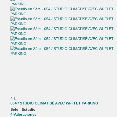
4
1
054 / STUDIO CLIMATISÉ AVEC WI-FI ET PARKING
Sète -
Estudio
4 Valoraciones