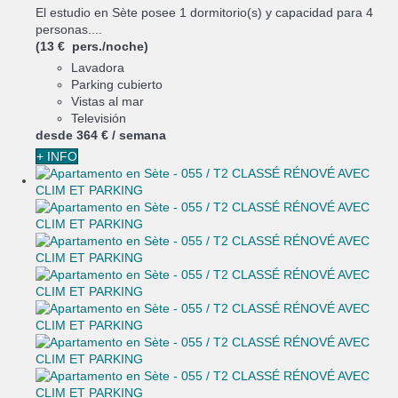
El estudio en Sète posee 1 dormitorio(s) y capacidad para 4
personas....
(13 € pers./noche)
Lavadora
Parking cubierto
Vistas al mar
Televisión
desde
364 €
/ semana
+ INFO