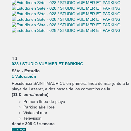
4
1
028 / STUDIO VUE MER ET PARKING
Sète -
Estudio
1 Valoración
Residencia SAINT MAURICE en primera línea de mar junto a la
playa de Lazaret, a dos pasos de los comercios de la...
(11 € pers./noche)
Primera línea de playa
Parking aire libre
Vistas al mar
Televisión
desde
308 €
/ semana
+ INFO