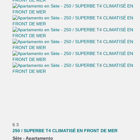
6
3
250 / SUPERBE T4 CLIMATISÉ EN FRONT DE MER
Sète -
Apartamento