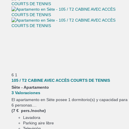
6
1
105 / T2 CABINE AVEC ACCÈS COURTS DE TENNIS
Sète -
Apartamento
3 Valoraciones
El apartamento en Sète posee 1 dormitorio(s) y capacidad para
6 personas....
(7 € pers./noche)
Lavadora
Parking aire libre
Televisión