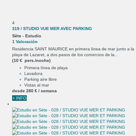
4
319 / STUDIO VUE MER AVEC PARKING
Sète -
Estudio
1 Valoración
Residencia SAINT MAURICE en primera línea de mar junto a la
playa de Lazaret, a dos pasos de los comercios de la...
(10 € pers./noche)
Primera línea de playa
Lavadora
Parking aire libre
Vistas al mar
desde
280 €
/ semana
+ INFO