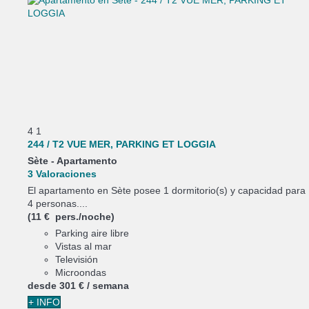
4
1
244 / T2 VUE MER, PARKING ET LOGGIA
Sète -
Apartamento
3 Valoraciones
El apartamento en Sète posee 1 dormitorio(s) y capacidad para
4 personas....
(11 € pers./noche)
Parking aire libre
Vistas al mar
Televisión
Microondas
desde
301 €
/ semana
+ INFO